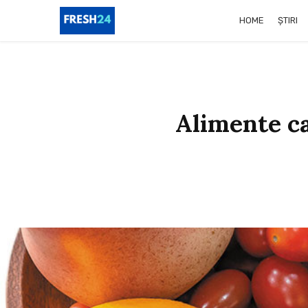
HOME
ȘTIRI
Alimente c