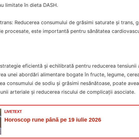
au limitate în dieta DASH.
 trans: Reducerea consumului de grăsimi saturate și trans, g
le procesate, este importantă pentru sănătatea cardiovascu
trategie eficientă și echilibrată pentru reducerea tensiunii a
a unei abordări alimentare bogate în fructe, legume, cereal
rea consumului de sodiu și grăsimi nesănătoase, poate avea
unii arteriale și reducerea riscului de complicații asociate.
LIVETEXT
Horoscop rune până pe 19 iulie 2026