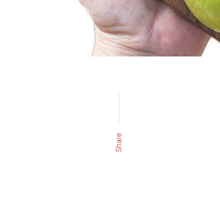
Share