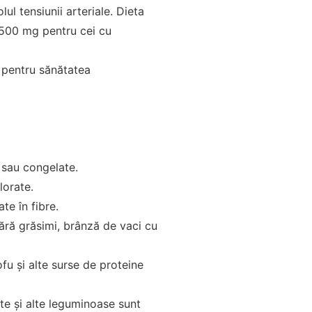
l tensiunii arteriale. Dieta
1500 mg pentru cei cu
e pentru sănătatea
 sau congelate.
lorate.
te în fibre.
ără grăsimi, brânză de vaci cu
fu și alte surse de proteine
nte și alte leguminoase sunt