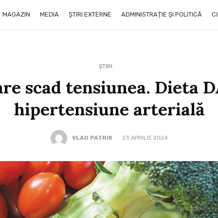
MAGAZIN
MEDIA
ȘTIRI EXTERNE
ADMINISTRAȚIE ȘI POLITICĂ
C
ȘTIRI
are scad tensiunea. Dieta 
hipertensiune arterială
VLAD PATRIK
23 APRILIE 2024