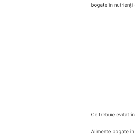
bogate în nutrienți 
Ce trebuie evitat î
Alimente bogate în