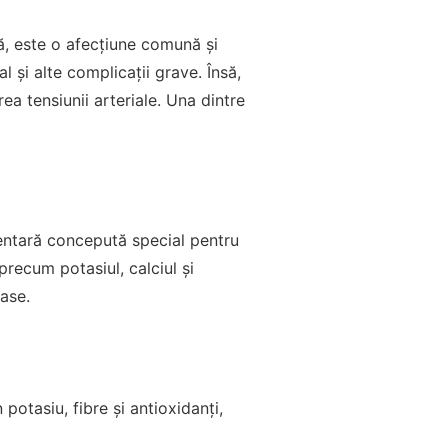
ă, este o afecțiune comună și
 și alte complicații grave. Însă,
ea tensiunii arteriale. Una dintre
ntară concepută special pentru
precum potasiul, calciul și
ase.
otasiu, fibre și antioxidanți,