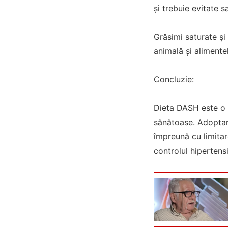
și trebuie evitate s
Grăsimi saturate și
animală și alimente
Concluzie:
Dieta DASH este o s
sănătoase. Adoptare
împreună cu limita
controlul hipertensi