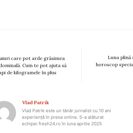
Luna plină 
aiuri care pot arde grăsimea
horoscop specia
dominală. Cum te pot ajuta să
api de kilogramele în plus
Vlad Patrik
Vlad Patrik este un tânăr jurnalist cu 10 ani
experiență în presa online. S-a alăturat
echipei fresh24.ro în luna aprilie 2025