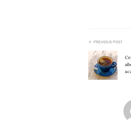
PREVIOUS POST
Ce
ab
sc