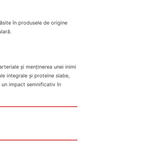
ăsite în produsele de origine
lară.
rteriale și menținerea unei inimi
e integrale și proteine slabe,
 un impact semnificativ în