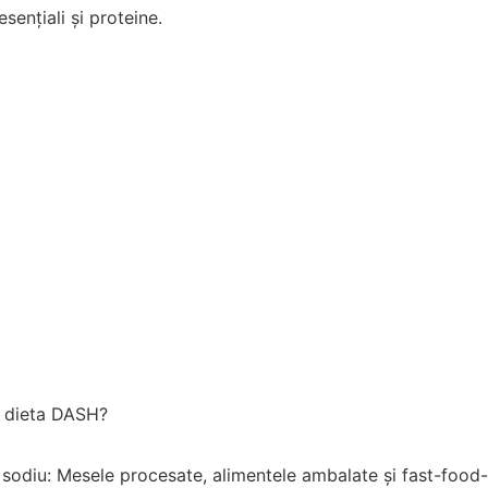
esențiali și proteine.
n dieta DASH?
 sodiu: Mesele procesate, alimentele ambalate și fast-food