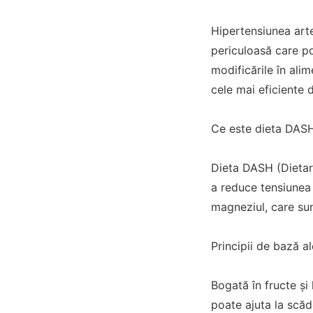
Hipertensiunea arte
periculoasă care po
modificările în alim
cele mai eficiente 
Ce este dieta DAS
Dieta DASH (Dietar
a reduce tensiunea 
magneziul, care sun
Principii de bază a
Bogată în fructe și
poate ajuta la scăde