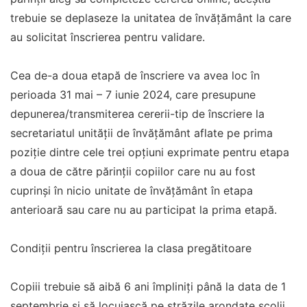
trebuie se deplaseze la unitatea de învățământ la care
au solicitat înscrierea pentru validare.
Cea de-a doua etapă de înscriere va avea loc în
perioada 31 mai – 7 iunie 2024, care presupune
depunerea/transmiterea cererii-tip de înscriere la
secretariatul unității de învățământ aflate pe prima
poziție dintre cele trei opțiuni exprimate pentru etapa
a doua de către părinții copiilor care nu au fost
cuprinși în nicio unitate de învățământ în etapa
anterioară sau care nu au participat la prima etapă.
Condiții pentru înscrierea la clasa pregătitoare
Copiii trebuie să aibă 6 ani împliniți până la data de 1
septembrie și să locuiască pe străzile arondate școlii.