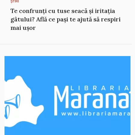
ȘTIRI
Te confrunți cu tuse seacă și iritația
gâtului? Află ce pași te ajută să respiri
mai ușor