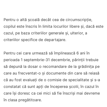
Pentru o altă școală decât cea de circumscripţie,
copilul este înscris în limita locurilor libere şi, dacă este
cazul, pe baza criteriilor generale şi, ulterior, a
criteriilor specifice de departajare.
Pentru cei care urmează să împlinească 6 ani în
perioada 1 septembrie-31 decembrie, părinții trebuie
să depună la dosar o recomandare de la grădinița pe
care au frecventat-o și documente din care să reiasă
că au fost evaluați de o comisie de specialitate și s-a
constatat că sunt apți de începerea școlii, în cazul în
care își doresc ca cei mici să fie înscriși mai devreme
în clasa pregătitoare.