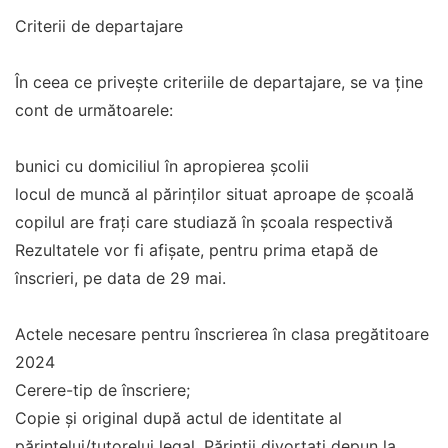
Criterii de departajare
În ceea ce privește criteriile de departajare, se va ţine
cont de următoarele:
bunici cu domiciliul în apropierea școlii
locul de muncă al părinților situat aproape de școală
copilul are frați care studiază în școala respectivă
Rezultatele vor fi afişate, pentru prima etapă de
înscrieri, pe data de 29 mai.
Actele necesare pentru înscrierea în clasa pregătitoare
2024
Cerere-tip de înscriere;
Copie şi original după actul de identitate al
părintelui/tutorelui legal. Părinții divorțați depun la