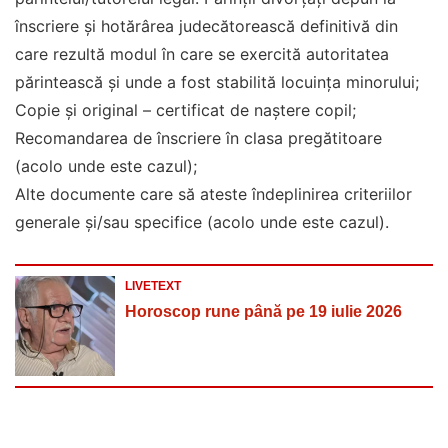
înscriere și hotărârea judecătorească definitivă din
care rezultă modul în care se exercită autoritatea
părintească și unde a fost stabilită locuința minorului;
Copie şi original – certificat de naştere copil;
Recomandarea de înscriere în clasa pregătitoare
(acolo unde este cazul);
Alte documente care să ateste îndeplinirea criteriilor
generale şi/sau specifice (acolo unde este cazul).
LIVETEXT
Horoscop rune până pe 19 iulie 2026