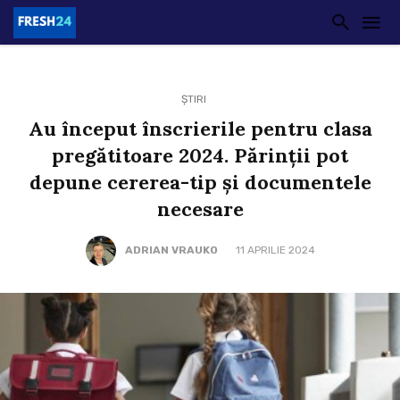
ȘTIRI
Au început înscrierile pentru clasa
pregătitoare 2024. Părinții pot
depune cererea-tip și documentele
necesare
ADRIAN VRAUKO
11 APRILIE 2024