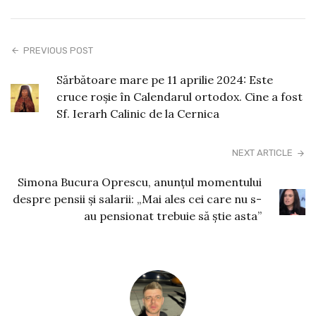
PREVIOUS POST
Sărbătoare mare pe 11 aprilie 2024: Este
cruce roșie în Calendarul ortodox. Cine a fost
Sf. Ierarh Calinic de la Cernica
NEXT ARTICLE
Simona Bucura Oprescu, anunţul momentului
despre pensii şi salarii: „Mai ales cei care nu s-
au pensionat trebuie să ştie asta”