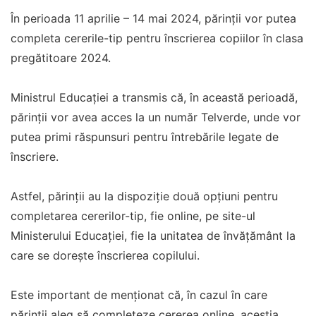
În perioada 11 aprilie – 14 mai 2024, părinții vor putea
completa cererile-tip pentru înscrierea copiilor în clasa
pregătitoare 2024.
Ministrul Educației a transmis că, în această perioadă,
părinții vor avea acces la un număr Telverde, unde vor
putea primi răspunsuri pentru întrebările legate de
înscriere.
Astfel, părinții au la dispoziție două opțiuni pentru
completarea cererilor-tip, fie online, pe site-ul
Ministerului Educației, fie la unitatea de învățământ la
care se dorește înscrierea copilului.
Este important de menționat că, în cazul în care
părinții aleg să completeze cererea online, aceștia