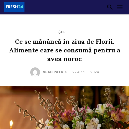
ȘTIRI
Ce se mănâncă în ziua de Florii.
Alimente care se consumă pentru a
avea noroc
VLAD PATRIK
27 APRILIE 2024