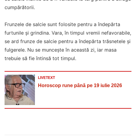
cumpărătorii.
Frunzele de salcie sunt folosite pentru a îndepărta
furtunile și grindina. Vara, în timpul vremii nefavorabile,
se ard frunze de salcie pentru a îndepărta trăsnetele și
fulgerele. Nu se muncește în această zi, iar masa
trebuie să fie întinsă tot timpul.
LIVETEXT
Horoscop rune până pe 19 iulie 2026