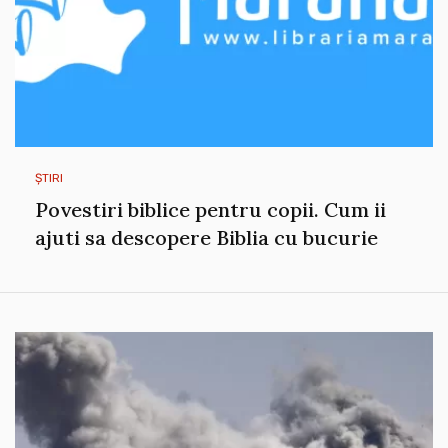
ȘTIRI
Povestiri biblice pentru copii. Cum ii
ajuti sa descopere Biblia cu bucurie