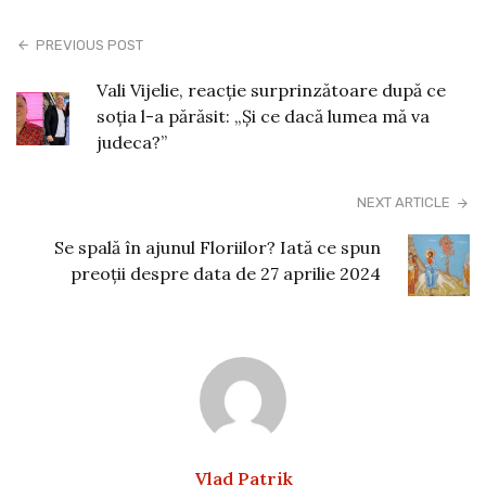
PREVIOUS POST
Vali Vijelie, reacție surprinzătoare după ce
soția l-a părăsit: „Și ce dacă lumea mă va
judeca?”
NEXT ARTICLE
Se spală în ajunul Floriilor? Iată ce spun
preoţii despre data de 27 aprilie 2024
Vlad Patrik