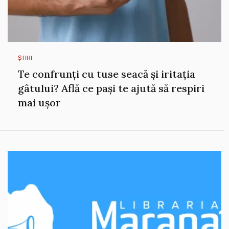
ȘTIRI
Te confrunți cu tuse seacă și iritația
gâtului? Află ce pași te ajută să respiri
mai ușor