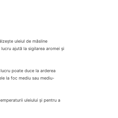
ălzește uleiul de măsline
lucru ajută la sigilarea aromei și
t lucru poate duce la arderea
tele la foc mediu sau mediu-
emperaturii uleiului și pentru a