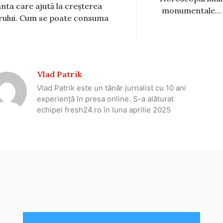
anta care ajută la creșterea
monumentale… z
rului. Cum se poate consuma
Vlad Patrik
Vlad Patrik este un tânăr jurnalist cu 10 ani
experiență în presa online. S-a alăturat
echipei fresh24.ro în luna aprilie 2025