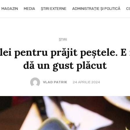
MAGAZIN
MEDIA
ȘTIRI EXTERNE
ADMINISTRAȚIE ȘI POLITICĂ
C
ȘTIRI
ei pentru prăjit peștele. E
dă un gust plăcut
VLAD PATRIK
24 APRILIE 2024