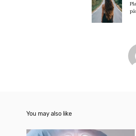
Pl
pă
You may also like