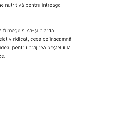
ne nutritivă pentru întreaga
ă fumege și să-și piardă
relativ ridicat, ceea ce înseamnă
deal pentru prăjirea peștelui la
ce.