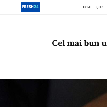
HOME
ȘTIRI
Cel mai bun ul