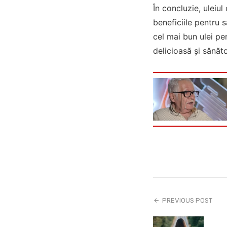
În concluzie, uleiul
beneficiile pentru s
cel mai bun ulei pe
delicioasă și sănăto
PREVIOUS POST