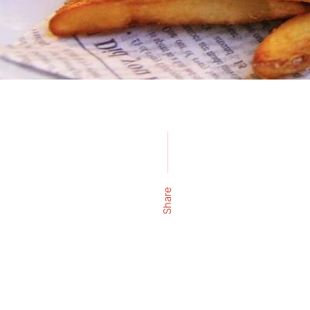
Share