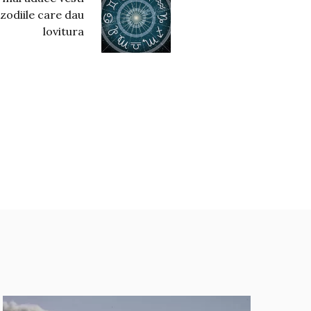
odiile care dau
lovitura