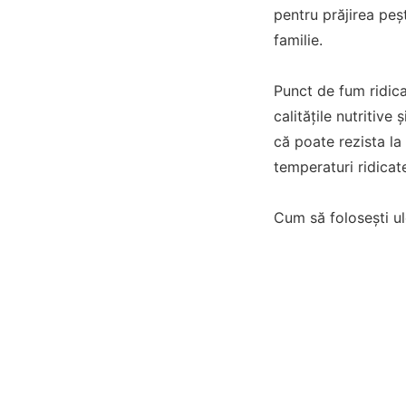
pentru prăjirea peșt
familie.
Punct de fum ridica
calitățile nutritive
că poate rezista la
temperaturi ridicate
Cum să folosești ule