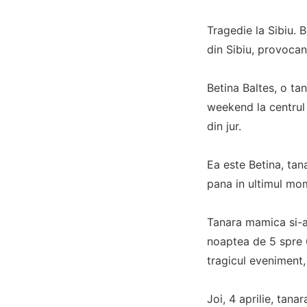
Tragedie la Sibiu. 
din Sibiu, provocan
Betina Baltes, o ta
weekend la centrul 
din jur.
Ea este Betina, tana
pana in ultimul mo
Tanara mamica si-a 
noaptea de 5 spre 6
tragicul eveniment,
Joi, 4 aprilie, tan