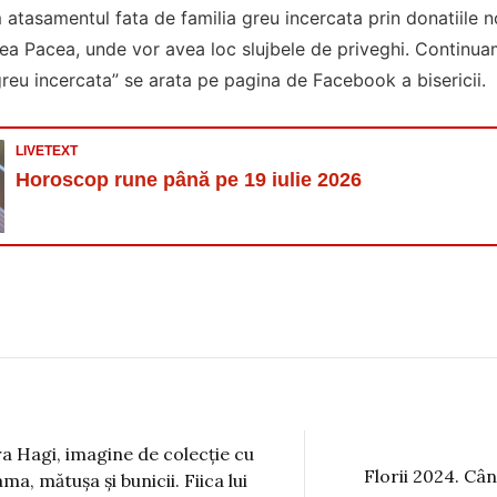
 atasamentul fata de familia greu incercata prin donatiile n
nea Pacea, unde vor avea loc slujbele de priveghi. Contin
greu incercata” se arata pe pagina de Facebook a bisericii.
LIVETEXT
Horoscop rune până pe 19 iulie 2026
ra Hagi, imagine de colecție cu
Florii 2024. Cân
ma, mătușa și bunicii. Fiica lui