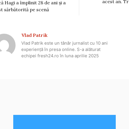
acest an. Tra
că Hagi a împlinit 28 de ani și a
st sărbătorită pe scenă
Vlad Patrik
Vlad Patrik este un tânăr jurnalist cu 10 ani
experiență în presa online. S-a alăturat
echipei fresh24.ro în luna aprilie 2025