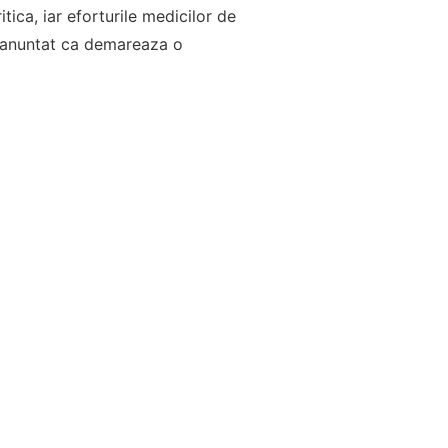
tica, iar eforturile medicilor de
 a anuntat ca demareaza o