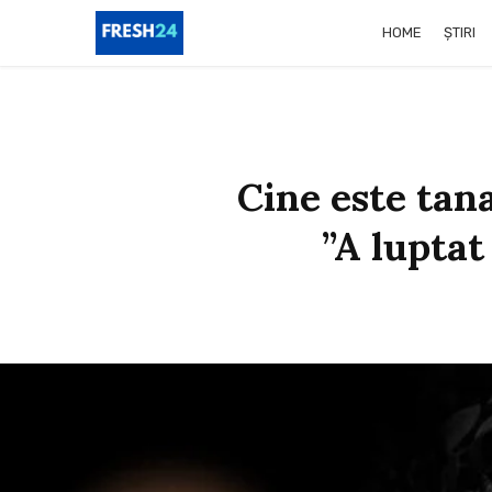
HOME
ȘTIRI
Cine este tana
”A luptat