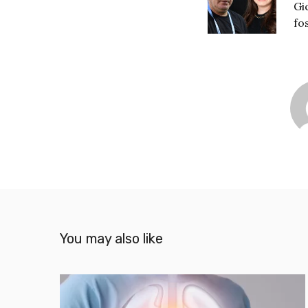
Gi
fo
You may also like