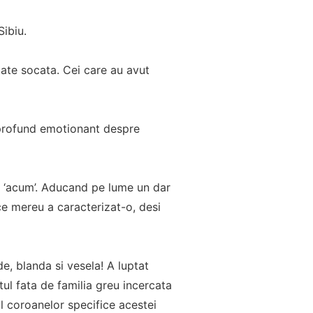
Sibiu.
tate socata. Cei care au avut
j profund emotionant despre
si ‘acum’. Aducand pe lume un dar
e mereu a caracterizat-o, desi
e, blanda si vesela! A luptat
ul fata de familia greu incercata
ul coroanelor specifice acestei