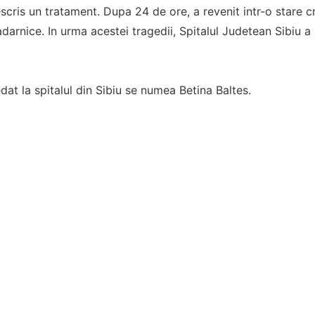
cris un tratament. Dupa 24 de ore, a revenit intr-o stare cri
adarnice. In urma acestei tragedii, Spitalul Judetean Sibiu
at la spitalul din Sibiu se numea Betina Baltes.