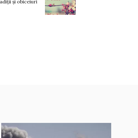
diții și obiceiuri