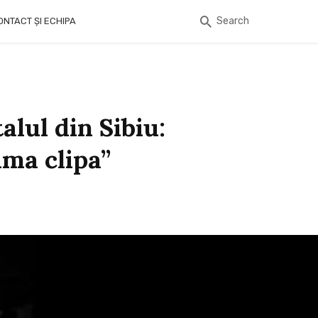
Search
ONTACT ȘI ECHIPA
alul din Sibiu:
ima clipa”