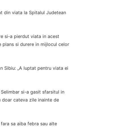
t din viata la Spitalul Judetean
e si-a pierdut viata in acest
plans si durere in mijlocul celor
n Sibiu: „A luptat pentru viata ei
elimbar si-a gasit sfarsitul in
u doar cateva zile inainte de
 fara sa aiba febra sau alte