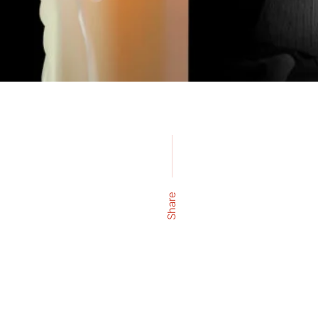
Share