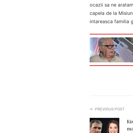
ocazii sa ne aratam
capela de la Misiu
intareasca familia 
PREVIOUS POST
Ki
ma