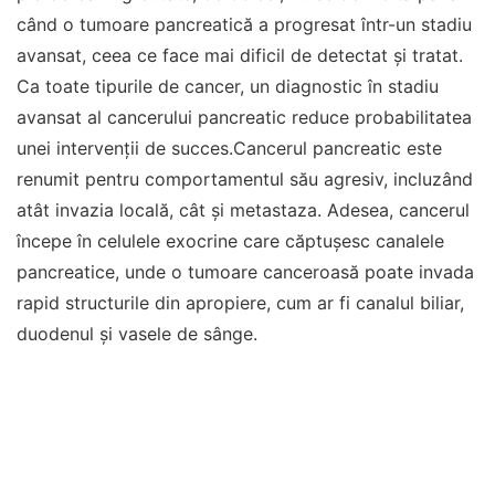
când o tumoare pancreatică a progresat într-un stadiu
avansat, ceea ce face mai dificil de detectat și tratat.
Ca toate tipurile de cancer, un diagnostic în stadiu
avansat al cancerului pancreatic reduce probabilitatea
unei intervenții de succes.Cancerul pancreatic este
renumit pentru comportamentul său agresiv, incluzând
atât invazia locală, cât și metastaza. Adesea, cancerul
începe în celulele exocrine care căptușesc canalele
pancreatice, unde o tumoare canceroasă poate invada
rapid structurile din apropiere, cum ar fi canalul biliar,
duodenul și vasele de sânge.