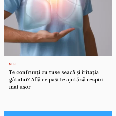
ȘTIRI
Te confrunți cu tuse seacă și iritația
gâtului? Află ce pași te ajută să respiri
mai ușor