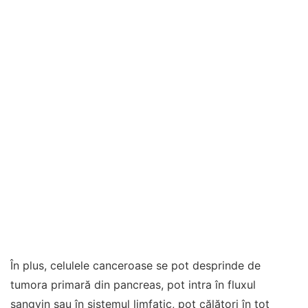
În plus, celulele canceroase se pot desprinde de
tumora primară din pancreas, pot intra în fluxul
sangvin sau în sistemul limfatic, pot călători în tot