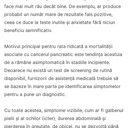
face mai mult rău decât bine. De exemplu, ar produce
probabil un număr mare de rezultate fals pozitive,
ceea ce duce la teste inutile și anxietate fără niciun
beneficiu semnificativ.
Motivul principal pentru rata ridicată a mortalității
asociate cu cancerul pancreatic este tendința acestuia
de a rămâne asimptomatică în stadiile incipiente.
Deoarece nu există un test de screening de rutină
disponibil, furnizorii de asistență medicală trebuie să
se bazeze în mare parte pe identificarea simptomelor
pentru a pune un diagnostic.
Cu toate acestea, simptome vizibile, cum ar fi galbenul
pielii și al ochilor (icter), durerea abdominală și
pierderea în greutate, de obicei, nu se dezvoltă până