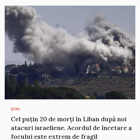
ȘTIRI
Cel puțin 20 de morți în Liban după noi
atacuri israeliene. Acordul de încetare a
focului este extrem de fragil