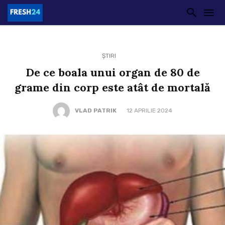
ȘTIRI
De ce boala unui organ de 80 de
grame din corp este atât de mortală
VLAD PATRIK
12 APRILIE 2024