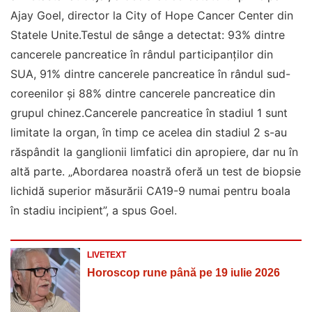
Ajay Goel, director la City of Hope Cancer Center din
Statele Unite.Testul de sânge a detectat: 93% dintre
cancerele pancreatice în rândul participanților din
SUA, 91% dintre cancerele pancreatice în rândul sud-
coreenilor și 88% dintre cancerele pancreatice din
grupul chinez.Cancerele pancreatice în stadiul 1 sunt
limitate la organ, în timp ce acelea din stadiul 2 s-au
răspândit la ganglionii limfatici din apropiere, dar nu în
altă parte. „Abordarea noastră oferă un test de biopsie
lichidă superior măsurării CA19-9 numai pentru boala
în stadiu incipient”, a spus Goel.
LIVETEXT
Horoscop rune până pe 19 iulie 2026