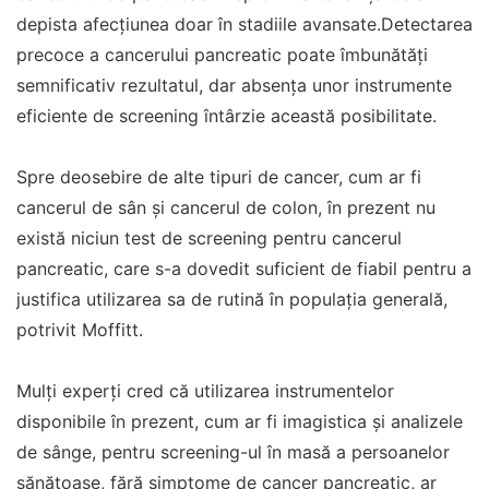
depista afecțiunea doar în stadiile avansate.Detectarea
precoce a cancerului pancreatic poate îmbunătăți
semnificativ rezultatul, dar absența unor instrumente
eficiente de screening întârzie această posibilitate.
Spre deosebire de alte tipuri de cancer, cum ar fi
cancerul de sân și cancerul de colon, în prezent nu
există niciun test de screening pentru cancerul
pancreatic, care s-a dovedit suficient de fiabil pentru a
justifica utilizarea sa de rutină în populația generală,
potrivit Moffitt.
Mulți experți cred că utilizarea instrumentelor
disponibile în prezent, cum ar fi imagistica și analizele
de sânge, pentru screening-ul în masă a persoanelor
sănătoase, fără simptome de cancer pancreatic, ar