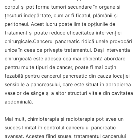
corpul și pot forma tumori secundare în organe și
țesuturi îndepărtate, cum ar fi ficatul, plămânii și
peritoneul. Acest lucru poate limita opțiunile de
tratament și poate reduce eficacitatea intervenției
chirurgicale.Cancerul pancreatic ridică unele provocări
unice în ceea ce privește tratamentul. Deși intervenția
chirurgicală este adesea cea mai eficientă abordare
pentru multe tipuri de cancer, poate fi mai puțin
fezabilă pentru cancerul pancreatic din cauza locației
sensibile a pancreasului, care este situat în apropierea
vaselor de sânge și a altor structuri vitale din cavitatea
abdominală.
Mai mult, chimioterapia și radioterapia pot avea un
succes limitat în controlul cancerului pancreatic
avansat. Acestea fiind spuse, tratamentul cancerului