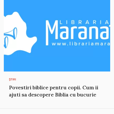
ȘTIRI
Povestiri biblice pentru copii. Cum ii
ajuti sa descopere Biblia cu bucurie