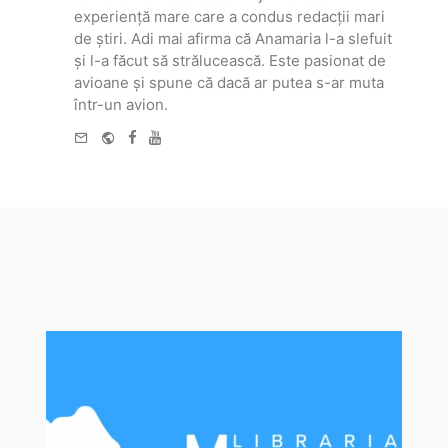
experiență mare care a condus redacții mari
de știri. Adi mai afirma că Anamaria l-a slefuit
și l-a făcut să strălucească. Este pasionat de
avioane și spune că dacă ar putea s-ar muta
într-un avion.
e-
Website
Facebook
Youtube
mail