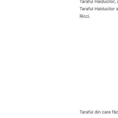
Taraful Haiducilor, 
Taraful Haiducilor 
Ricci.
Taraful din care făc