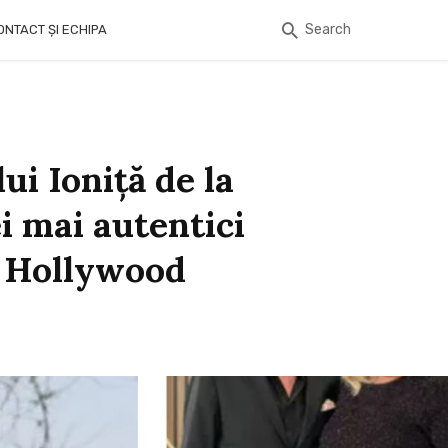
Search
ONTACT ȘI ECHIPA
lui Ioniță de la
i mai autentici
a Hollywood