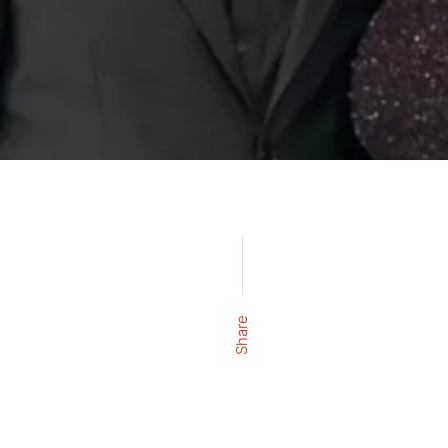
Share