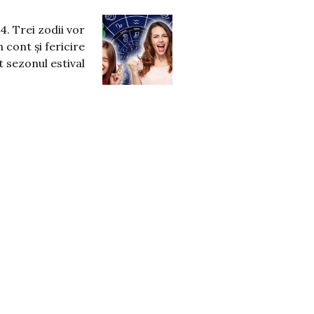
. Trei zodii vor
în cont şi fericire
t sezonul estival