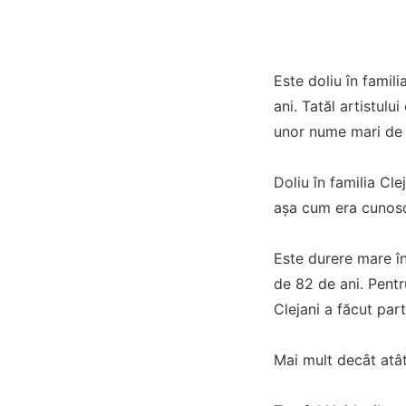
Este doliu în famili
ani. Tatăl artistulu
unor nume mari de 
Doliu în familia Cle
așa cum era cunoscu
Este durere mare în 
de 82 de ani. Pentru
Clejani a făcut part
Mai mult decât atât