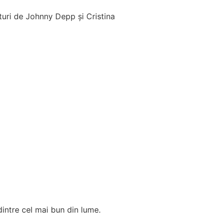
ături de Johnny Depp și Cristina
 dintre cel mai bun din lume.