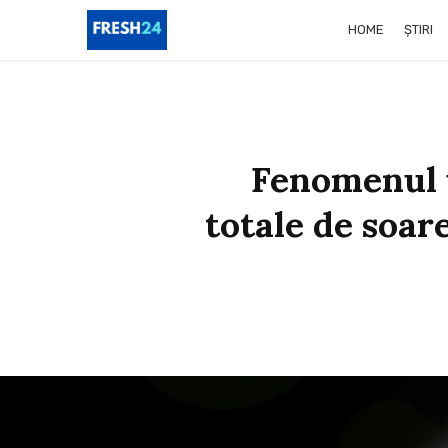
HOME
ȘTIRI
Fenomenul u
totale de soare