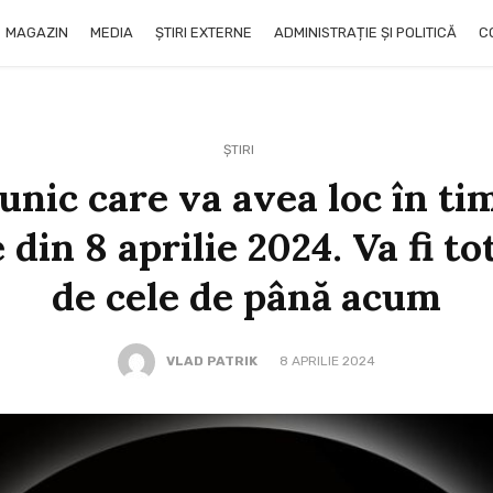
MAGAZIN
MEDIA
ȘTIRI EXTERNE
ADMINISTRAȚIE ȘI POLITICĂ
C
ȘTIRI
nic care va avea loc în tim
 din 8 aprilie 2024. Va fi tot
de cele de până acum
VLAD PATRIK
8 APRILIE 2024