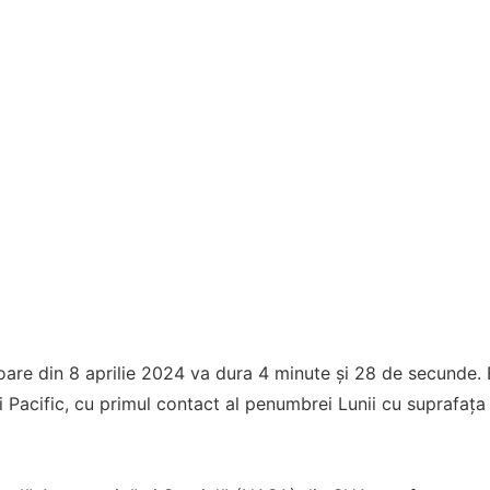
oare din 8 aprilie 2024 va dura 4 minute și 28 de secunde. 
i Pacific, cu primul contact al penumbrei Lunii cu suprafața