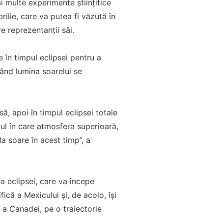
 multe experimente ştiinţifice
rilie, care va putea fi văzută în
e reprezentanţii săi.
 în timpul eclipsei pentru a
ând lumina soarelui se
ă, apoi în timpul eclipsei totale
ul în care atmosfera superioară,
a soare în acest timp”, a
 eclipsei, care va începe
că a Mexicului şi, de acolo, îşi
 a Canadei, pe o traiectorie