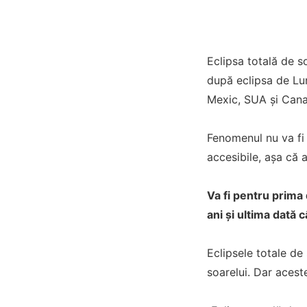
Eclipsa totală de s
după eclipsa de Lun
Mexic, SUA și Canad
Fenomenul nu va fi
accesibile, așa că 
Va fi pentru prima
ani și ultima dată 
Eclipsele totale de
soarelui. Dar acest