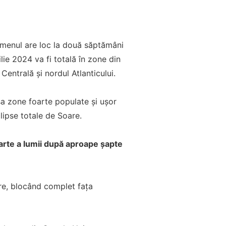
nomenul are loc la două săptămâni
ie 2024 va fi totală în zone din
entrală și nordul Atlanticului.
a zone foarte populate și ușor
lipse totale de Soare.
parte a lumii după aproape șapte
are, blocând complet fața