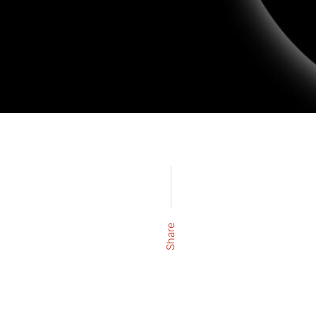
Share