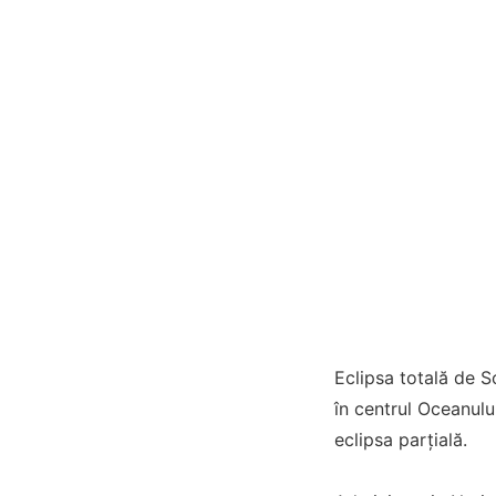
Eclipsa totală de S
în centrul Oceanulu
eclipsa parțială.