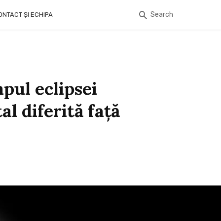
Search
ONTACT ȘI ECHIPA
pul eclipsei
al diferită față