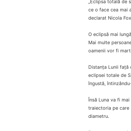
„Eclipsa totală de s
ce o face cea mai a
declarat Nicola Fox
O eclipsă mai lungă 
Mai multe persoane 
oamenii vor fi mart
Distanța Lunii față
eclipsei totale de 
îngustă, întinzându
Însă Luna va fi mai
traiectoria pe care
diametru.