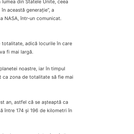
tă lumea din Statele Unite, ceea
în această generație”, a
e a NASA, într-un comunicat.
otalitate, adică locurile în care
a fi mai largă.
lanetei noastre, iar în timpul
 ca zona de totalitate să fie mai
st an, astfel că se așteaptă ca
 între 174 și 196 de kilometri în