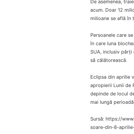
De asemenea, traie
acum. Doar 12 milio
milioane se află în
Persoanele care se a
în care luna bloche
SUA, inclusiv părți 
să călătorească.
Eclipsa din aprilie
apropierii Lunii de
depinde de locul de
mai lungă perioadă 
Sursă: https://www
soare-din-8-aprili