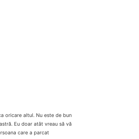
ca oricare altul. Nu este de bun
astră. Eu doar atât vreau să vă
persoana care a parcat