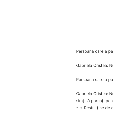
Persoana care a pa
Gabriela Cristea: N
Persoana care a par
Gabriela Cristea: Nu
simț să parcați pe 
zic. Restul ține de