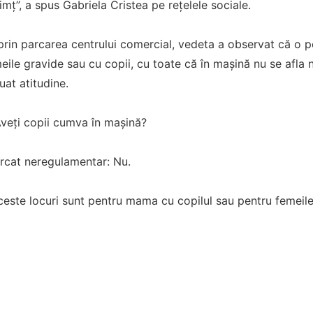
simț”, a spus Gabriela Cristea pe rețelele sociale.
prin parcarea centrului comercial, vedeta a observat că o 
eile gravide sau cu copii, cu toate că în mașină nu se afla 
uat atitudine.
Aveți copii cumva în mașină?
rcat neregulamentar: Nu.
ceste locuri sunt pentru mama cu copilul sau pentru femeile