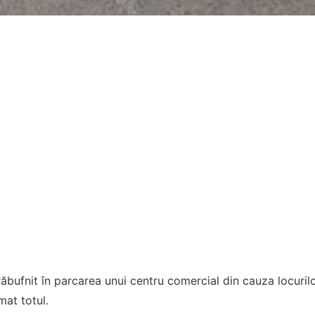
răbufnit în parcarea unui centru comercial din cauza locuri
mat totul.