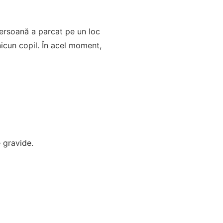
persoană a parcat pe un loc
nicun copil. În acel moment,
 gravide.