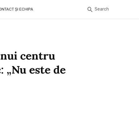
Search
ONTACT ȘI ECHIPA
unui centru
c: „Nu este de