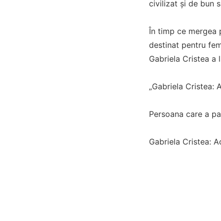
civilizat și de bun 
În timp ce mergea 
destinat pentru fem
Gabriela Cristea a l
„Gabriela Cristea: 
Persoana care a pa
Gabriela Cristea: A