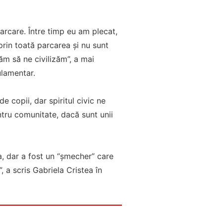
arcare. Între timp eu am plecat,
rin toată parcarea și nu sunt
m să ne civilizăm”, a mai
ulamentar.
 copii, dar spiritul civic ne
tru comunitate, dacă sunt unii
na, dar a fost un “șmecher” care
, a scris Gabriela Cristea în