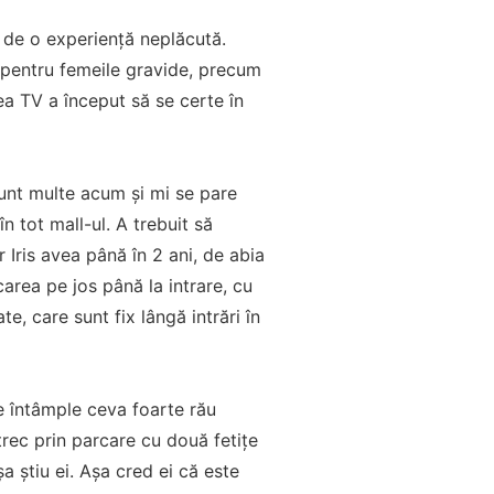
e de o experiență neplăcută.
 pentru femeile gravide, precum
ea TV a început să se certe în
Sunt multe acum și mi se pare
 tot mall-ul. A trebuit să
 Iris avea până în 2 ani, de abia
area pe jos până la intrare, cu
e, care sunt fix lângă intrări în
e întâmple ceva foarte rău
trec prin parcare cu două fetițe
a știu ei. Așa cred ei că este