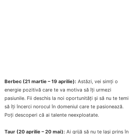
Berbec (21 martie – 19 aprilie):
Astăzi, vei simți o
energie pozitivă care te va motiva să îți urmezi
pasiunile. Fii deschis la noi oportunități și să nu te temi
să îți încerci norocul în domeniul care te pasionează.
Poți descoperi că ai talente neexploatate.
Taur (20 aprilie – 20 mai):
Ai grijă să nu te lași prins în