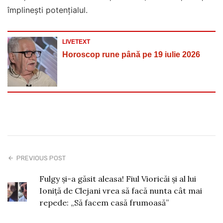
împlinești potențialul.
LIVETEXT
Horoscop rune până pe 19 iulie 2026
PREVIOUS POST
Fulgy și-a găsit aleasa! Fiul Vioricăi și al lui
Ioniță de Clejani vrea să facă nunta cât mai
repede: „Să facem casă frumoasă”