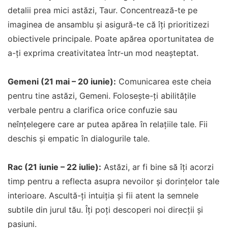
detalii prea mici astăzi, Taur. Concentrează-te pe
imaginea de ansamblu și asigură-te că îți prioritizezi
obiectivele principale. Poate apărea oportunitatea de
a-ți exprima creativitatea într-un mod neașteptat.
Gemeni (21 mai – 20 iunie):
Comunicarea este cheia
pentru tine astăzi, Gemeni. Folosește-ți abilitățile
verbale pentru a clarifica orice confuzie sau
neînțelegere care ar putea apărea în relațiile tale. Fii
deschis și empatic în dialogurile tale.
Rac (21 iunie – 22 iulie):
Astăzi, ar fi bine să îți acorzi
timp pentru a reflecta asupra nevoilor și dorințelor tale
interioare. Ascultă-ți intuiția și fii atent la semnele
subtile din jurul tău. Îți poți descoperi noi direcții și
pasiuni.