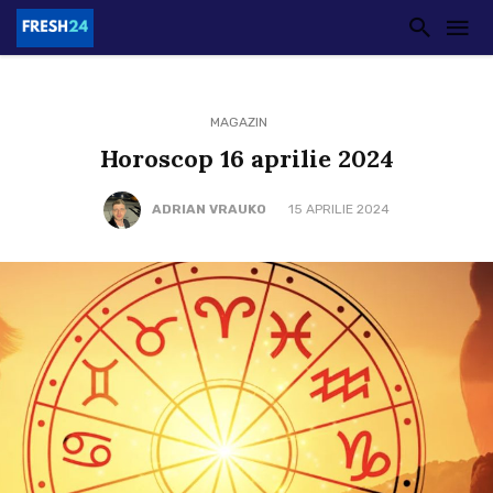
MAGAZIN
Horoscop 16 aprilie 2024
ADRIAN VRAUKO
15 APRILIE 2024