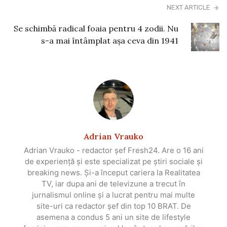
NEXT ARTICLE
Se schimbă radical foaia pentru 4 zodii. Nu
s-a mai întâmplat așa ceva din 1941
Adrian Vrauko
Adrian Vrauko - redactor șef Fresh24. Are o 16 ani
de experiență și este specializat pe știri sociale și
breaking news. Și-a început cariera la Realitatea
TV, iar dupa ani de televizune a trecut în
jurnalismul online și a lucrat pentru mai multe
site-uri ca redactor șef din top 10 BRAT. De
asemena a condus 5 ani un site de lifestyle