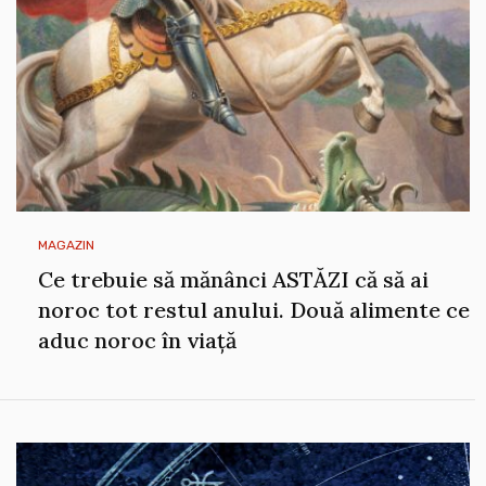
MAGAZIN
Ce trebuie să mănânci ASTĂZI că să ai
noroc tot restul anului. Două alimente ce
aduc noroc în viață