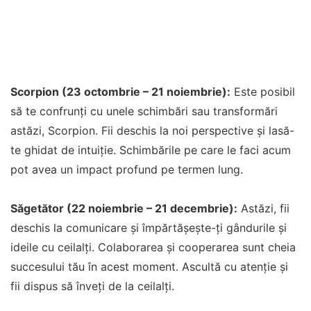
Scorpion (23 octombrie – 21 noiembrie):
Este posibil
să te confrunți cu unele schimbări sau transformări
astăzi, Scorpion. Fii deschis la noi perspective și lasă-
te ghidat de intuiție. Schimbările pe care le faci acum
pot avea un impact profund pe termen lung.
Săgetător (22 noiembrie – 21 decembrie):
Astăzi, fii
deschis la comunicare și împărtășește-ți gândurile și
ideile cu ceilalți. Colaborarea și cooperarea sunt cheia
succesului tău în acest moment. Ascultă cu atenție și
fii dispus să înveți de la ceilalți.