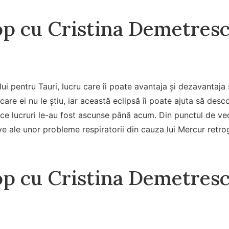
p cu Cristina Demetresc
lui pentru Tauri, lucru care îi poate avantaja și dezavantaja 
care ei nu le știu, iar această eclipsă îi poate ajuta să desco
ce lucruri le-au fost ascunse până acum. Din punctul de ved
e ale unor probleme respiratorii din cauza lui Mercur retro
p cu Cristina Demetresc