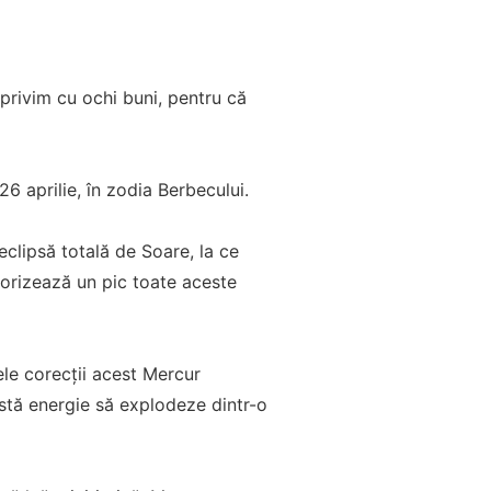
privim cu ochi buni, pentru că
6 aprilie, în zodia Berbecului.
clipsă totală de Soare, la ce
orizează un pic toate aceste
ele corecţii acest Mercur
stă energie să explodeze dintr-o