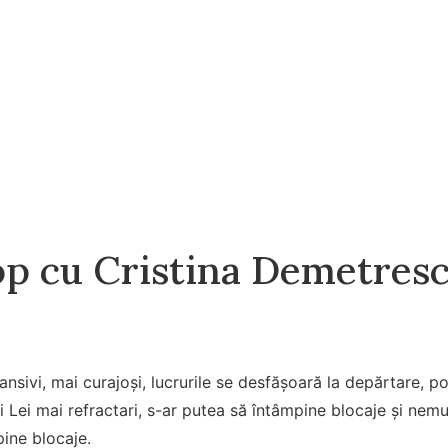
p cu Cristina Demetresc
nsivi, mai curajoşi, lucrurile se desfășoară la depărtare, pot
ți Lei mai refractari, s-ar putea să întâmpine blocaje și nem
pine blocaje.