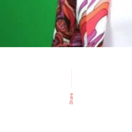
Share