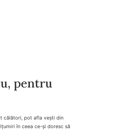
u, pentru
 călători, pot afla veşti din
ulțumiri în ceea ce-și doresc să