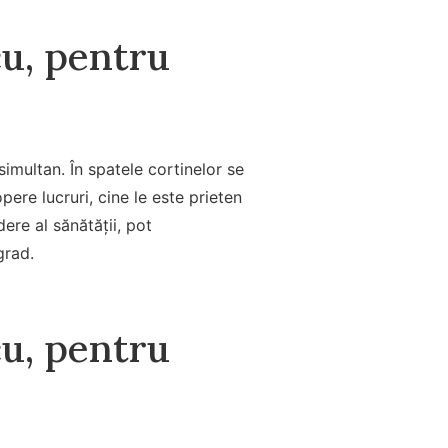
u, pentru
simultan. În spatele cortinelor se
pere lucruri, cine le este prieten
ere al sănătății, pot
grad.
u, pentru