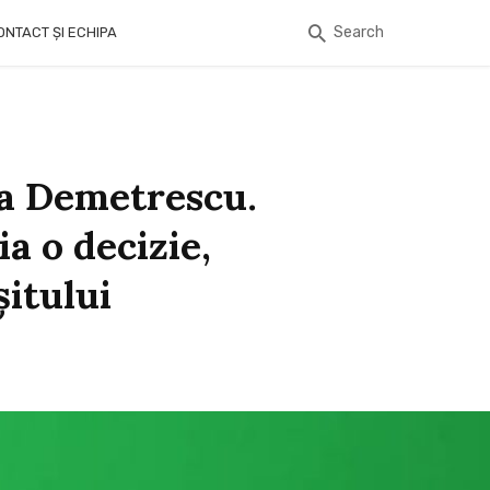
Search
ONTACT ȘI ECHIPA
na Demetrescu.
a o decizie,
șitului