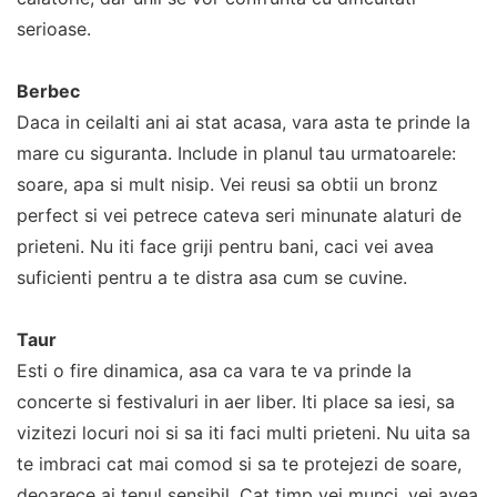
serioase.
Berbec
Daca in ceilalti ani ai stat acasa, vara asta te prinde la
mare cu siguranta. Include in planul tau urmatoarele:
soare, apa si mult nisip. Vei reusi sa obtii un bronz
perfect si vei petrece cateva seri minunate alaturi de
prieteni. Nu iti face griji pentru bani, caci vei avea
suficienti pentru a te distra asa cum se cuvine.
Taur
Esti o fire dinamica, asa ca vara te va prinde la
concerte si festivaluri in aer liber. Iti place sa iesi, sa
vizitezi locuri noi si sa iti faci multi prieteni. Nu uita sa
te imbraci cat mai comod si sa te protejezi de soare,
deoarece ai tenul sensibil. Cat timp vei munci, vei avea