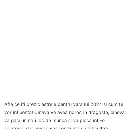
Afla ce iti prezic astrele pentru vara lui 2024 si cum te
vor influenta! Cineva va avea noroc in dragoste, cineva
va gasi un nou loc de munca si va pleca intr-o
calatorie, dar unii se vor confrunta cu dificultati