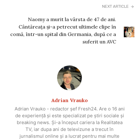
NEXT ARTICLE
Naomy a murit la vârsta de 47 de ani.
Cântăreața și-a petrecut ultimele clipe în
comă, într-un spital din Germania, după ce a
suferit un AVC
Adrian Vrauko
Adrian Vrauko - redactor șef Fresh24. Are o 16 ani
de experiență și este specializat pe știri sociale și
breaking news. Și-a început cariera la Realitatea
TV, iar dupa ani de televizune a trecut în
jurnalismul online și a lucrat pentru mai multe