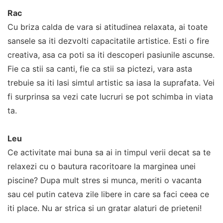
Rac
Cu briza calda de vara si atitudinea relaxata, ai toate
sansele sa iti dezvolti capacitatile artistice. Esti o fire
creativa, asa ca poti sa iti descoperi pasiunile ascunse.
Fie ca stii sa canti, fie ca stii sa pictezi, vara asta
trebuie sa iti lasi simtul artistic sa iasa la suprafata. Vei
fi surprinsa sa vezi cate lucruri se pot schimba in viata
ta.
Leu
Ce activitate mai buna sa ai in timpul verii decat sa te
relaxezi cu o bautura racoritoare la marginea unei
piscine? Dupa mult stres si munca, meriti o vacanta
sau cel putin cateva zile libere in care sa faci ceea ce
iti place. Nu ar strica si un gratar alaturi de prieteni!