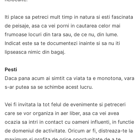
Iti place sa petreci mult timp in natura si esti fascinata
de peisaje, asa ca vei porni in cautarea celor mai
frumoase locuri din tara sau, de ce nu, din lume.
Indicat este sa te documentezi inainte si sa nu iti
lipseasca nimic din bagaj.
Pesti
Daca pana acum ai simtit ca viata ta e monotona, vara
s-ar putea sa se schimbe acest lucru.
Vei fi invitata la tot felul de evenimente si petreceri
care se vor organiza in aer liber, asa ca vei avea
ocazia sa intri in contact cu oameni influenti, in functie
de domeniul de activitate. Oricum ar fi, distreaza-te la
maximum si profita de orice oportunitate de a te