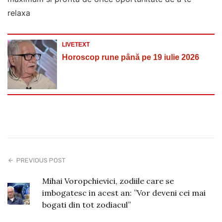
relaxa
LIVETEXT
Horoscop rune până pe 19 iulie 2026
PREVIOUS POST
Mihai Voropchievici, zodiile care se
imbogatesc in acest an: ”Vor deveni cei mai
bogati din tot zodiacul”