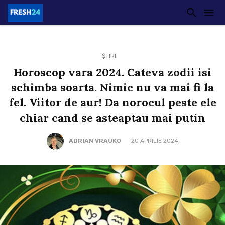
ȘTIRI
Horoscop vara 2024. Cateva zodii isi
schimba soarta. Nimic nu va mai fi la
fel. Viitor de aur! Da norocul peste ele
chiar cand se asteaptau mai putin
ADRIAN VRAUKO
20 APRILIE 2024