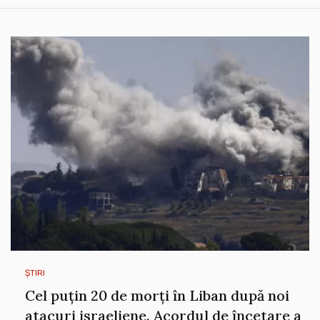
ȘTIRI
Cel puțin 20 de morți în Liban după noi
atacuri israeliene. Acordul de încetare a