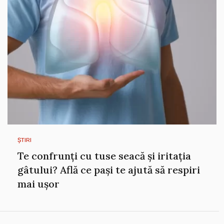
ȘTIRI
Te confrunți cu tuse seacă și iritația
gâtului? Află ce pași te ajută să respiri
mai ușor