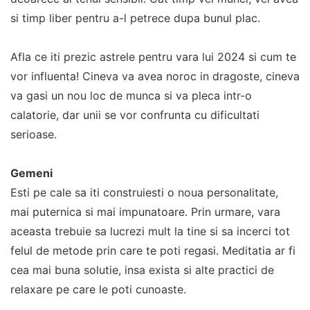
si timp liber pentru a-l petrece dupa bunul plac.
Afla ce iti prezic astrele pentru vara lui 2024 si cum te
vor influenta! Cineva va avea noroc in dragoste, cineva
va gasi un nou loc de munca si va pleca intr-o
calatorie, dar unii se vor confrunta cu dificultati
serioase.
Gemeni
Esti pe cale sa iti construiesti o noua personalitate,
mai puternica si mai impunatoare. Prin urmare, vara
aceasta trebuie sa lucrezi mult la tine si sa incerci tot
felul de metode prin care te poti regasi. Meditatia ar fi
cea mai buna solutie, insa exista si alte practici de
relaxare pe care le poti cunoaste.