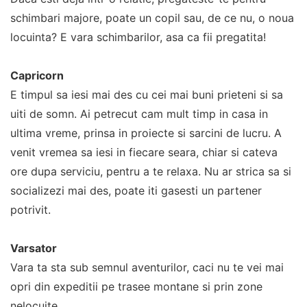
schimbari majore, poate un copil sau, de ce nu, o noua
locuinta? E vara schimbarilor, asa ca fii pregatita!
Capricorn
E timpul sa iesi mai des cu cei mai buni prieteni si sa
uiti de somn. Ai petrecut cam mult timp in casa in
ultima vreme, prinsa in proiecte si sarcini de lucru. A
venit vremea sa iesi in fiecare seara, chiar si cateva
ore dupa serviciu, pentru a te relaxa. Nu ar strica sa si
socializezi mai des, poate iti gasesti un partener
potrivit.
Varsator
Vara ta sta sub semnul aventurilor, caci nu te vei mai
opri din expeditii pe trasee montane si prin zone
nelocuite.