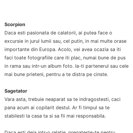
Scorpion
Daca esti pasionata de calatorii, ai putea face o
excursie in jurul lumii sau, cel putin, in mai multe orase
importante din Europa. Acolo, vei avea ocazia sa iti
faci toate fotografiile care iti plac, numai bune de pus
in rama sau intr-un album foto. Ia-ti partenerul sau cele
mai bune prieteni, pentru a te distra pe cinste.
Sagetator
Vara asta, trebuie neaparat sa te indragostesti, caci
pana acum ai copilarit destul. Ar fi timpul sa te
stabilesti la casa ta si sa fii mai responsabila.
Daca esti deja intr-o relatie, pregateste-te pentru