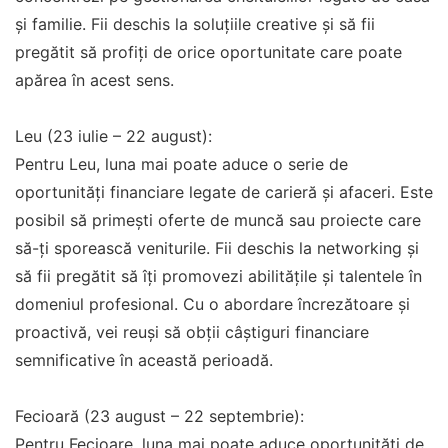
și familie. Fii deschis la soluțiile creative și să fii
pregătit să profiți de orice oportunitate care poate
apărea în acest sens.
Leu (23 iulie – 22 august):
Pentru Leu, luna mai poate aduce o serie de
oportunități financiare legate de carieră și afaceri. Este
posibil să primești oferte de muncă sau proiecte care
să-ți sporească veniturile. Fii deschis la networking și
să fii pregătit să îți promovezi abilitățile și talentele în
domeniul profesional. Cu o abordare încrezătoare și
proactivă, vei reuși să obții câștiguri financiare
semnificative în această perioadă.
Fecioară (23 august – 22 septembrie):
Pentru Fecioare, luna mai poate aduce oportunități de