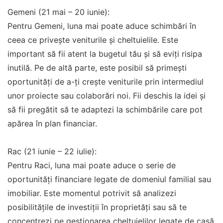
Gemeni (21 mai – 20 iunie):
Pentru Gemeni, luna mai poate aduce schimbări în
ceea ce privește veniturile și cheltuielile. Este
important să fii atent la bugetul tău și să eviți risipa
inutilă. Pe de altă parte, este posibil să primești
oportunități de a-ți crește veniturile prin intermediul
unor proiecte sau colaborări noi. Fii deschis la idei și
să fii pregătit să te adaptezi la schimbările care pot
apărea în plan financiar.
Rac (21 iunie – 22 iulie):
Pentru Raci, luna mai poate aduce o serie de
oportunități financiare legate de domeniul familial sau
imobiliar. Este momentul potrivit să analizezi
posibilitățile de investiții în proprietăți sau să te
concentrezi pe gestionarea cheltuielilor legate de casă