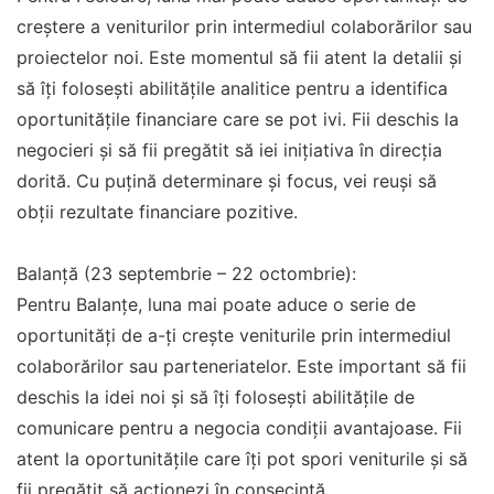
creștere a veniturilor prin intermediul colaborărilor sau
proiectelor noi. Este momentul să fii atent la detalii și
să îți folosești abilitățile analitice pentru a identifica
oportunitățile financiare care se pot ivi. Fii deschis la
negocieri și să fii pregătit să iei inițiativa în direcția
dorită. Cu puțină determinare și focus, vei reuși să
obții rezultate financiare pozitive.
Balanță (23 septembrie – 22 octombrie):
Pentru Balanțe, luna mai poate aduce o serie de
oportunități de a-ți crește veniturile prin intermediul
colaborărilor sau parteneriatelor. Este important să fii
deschis la idei noi și să îți folosești abilitățile de
comunicare pentru a negocia condiții avantajoase. Fii
atent la oportunitățile care îți pot spori veniturile și să
fii pregătit să acționezi în consecință.