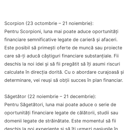
Scorpion (23 octombrie – 21 noiembrie):
Pentru Scorpioni, luna mai poate aduce oportunități
financiare semnificative legate de carieră și afaceri.
Este posibil să primești oferte de muncă sau proiecte
care să-ți aducă câștiguri financiare substanțiale. Fii
deschis la noi idei și să fii pregătit să îți asumi riscuri
calculate în direcția dorită. Cu o abordare curajoasă și
determinare, vei reuși să obții succes în plan financiar.
Săgetător (22 noiembrie – 21 decembrie):
Pentru Săgetători, luna mai poate aduce o serie de
oportunități financiare legate de călătorii, studii sau
domenii legate de străinătate. Este momentul să fii
deschis la noi experiențe și să îți urmezi pasiunile în