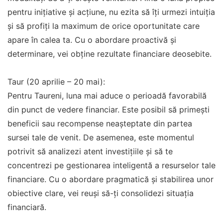
pentru inițiative și acțiune, nu ezita să îți urmezi intuiția
și să profiți la maximum de orice oportunitate care
apare în calea ta. Cu o abordare proactivă și
determinare, vei obține rezultate financiare deosebite.
Taur (20 aprilie – 20 mai):
Pentru Taureni, luna mai aduce o perioadă favorabilă
din punct de vedere financiar. Este posibil să primești
beneficii sau recompense neașteptate din partea
sursei tale de venit. De asemenea, este momentul
potrivit să analizezi atent investițiile și să te
concentrezi pe gestionarea inteligentă a resurselor tale
financiare. Cu o abordare pragmatică și stabilirea unor
obiective clare, vei reuși să-ți consolidezi situația
financiară.