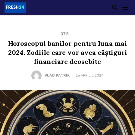
ȘTIRI
Horoscopul banilor pentru luna mai
2024. Zodiile care vor avea câștiguri
financiare deosebite
VLAD PATRIK
26 APRILIE 2024