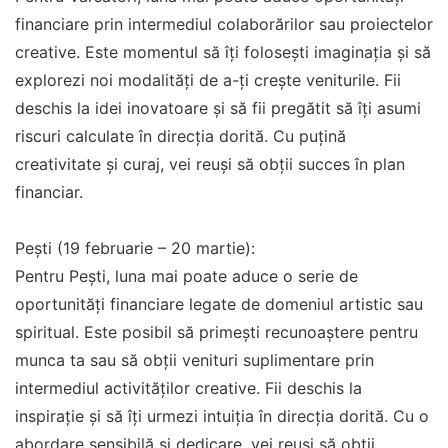
financiare prin intermediul colaborărilor sau proiectelor
creative. Este momentul să îți folosești imaginația și să
explorezi noi modalități de a-ți crește veniturile. Fii
deschis la idei inovatoare și să fii pregătit să îți asumi
riscuri calculate în direcția dorită. Cu puțină
creativitate și curaj, vei reuși să obții succes în plan
financiar.
Pești (19 februarie – 20 martie):
Pentru Pești, luna mai poate aduce o serie de
oportunități financiare legate de domeniul artistic sau
spiritual. Este posibil să primești recunoaștere pentru
munca ta sau să obții venituri suplimentare prin
intermediul activităților creative. Fii deschis la
inspirație și să îți urmezi intuiția în direcția dorită. Cu o
abordare sensibilă și dedicare, vei reuși să obții