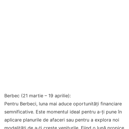
Berbec (21 martie – 19 aprilie):
Pentru Berbeci, luna mai aduce oportunități financiare
semnificative. Este momentul ideal pentru a-ți pune în
aplicare planurile de afaceri sau pentru a explora noi
modalități de a-ți crește veniturile. Fiind o lună propice