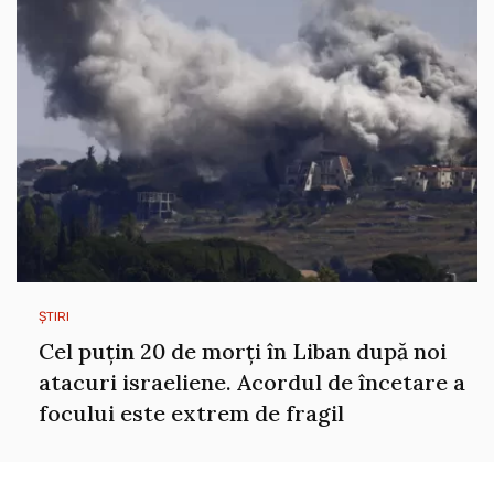
ȘTIRI
Cel puțin 20 de morți în Liban după noi
atacuri israeliene. Acordul de încetare a
focului este extrem de fragil