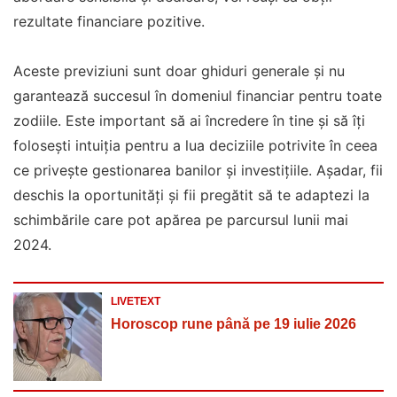
rezultate financiare pozitive.
Aceste previziuni sunt doar ghiduri generale și nu
garantează succesul în domeniul financiar pentru toate
zodiile. Este important să ai încredere în tine și să îți
folosești intuiția pentru a lua deciziile potrivite în ceea
ce privește gestionarea banilor și investițiile. Așadar, fii
deschis la oportunități și fii pregătit să te adaptezi la
schimbările care pot apărea pe parcursul lunii mai
2024.
LIVETEXT
Horoscop rune până pe 19 iulie 2026