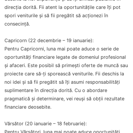
direcția dorită. Fii atent la oportunitățile care îți pot
spori veniturile și să fii pregătit să acționezi în
consecință.
Capricorn (22 decembrie – 19 ianuarie):
Pentru Capricorni, luna mai poate aduce o serie de
oportunități financiare legate de domeniul profesional
și afaceri. Este posibil să primești oferte de muncă sau
proiecte care să-ți sporească veniturile. Fii deschis la
noi idei și să fii pregătit să îți asumi responsabilități
suplimentare în direcția dorită. Cu o abordare
pragmatică și determinare, vei reuși să obții rezultate
financiare deosebite.
Vărsător (20 ianuarie – 18 februarie):
Pentru Vărsători, luna mai poate aduce oportunități