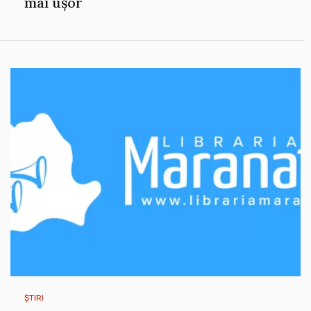
mai ușor
ȘTIRI