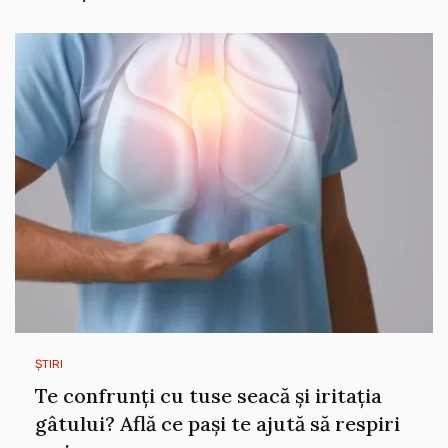
ȘTIRI
Te confrunți cu tuse seacă și iritația
gâtului? Află ce pași te ajută să respiri