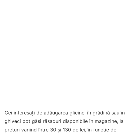
Cei interesați de adăugarea glicinei în grădină sau în
ghiveci pot găsi răsaduri disponibile în magazine, la
prețuri variind între 30 și 130 de lei, în funcție de