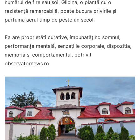
numărul de fire sau soi. Glicina, o plantă cu o
rezistență remarcabilă, poate bucura privirile și
parfuma aerul timp de peste un secol.
Ea are proprietăți curative, îmbunătățind somnul,
performanța mentală, senzațiile corporale, dispoziția,
memoria și comportamentul, potrivit
observatornews.ro.