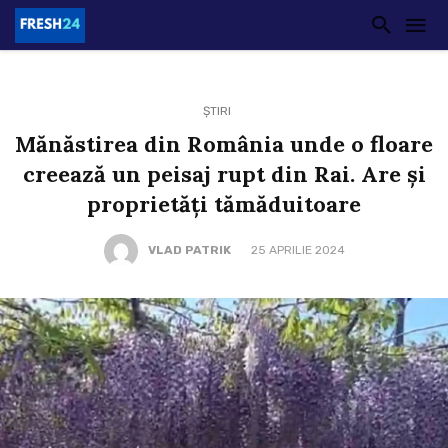
ȘTIRI
Mănăstirea din România unde o floare
creează un peisaj rupt din Rai. Are şi
proprietăți tămăduitoare
VLAD PATRIK
25 APRILIE 2024