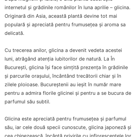
internetul și grădinile românilor în luna aprilie – glicina.
Originară din Asia, această plantă devine tot mai
populară și apreciată pentru frumusețea și aroma sa
delicată.
Cu trecerea anilor, glicina a devenit vedeta acestei
luni, atrăgând atenția iubitorilor de natură. La În
București, glicina își face simțită prezența în grădinile
și parcurile orașului, încântând trecătorii chiar și în
zilele ploioase. Bucureștenii au ieșit în număr mare
pentru a admira florile glicinei și pentru a se bucura de
parfumul său subtil.
Glicina este apreciată pentru frumusețea și parfumul
său, iar cele două specii cunoscute, glicina japoneză și
cea chinezească, încântă privirile cu inflorescențele lor