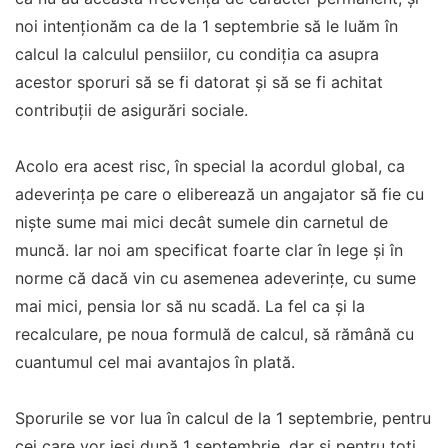
noi intenționăm ca de la 1 septembrie să le luăm în
calcul la calculul pensiilor, cu condiția ca asupra
acestor sporuri să se fi datorat și să se fi achitat
contribuții de asigurări sociale.
Acolo era acest risc, în special la acordul global, ca
adeverința pe care o eliberează un angajator să fie cu
niște sume mai mici decât sumele din carnetul de
muncă. Iar noi am specificat foarte clar în lege și în
norme că dacă vin cu asemenea adeverințe, cu sume
mai mici, pensia lor să nu scadă. La fel ca și la
recalculare, pe noua formulă de calcul, să rămână cu
cuantumul cel mai avantajos în plată.
Sporurile se vor lua în calcul de la 1 septembrie, pentru
cei care vor ieși după 1 septembrie, dar și pentru toți