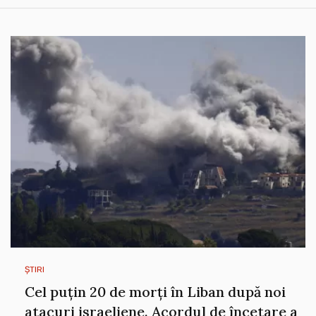
ȘTIRI
Cel puțin 20 de morți în Liban după noi
atacuri israeliene. Acordul de încetare a