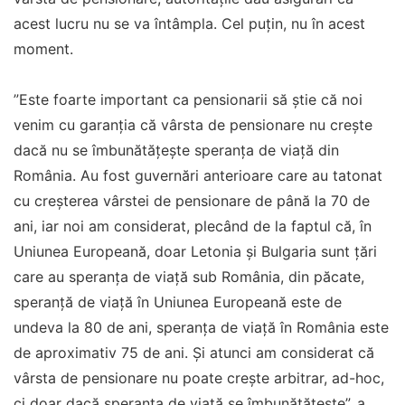
acest lucru nu se va întâmpla. Cel puțin, nu în acest
moment.
”Este foarte important ca pensionarii să știe că noi
venim cu garanția că vârsta de pensionare nu crește
dacă nu se îmbunătățește speranța de viață din
România. Au fost guvernări anterioare care au tatonat
cu creșterea vârstei de pensionare de până la 70 de
ani, iar noi am considerat, plecând de la faptul că, în
Uniunea Europeană, doar Letonia și Bulgaria sunt țări
care au speranța de viață sub România, din păcate,
speranță de viață în Uniunea Europeană este de
undeva la 80 de ani, speranța de viață în România este
de aproximativ 75 de ani. Și atunci am considerat că
vârsta de pensionare nu poate crește arbitrar, ad-hoc,
ci doar dacă speranța de viață se îmbunătățește”, a