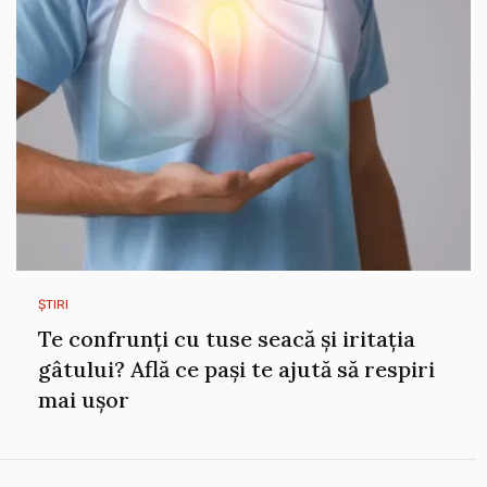
ȘTIRI
Te confrunți cu tuse seacă și iritația
gâtului? Află ce pași te ajută să respiri
mai ușor