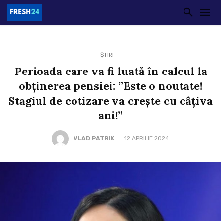
ȘTIRI
Perioada care va fi luată în calcul la
obținerea pensiei: ”Este o noutate!
Stagiul de cotizare va crește cu câțiva
ani!”
VLAD PATRIK
12 APRILIE 2024