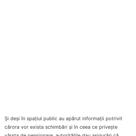
Și deși în spațiul public au apărut informații potrivit
cărora vor exista schimbări și în ceea ce privește
vârsta de pensionare, autoritățile dau asigurări că