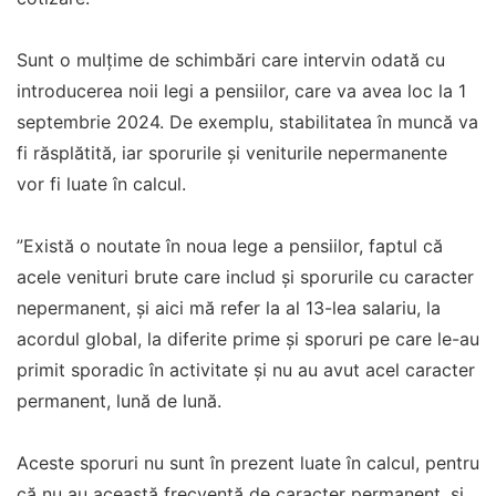
Sunt o mulțime de schimbări care intervin odată cu
introducerea noii legi a pensiilor, care va avea loc la 1
septembrie 2024. De exemplu, stabilitatea în muncă va
fi răsplătită, iar sporurile și veniturile nepermanente
vor fi luate în calcul.
”Există o noutate în noua lege a pensiilor, faptul că
acele venituri brute care includ și sporurile cu caracter
nepermanent, și aici mă refer la al 13-lea salariu, la
acordul global, la diferite prime și sporuri pe care le-au
primit sporadic în activitate și nu au avut acel caracter
permanent, lună de lună.
Aceste sporuri nu sunt în prezent luate în calcul, pentru
că nu au această frecvență de caracter permanent, și