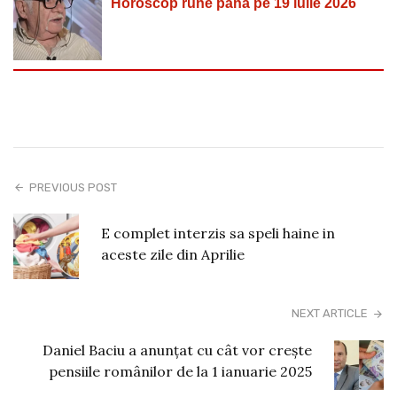
Horoscop rune până pe 19 iulie 2026
PREVIOUS POST
E complet interzis sa speli haine in
aceste zile din Aprilie
NEXT ARTICLE
Daniel Baciu a anunțat cu cât vor crește
pensiile românilor de la 1 ianuarie 2025