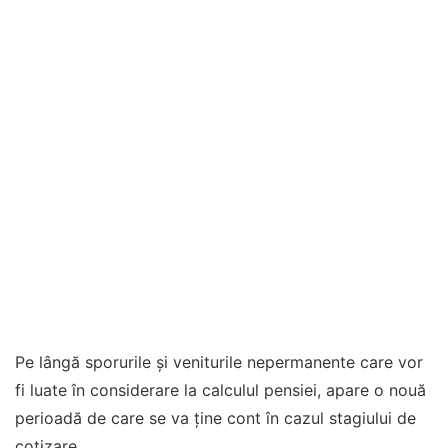
Pe lângă sporurile și veniturile nepermanente care vor
fi luate în considerare la calculul pensiei, apare o nouă
perioadă de care se va ține cont în cazul stagiului de
cotizare.