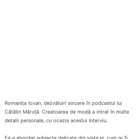
Romanița Iovan, dezvăluiri sincere în podcastul lui
Cătălin Măruță. Creatoarea de modă a intrat în multe
detalii personale, cu ocazia acestui interviu.
Ea a abordat subiecte delicate din viața ei, cum ar fi