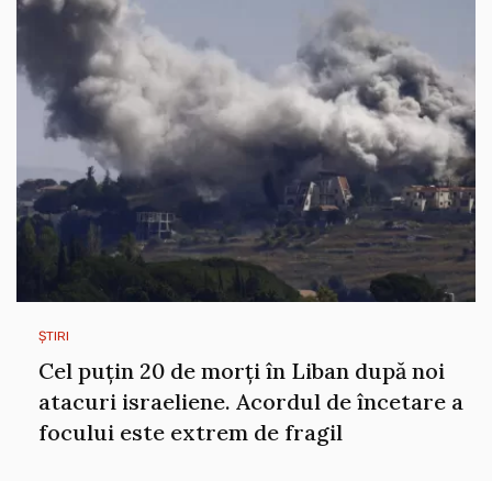
ȘTIRI
Cel puțin 20 de morți în Liban după noi
atacuri israeliene. Acordul de încetare a
focului este extrem de fragil