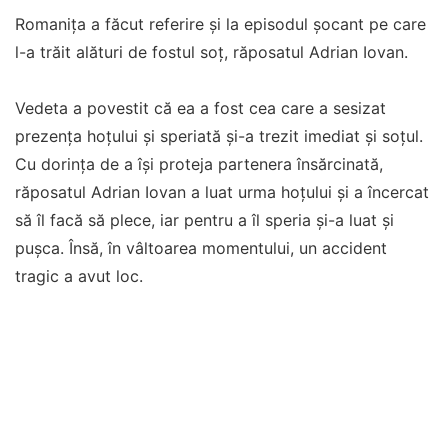
Romanița a făcut referire și la episodul șocant pe care
l-a trăit alături de fostul soț, răposatul Adrian Iovan.
Vedeta a povestit că ea a fost cea care a sesizat
prezența hoțului și speriată și-a trezit imediat și soțul.
Cu dorința de a își proteja partenera însărcinată,
răposatul Adrian Iovan a luat urma hoțului și a încercat
să îl facă să plece, iar pentru a îl speria și-a luat și
pușca. Însă, în vâltoarea momentului, un accident
tragic a avut loc.