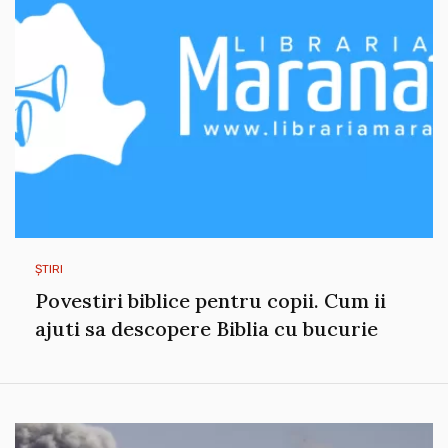
ȘTIRI
Povestiri biblice pentru copii. Cum ii
ajuti sa descopere Biblia cu bucurie