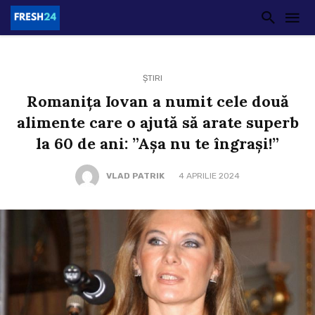
ȘTIRI
Romanița Iovan a numit cele două
alimente care o ajută să arate superb
la 60 de ani: ”Așa nu te îngrași!”
VLAD PATRIK
4 APRILIE 2024