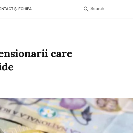
Search
ONTACT ȘI ECHIPA
ensionarii care
ide