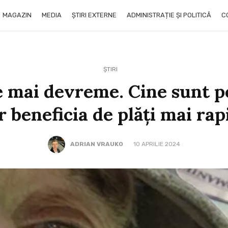
MAGAZIN
MEDIA
ȘTIRI EXTERNE
ADMINISTRAȚIE ȘI POLITICĂ
C
ȘTIRI
e mai devreme. Cine sunt p
r beneficia de plăți mai rap
ADRIAN VRAUKO
10 APRILIE 2024