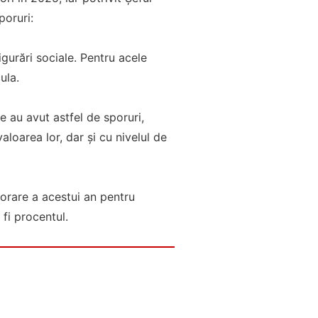
poruri:
igurări sociale. Pentru acele
ula.
 au avut astfel de sporuri,
aloarea lor, dar și cu nivelul de
orare a acestui an pentru
fi procentul.