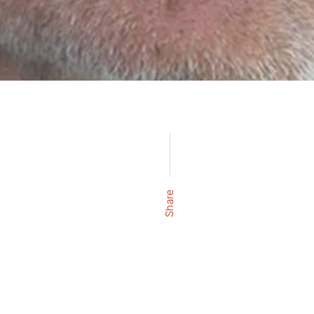
Share