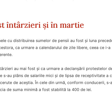
t întârzieri și în martie
ele cu distribuirea sumelor de pensii au fost și luna prec
 acestora, ca urmare a calendarului de zile libere, ceea ce i
erente.
târzieri au mai fost și ca urmare a declanșării protestelor d
 s-au plâns de salariile mici și de lipsa de receptivitate a
cerute de aceștia. În cele din urmă, conform conducerii, s-ar
icia de suma minimă a fost stabilită la 400 de lei.