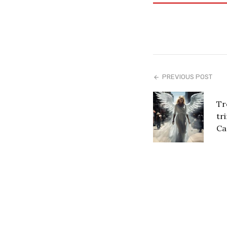
PREVIOUS POST
Tr
tr
Ca