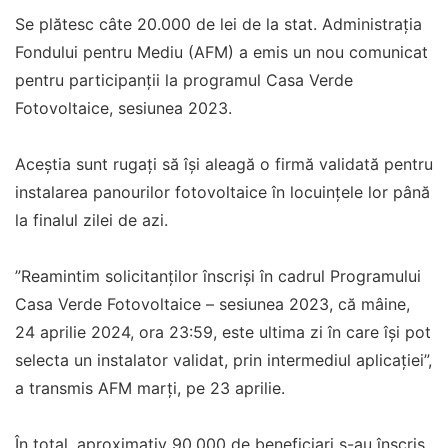
Se plătesc câte 20.000 de lei de la stat. Administrația
Fondului pentru Mediu (AFM) a emis un nou comunicat
pentru participanții la programul Casa Verde
Fotovoltaice, sesiunea 2023.
Aceștia sunt rugați să își aleagă o firmă validată pentru
instalarea panourilor fotovoltaice în locuințele lor până
la finalul zilei de azi.
”Reamintim solicitanților înscriși în cadrul Programului
Casa Verde Fotovoltaice – sesiunea 2023, că mâine,
24 aprilie 2024, ora 23:59, este ultima zi în care își pot
selecta un instalator validat, prin intermediul aplicaţiei”,
a transmis AFM marți, pe 23 aprilie.
În total, aproximativ 90.000 de beneficiari s-au înscris