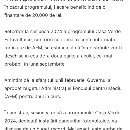
în cadrul programului, fiecare beneficiind de o
finanțare de 20.000 de lei.
Referitor la sesiunea 2024 a programului Casa Verde
Fotovoltaice, conform celor mai recente informații
furnizate de AFM, se estimează că înregistrările vor fi
deschise în cea de-a doua parte a anului, cel mai
probabil în luna septembrie.
Amintim că la sfârșitul lunii februarie, Guvernul a
aprobat bugetul Administrației Fondului pentru Mediu
(AFM) pentru anul în curs.
În acest an, sesiunea nouă a programului Casa Verde
2024, dedicată instalării panourilor fotovoltaice, va
dispune de un buget record. Mai exact, este vorba de