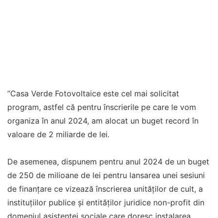
”Casa Verde Fotovoltaice este cel mai solicitat
program, astfel că pentru înscrierile pe care le vom
organiza în anul 2024, am alocat un buget record în
valoare de 2 miliarde de lei.
De asemenea, dispunem pentru anul 2024 de un buget
de 250 de milioane de lei pentru lansarea unei sesiuni
de finanțare ce vizează înscrierea unităților de cult, a
instituțiilor publice și entităților juridice non-profit din
domeniul asistenței sociale care doresc instalarea