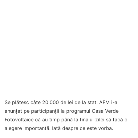
Se plătesc câte 20.000 de lei de la stat. AFM i-a
anunțat pe participanții la programul Casa Verde
Fotovoltaice că au timp până la finalul zilei să facă o
alegere importantă. Iată despre ce este vorba.