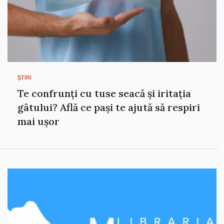
ȘTIRI
Te confrunți cu tuse seacă și iritația
gâtului? Află ce pași te ajută să respiri
mai ușor