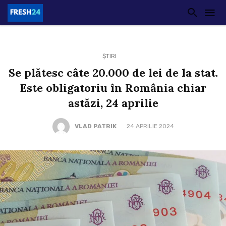
ȘTIRI
Se plătesc câte 20.000 de lei de la stat.
Este obligatoriu în România chiar
astăzi, 24 aprilie
VLAD PATRIK
24 APRILIE 2024