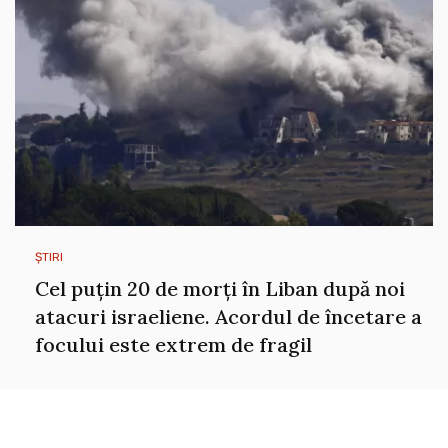
ȘTIRI
Cel puțin 20 de morți în Liban după noi
atacuri israeliene. Acordul de încetare a
focului este extrem de fragil