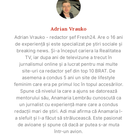
Adrian Vrauko
Adrian Vrauko - redactor șef Fresh24. Are o 16 ani
de experiență și este specializat pe știri sociale și
breaking news. Și-a început cariera la Realitatea
TV, iar dupa ani de televizune a trecut în
jurnalismul online și a lucrat pentru mai multe
site-uri ca redactor șef din top 10 BRAT. De
asemena a condus 5 ani un site de lifestyle
feminim care era pe primul loc în topul accesărilor.
Spune că nivelul la care a ajuns se datorează
mentorului său, Anamaria Lembrău cunoscută ca
un jurnalist cu experiență mare care a condus
redacții mari de știri. Adi mai afirma că Anamaria l-
a slefuit și l-a făcut să strălucească. Este pasionat
de avioane și spune că dacă ar putea s-ar muta
într-un avion.