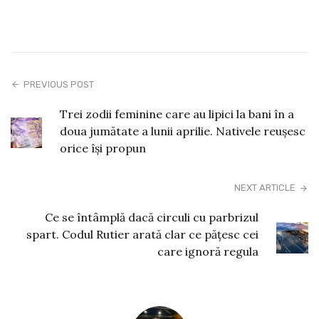
PREVIOUS POST
Trei zodii feminine care au lipici la bani în a
doua jumătate a lunii aprilie. Nativele reușesc
orice își propun
NEXT ARTICLE
Ce se întâmplă dacă circuli cu parbrizul
spart. Codul Rutier arată clar ce pățesc cei
care ignoră regula