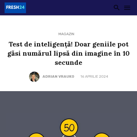
MAGAZIN
Test de inteligență! Doar geniile pot
găsi numărul lipsă din imagine în 10
secunde
ADRIAN VRAUKO
16 APRILIE 2024