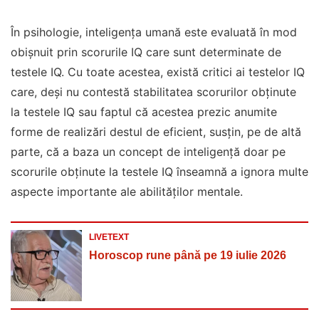
În psihologie, inteligența umană este evaluată în mod
obișnuit prin scorurile IQ care sunt determinate de
testele IQ. Cu toate acestea, există critici ai testelor IQ
care, deși nu contestă stabilitatea scorurilor obținute
la testele IQ sau faptul că acestea prezic anumite
forme de realizări destul de eficient, susțin, pe de altă
parte, că a baza un concept de inteligență doar pe
scorurile obținute la testele IQ înseamnă a ignora multe
aspecte importante ale abilităților mentale.
LIVETEXT
Horoscop rune până pe 19 iulie 2026