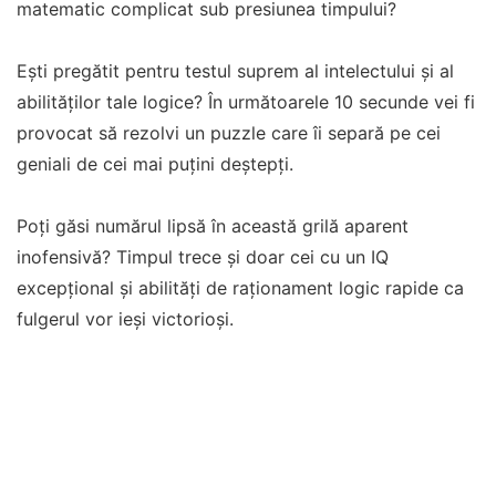
matematic complicat sub presiunea timpului?
Ești pregătit pentru testul suprem al intelectului și al
abilităților tale logice? În următoarele 10 secunde vei fi
provocat să rezolvi un puzzle care îi separă pe cei
geniali de cei mai puțini deștepți.
Poți găsi numărul lipsă în această grilă aparent
inofensivă? Timpul trece și doar cei cu un IQ
excepțional și abilități de raționament logic rapide ca
fulgerul vor ieși victorioși.