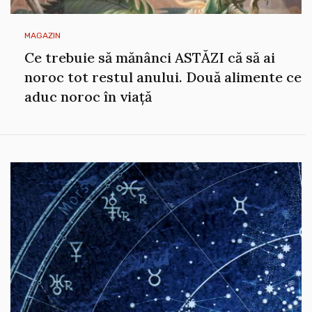
MAGAZIN
Ce trebuie să mănânci ASTĂZI că să ai
noroc tot restul anului. Două alimente ce
aduc noroc în viață