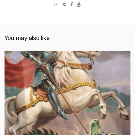
e-
Website
Facebook
Youtube
mail
You may also like