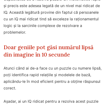
și precis este adesea legată de un nivel mai ridicat de
IQ. Această legătură provine din faptul că persoanele
cu un IQ mai ridicat tind să exceleze la raționamentul
logic și la sarcinile complexe de rezolvare a
problemelor.
Doar geniile pot găsi numărul lipsă
din imagine în 10 secunde
Atunci când ai de-a face cu un puzzle cu numere lipsă,
poți identifica rapid relațiile și modelele de bază,
aplicându-le în mod eficient pentru a obține răspunsul
corect.
Așadar, ai un IQ ridicat pentru a rezolva acest puzzle