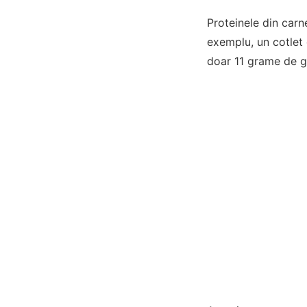
Proteinele din carn
exemplu, un cotlet 
doar 11 grame de gr