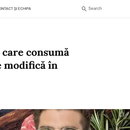
Search
ONTACT ȘI ECHIPA
și care consumă
e modifică în