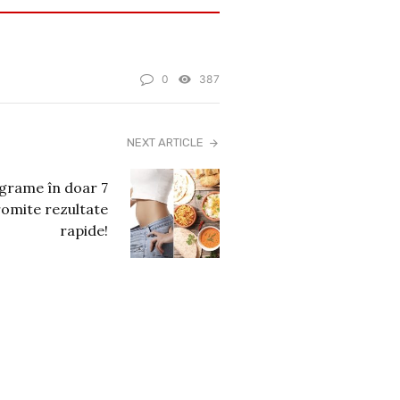
0
387
NEXT ARTICLE
ograme în doar 7
promite rezultate
rapide!