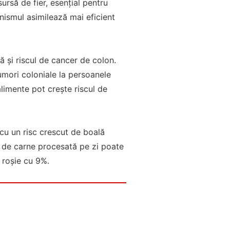
rsă de fier, esențial pentru
anismul asimilează mai eficient
ă și riscul de cancer de colon.
umori coloniale la persoanele
limente pot crește riscul de
cu un risc crescut de boală
e de carne procesată pe zi poate
 roșie cu 9%.