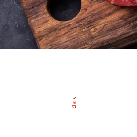
Share