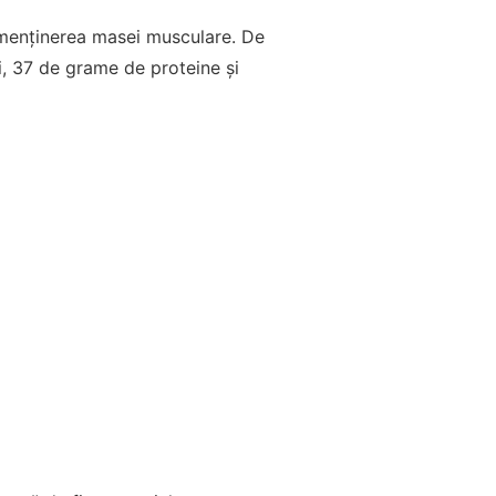
i menținerea masei musculare. De
i, 37 de grame de proteine și