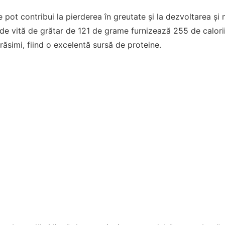
e pot contribui la pierderea în greutate și la dezvoltarea ș
de vită de grătar de 121 de grame furnizează 255 de calori
ăsimi, fiind o excelentă sursă de proteine.