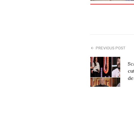
PREVIOUS POST
Sc
cu
de