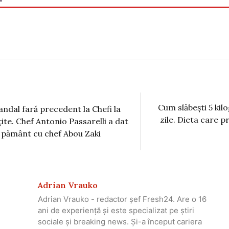
Cum slăbești 5 kil
andal fară precedent la Chefi la
zile. Dieta care 
ţite. Chef Antonio Passarelli a dat
 pământ cu chef Abou Zaki
Adrian Vrauko
Adrian Vrauko - redactor șef Fresh24. Are o 16
ani de experiență și este specializat pe știri
sociale și breaking news. Și-a început cariera