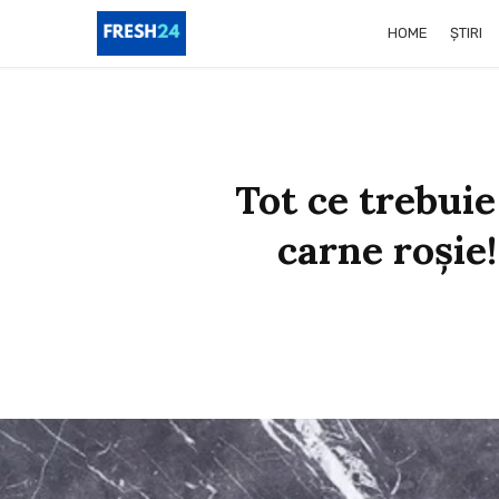
HOME
ȘTIRI
Tot ce trebuie
carne roșie!