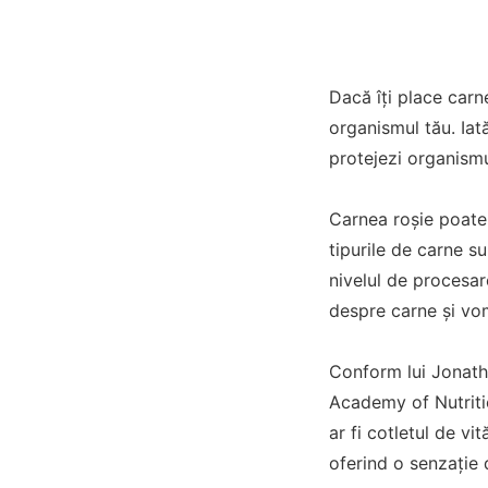
Dacă îți place carn
organismul tău. Iat
protejezi organismu
Carnea roșie poate 
tipurile de carne su
nivelul de procesar
despre carne și vom
Conform lui Jonath
Academy of Nutriti
ar fi cotletul de vi
oferind o senzație 