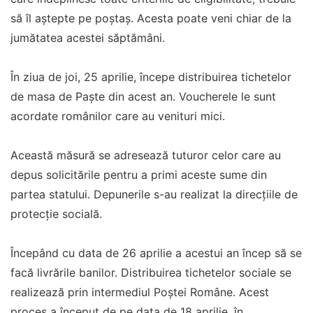
să îl aștepte pe poștaș. Acesta poate veni chiar de la
jumătatea acestei săptămâni.
În ziua de joi, 25 aprilie, începe distribuirea tichetelor
de masa de Paște din acest an. Voucherele le sunt
acordate românilor care au venituri mici.
Această măsură se adresează tuturor celor care au
depus solicitările pentru a primi aceste sume din
partea statului. Depunerile s-au realizat la direcțiile de
protecție socială.
Începând cu data de 26 aprilie a acestui an încep să se
facă livrările banilor. Distribuirea tichetelor sociale se
realizează prin intermediul Poștei Române. Acest
proces a început de pe data de 18 aprilie, în