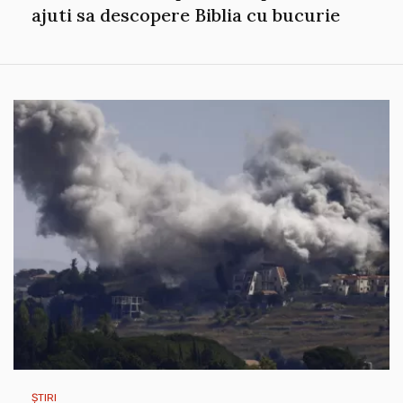
ajuti sa descopere Biblia cu bucurie
ȘTIRI