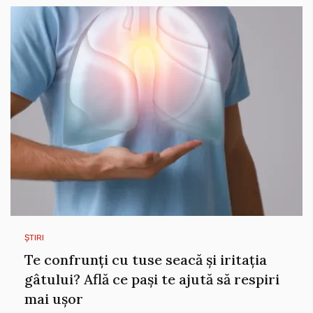
ȘTIRI
Te confrunți cu tuse seacă și iritația
gâtului? Află ce pași te ajută să respiri
mai ușor