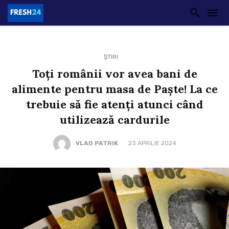
ȘTIRI
Toți românii vor avea bani de
alimente pentru masa de Paște! La ce
trebuie să fie atenți atunci când
utilizează cardurile
VLAD PATRIK
23 APRILIE 2024