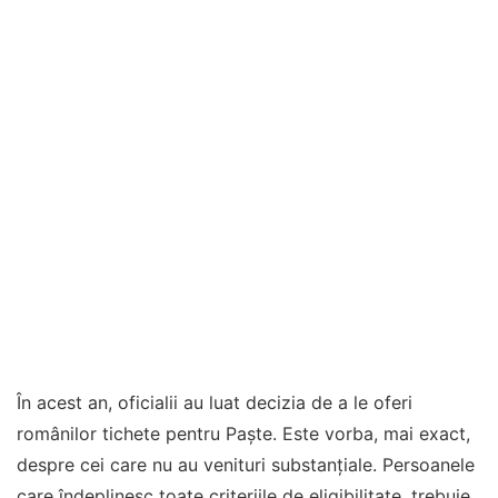
În acest an, oficialii au luat decizia de a le oferi
românilor tichete pentru Paște. Este vorba, mai exact,
despre cei care nu au venituri substanțiale. Persoanele
care îndeplinesc toate criteriile de eligibilitate, trebuie