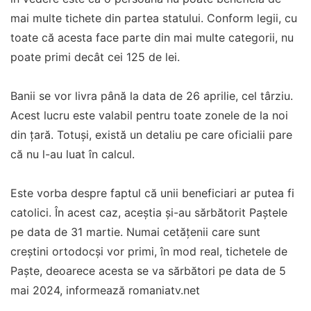
mai multe tichete din partea statului. Conform legii, cu
toate că acesta face parte din mai multe categorii, nu
poate primi decât cei 125 de lei.
Banii se vor livra până la data de 26 aprilie, cel târziu.
Acest lucru este valabil pentru toate zonele de la noi
din țară. Totuși, există un detaliu pe care oficialii pare
că nu l-au luat în calcul.
Este vorba despre faptul că unii beneficiari ar putea fi
catolici. În acest caz, aceștia și-au sărbătorit Paștele
pe data de 31 martie. Numai cetățenii care sunt
creștini ortodocși vor primi, în mod real, tichetele de
Paște, deoarece acesta se va sărbători pe data de 5
mai 2024, informează romaniatv.net