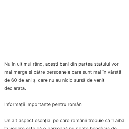
Nu în ultimul rând, acești bani din partea statului vor
mai merge și către persoanele care sunt mai în vârstă
de 60 de ani și care nu au nicio sursă de venit
declarată.
Informații importante pentru români
Un alt aspect esențial pe care românii trebuie să îl aibă
în vedere este că o persoană nu poate beneficia de