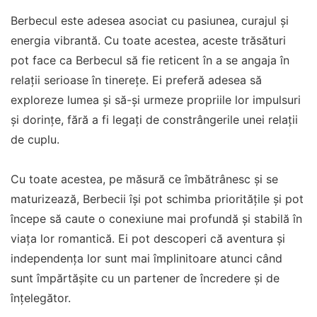
Berbecul este adesea asociat cu pasiunea, curajul și
energia vibrantă. Cu toate acestea, aceste trăsături
pot face ca Berbecul să fie reticent în a se angaja în
relații serioase în tinerețe. Ei preferă adesea să
exploreze lumea și să-și urmeze propriile lor impulsuri
și dorințe, fără a fi legați de constrângerile unei relații
de cuplu.
Cu toate acestea, pe măsură ce îmbătrânesc și se
maturizează, Berbecii își pot schimba prioritățile și pot
începe să caute o conexiune mai profundă și stabilă în
viața lor romantică. Ei pot descoperi că aventura și
independența lor sunt mai împlinitoare atunci când
sunt împărtășite cu un partener de încredere și de
înțelegător.