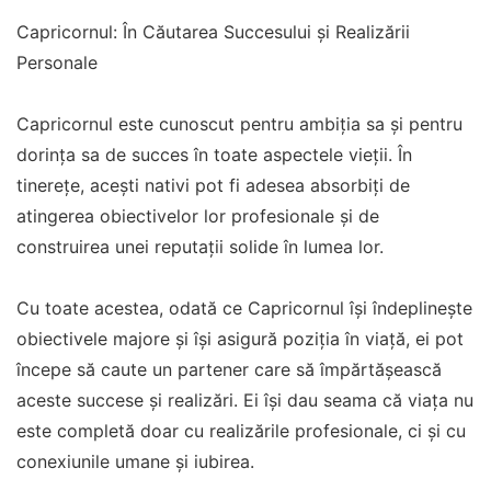
Capricornul: În Căutarea Succesului și Realizării
Personale
Capricornul este cunoscut pentru ambiția sa și pentru
dorința sa de succes în toate aspectele vieții. În
tinerețe, acești nativi pot fi adesea absorbiți de
atingerea obiectivelor lor profesionale și de
construirea unei reputații solide în lumea lor.
Cu toate acestea, odată ce Capricornul își îndeplinește
obiectivele majore și își asigură poziția în viață, ei pot
începe să caute un partener care să împărtășească
aceste succese și realizări. Ei își dau seama că viața nu
este completă doar cu realizările profesionale, ci și cu
conexiunile umane și iubirea.