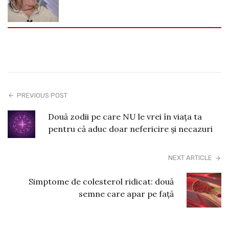
PREVIOUS POST
Două zodii pe care NU le vrei în viața ta
pentru că aduc doar nefericire și necazuri
NEXT ARTICLE
Simptome de colesterol ridicat: două
semne care apar pe față