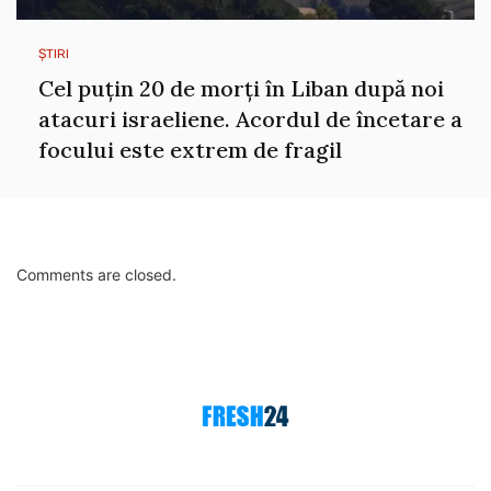
ȘTIRI
Cel puțin 20 de morți în Liban după noi
atacuri israeliene. Acordul de încetare a
focului este extrem de fragil
Comments are closed.