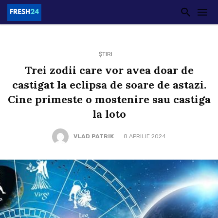
ȘTIRI
Trei zodii care vor avea doar de
castigat la eclipsa de soare de astazi.
Cine primeste o mostenire sau castiga
la loto
VLAD PATRIK
8 APRILIE 2024