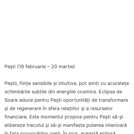
Pești (19 februarie – 20 martie)
Peștii, ființe sensibile și intuitive, pot simți cu acuratețe
schimbările subtile din energiile cosmice. Eclipsa de
Soare aduce pentru Pești oportunități de transformare
și de regenerare în sfera relațiilor și a resurselor
financiare. Este momentul propice pentru Pești să-și
elibereze trecutul și să-și manifeste puterea interioară
în fața provocărilor vieții. În plus, această eclipsă