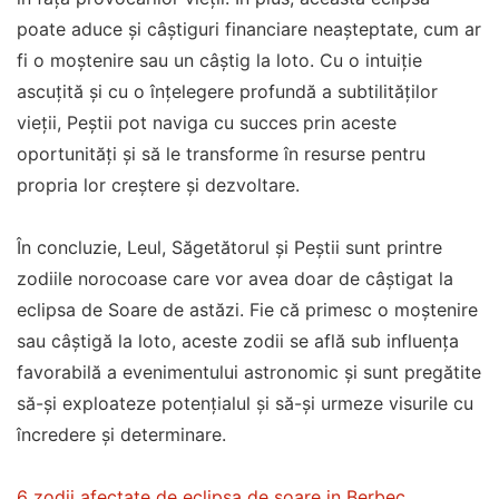
poate aduce și câștiguri financiare neașteptate, cum ar
fi o moștenire sau un câștig la loto. Cu o intuiție
ascuțită și cu o înțelegere profundă a subtilităților
vieții, Peștii pot naviga cu succes prin aceste
oportunități și să le transforme în resurse pentru
propria lor creștere și dezvoltare.
În concluzie, Leul, Săgetătorul și Peștii sunt printre
zodiile norocoase care vor avea doar de câștigat la
eclipsa de Soare de astăzi. Fie că primesc o moștenire
sau câștigă la loto, aceste zodii se află sub influența
favorabilă a evenimentului astronomic și sunt pregătite
să-și exploateze potențialul și să-și urmeze visurile cu
încredere și determinare.
6 zodii afectate de eclipsa de soare in Berbec.