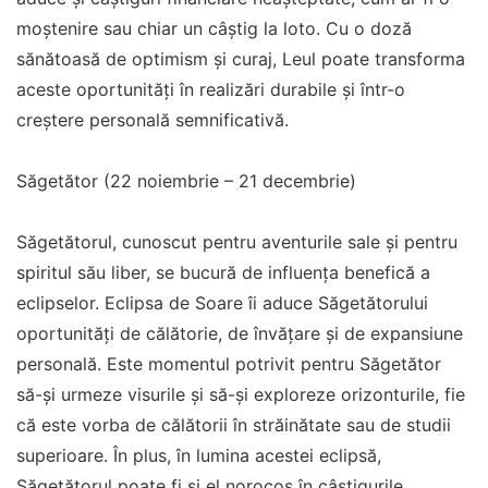
moștenire sau chiar un câștig la loto. Cu o doză
sănătoasă de optimism și curaj, Leul poate transforma
aceste oportunități în realizări durabile și într-o
creștere personală semnificativă.
Săgetător (22 noiembrie – 21 decembrie)
Săgetătorul, cunoscut pentru aventurile sale și pentru
spiritul său liber, se bucură de influența benefică a
eclipselor. Eclipsa de Soare îi aduce Săgetătorului
oportunități de călătorie, de învățare și de expansiune
personală. Este momentul potrivit pentru Săgetător
să-și urmeze visurile și să-și exploreze orizonturile, fie
că este vorba de călătorii în străinătate sau de studii
superioare. În plus, în lumina acestei eclipsă,
Săgetătorul poate fi și el norocos în câștigurile