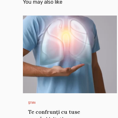
You may also like
ȘTIRI
Te confrunți cu tuse