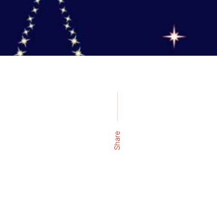
Share