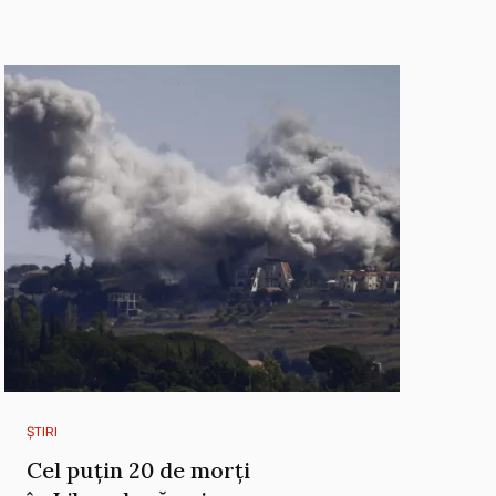
ȘTIRI
Cel puțin 20 de morți