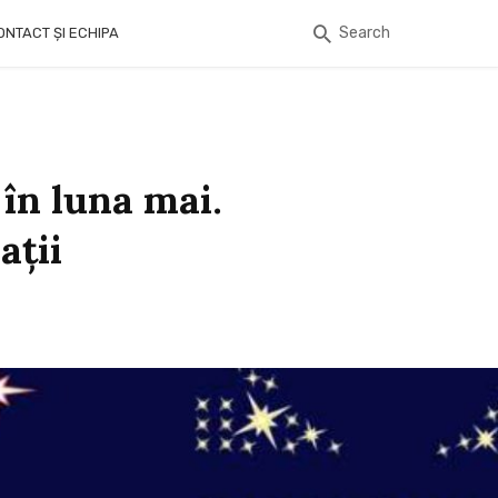
Search
ONTACT ȘI ECHIPA
 în luna mai.
ații