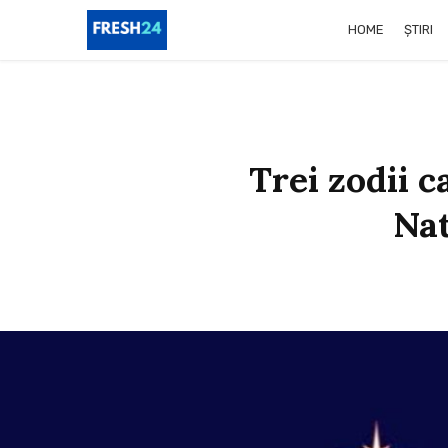
HOME
ȘTIRI
Trei zodii c
Nat