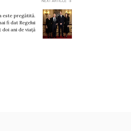
NEXT ARTICLE
este pregătită.
ai fi dat Regelui
 doi ani de viață