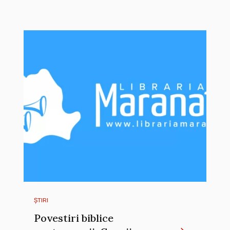
ȘTIRI
Povestiri biblice