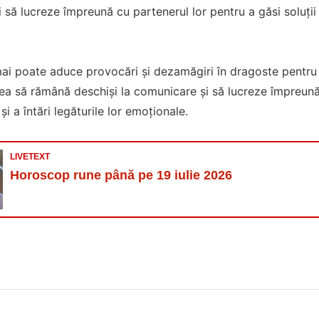
și să lucreze împreună cu partenerul lor pentru a găsi soluții ș
mai poate aduce provocări și dezamăgiri în dragoste pentru 
a să rămână deschiși la comunicare și să lucreze împreună 
i a întări legăturile lor emoționale.
LIVETEXT
Horoscop rune până pe 19 iulie 2026