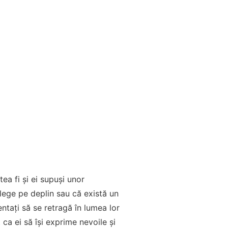
utea fi și ei supuși unor
elege pe deplin sau că există un
 tentați să se retragă în lumea lor
 ca ei să își exprime nevoile și