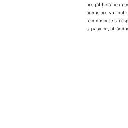
pregătiți să fie în 
financiare vor bate 
recunoscute și răsp
și pasiune, atrăgând