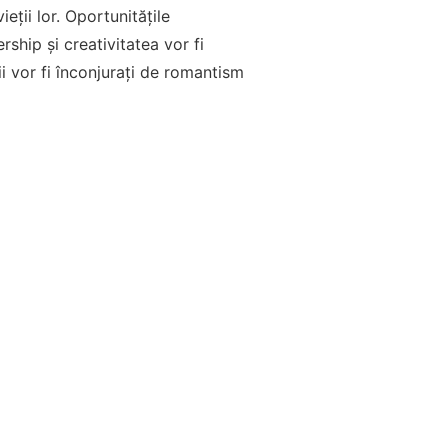
ieții lor. Oportunitățile
rship și creativitatea vor fi
i vor fi înconjurați de romantism