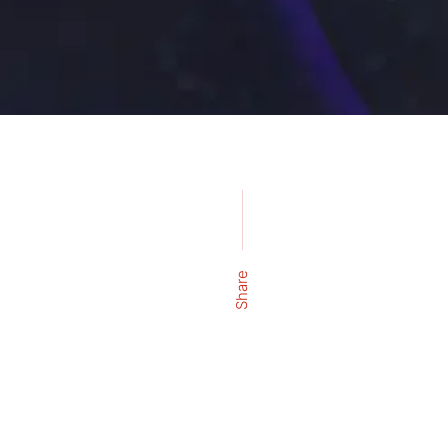
Share