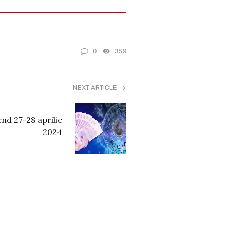
0
359
NEXT ARTICLE
d 27-28 aprilie
2024