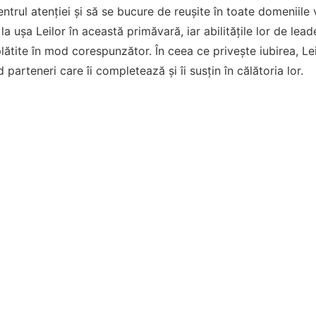
centrul atenției și să se bucure de reușite în toate domeniile v
la ușa Leilor în această primăvară, iar abilitățile lor de leade
lătite în mod corespunzător. În ceea ce privește iubirea, Lei
 parteneri care îi completează și îi susțin în călătoria lor.