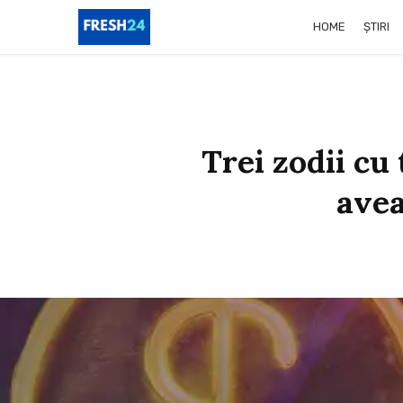
HOME
ȘTIRI
Trei zodii cu
avea