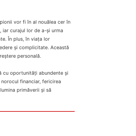
ionii vor fi în al nouălea cer în
 iar curajul lor de a-și urma
. În plus, în viața lor
redere și complicitate. Această
reștere personală.
ă cu oportunități abundente și
 norocul financiar, fericirea
lumina primăverii și să