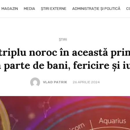
MAGAZIN
MEDIA
ȘTIRI EXTERNE
ADMINISTRAȚIE ȘI POLITICĂ
C
ȘTIRI
 triplu noroc în această pri
 parte de bani, fericire și i
VLAD PATRIK
26 APRILIE 2024