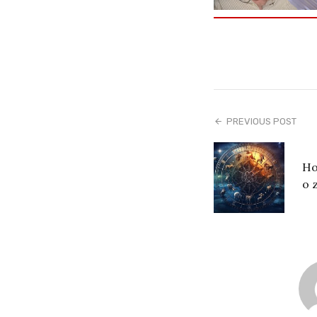
PREVIOUS POST
Ho
o 