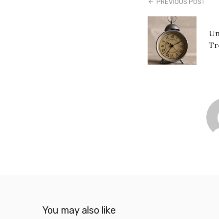
PREVIOUS POST
Un
Tr
You may also like