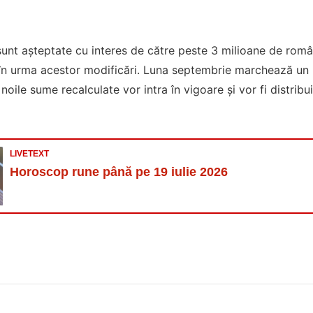
sunt așteptate cu interes de către peste 3 milioane de rom
 în urma acestor modificări. Luna septembrie marchează un 
noile sume recalculate vor intra în vigoare și vor fi distribu
LIVETEXT
Horoscop rune până pe 19 iulie 2026