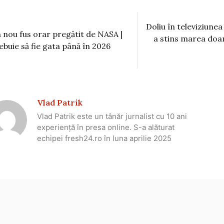
Doliu în televiziune
 nou fus orar pregătit de NASA |
a stins marea doa
ebuie să fie gata până în 2026
Vlad Patrik
Vlad Patrik este un tânăr jurnalist cu 10 ani
experiență în presa online. S-a alăturat
echipei fresh24.ro în luna aprilie 2025