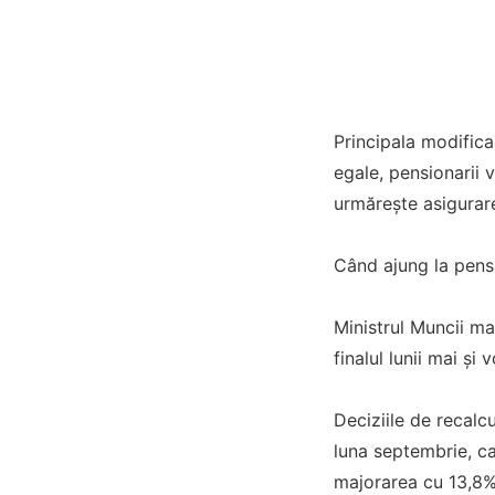
Principala modifica
egale, pensionarii 
urmărește asigurare
Când ajung la pensi
Ministrul Muncii ma
finalul lunii mai și
Deciziile de recalc
luna septembrie, ca
majorarea cu 13,8%,