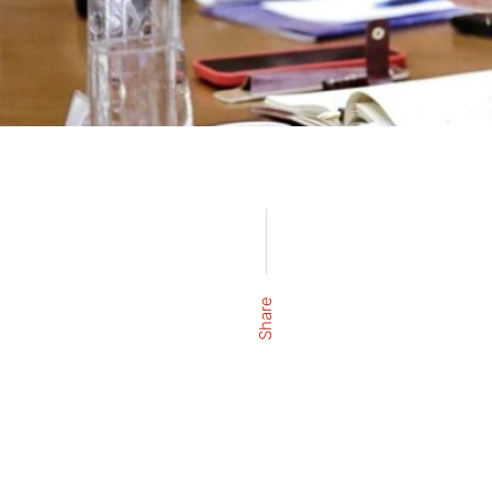
Share