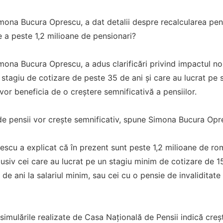
imona Bucura Oprescu, a dat detalii despre recalcularea pen
e a peste 1,2 milioane de pensionari?
imona Bucura Oprescu, a adus clarificări privind impactul noi
 stagiu de cotizare de peste 35 de ani și care au lucrat pe sa
 vor beneficia de o creștere semnificativă a pensiilor.
 de pensii vor crește semnificativ, spune Simona Bucura Op
scu a explicat că în prezent sunt peste 1,2 milioane de ro
lusiv cei care au lucrat pe un stagiu minim de cotizare de 1
e ani la salariul minim, sau cei cu o pensie de invaliditate
, simulările realizate de Casa Națională de Pensii indică cre