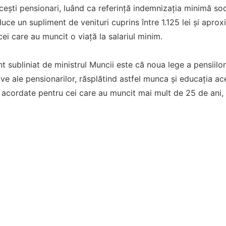
acești pensionari, luând ca referință indemnizația minimă soc
duce un supliment de venituri cuprins între 1.125 lei și aprox
ei care au muncit o viață la salariul minim.
 subliniat de ministrul Muncii este că noua lege a pensiilor
tive ale pensionarilor, răsplătind astfel munca și educația 
fi acordate pentru cei care au muncit mai mult de 25 de ani,