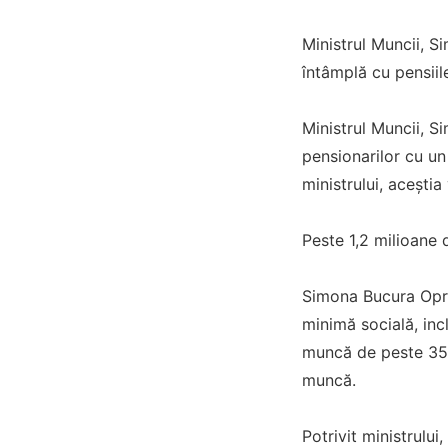
Ministrul Muncii, S
întâmplă cu pensiil
Ministrul Muncii, S
pensionarilor cu un
ministrului, aceștia
Peste 1,2 milioane
Simona Bucura Opre
minimă socială, inc
muncă de peste 35 d
muncă.
Potrivit ministrului