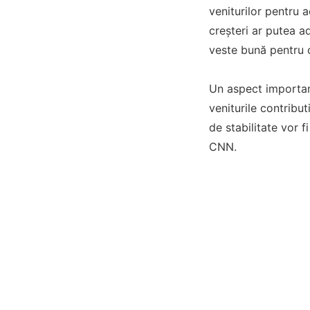
veniturilor pentru 
creșteri ar putea a
veste bună pentru c
Un aspect important
veniturile contribu
de stabilitate vor 
CNN.