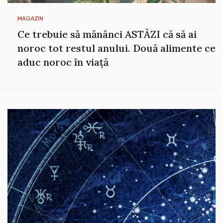
MAGAZIN
Ce trebuie să mănânci ASTĂZI că să ai
noroc tot restul anului. Două alimente ce
aduc noroc în viață