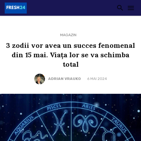
MAGAZIN
3 zodii vor avea un succes fenomenal
din 15 mai. Viața lor se va schimba
total
ADRIAN VRAUKO
6 MAI 2024