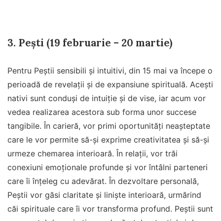
3. Pești (19 februarie – 20 martie)
Pentru Peștii sensibili și intuitivi, din 15 mai va începe o
perioadă de revelații și de expansiune spirituală. Acești
nativi sunt conduși de intuiție și de vise, iar acum vor
vedea realizarea acestora sub forma unor succese
tangibile. În carieră, vor primi oportunități neașteptate
care le vor permite să-și exprime creativitatea și să-și
urmeze chemarea interioară. În relații, vor trăi
conexiuni emoționale profunde și vor întâlni parteneri
care îi înțeleg cu adevărat. În dezvoltare personală,
Peștii vor găsi claritate și liniște interioară, urmărind
căi spirituale care îi vor transforma profund. Peștii sunt