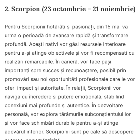
2. Scorpion (23 octombrie – 21 noiembrie)
Pentru Scorpionii hotărâți și pasionați, din 15 mai va
urma o perioadă de avansare rapidă și transformare
profundă. Acești nativi vor găsi resursele interioare
pentru a-și atinge obiectivele și vor fi recompensați cu
realizări remarcabile. În carieră, vor face pași
importanți spre succes și recunoaștere, posibil prin
promovări sau noi oportunități profesionale care le vor
oferi impact și autoritate. În relații, Scorpionii vor
naviga cu încredere și putere emoțională, stabilind
conexiuni mai profunde și autentice. În dezvoltare
personală, vor explora tărâmurile subconștientului lor
și vor face schimbări durabile pentru a-și atinge
adevărul interior. Scorpionii sunt pe cale să descopere