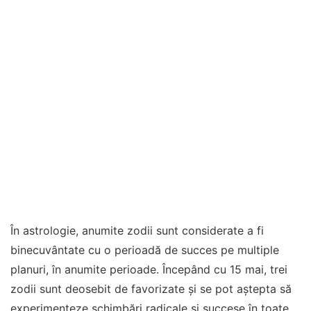
În astrologie, anumite zodii sunt considerate a fi
binecuvântate cu o perioadă de succes pe multiple
planuri, în anumite perioade. Începând cu 15 mai, trei
zodii sunt deosebit de favorizate și se pot aștepta să
experimenteze schimbări radicale și succese în toate