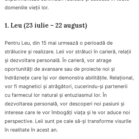
domeniile vieții lor.
1. Leu (23 iulie – 22 august)
Pentru Leu, din 15 mai urmează o perioadă de
strălucire și realizare. Leii vor străluci în carieră, relații
și dezvoltare personală. În carieră, vor atrage
oportunități de avansare sau de proiecte noi și
îndrăznețe care își vor demonstra abilitățile. Relațional,
vor fi magnetici și atrăgători, cucerindu-și partenerii
cu farmecul lor natural și entuziasmul lor. În
dezvoltarea personală, vor descoperi noi pasiuni și
interese care le vor îmbogăți viața și le vor aduce noi
perspective. Leii sunt pe cale să-și transforme visurile
în realitate în acest an.