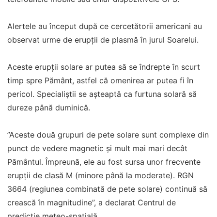
Alertele au început după ce cercetătorii americani au
observat urme de erupții de plasmă în jurul Soarelui.
Aceste erupții solare ar putea să se îndrepte în scurt
timp spre Pământ, astfel că omenirea ar putea fi în
pericol. Specialiștii se așteaptă ca furtuna solară să
dureze până duminică.
”Aceste două grupuri de pete solare sunt complexe din
punct de vedere magnetic și mult mai mari decât
Pământul. Împreună, ele au fost sursa unor frecvente
erupții de clasă M (minore până la moderate). RGN
3664 (regiunea combinată de pete solare) continuă să
crească în magnitudine”, a declarat Centrul de
predicție meteo-spațială.