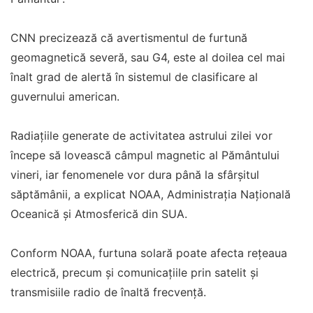
CNN precizează că avertismentul de furtună
geomagnetică severă, sau G4, este al doilea cel mai
înalt grad de alertă în sistemul de clasificare al
guvernului american.
Radiațiile generate de activitatea astrului zilei vor
începe să lovească câmpul magnetic al Pământului
vineri, iar fenomenele vor dura până la sfârșitul
săptămânii, a explicat NOAA, Administrația Națională
Oceanică și Atmosferică din SUA.
Conform NOAA, furtuna solară poate afecta rețeaua
electrică, precum și comunicațiile prin satelit și
transmisiile radio de înaltă frecvență.