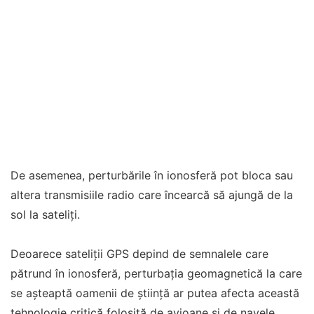
De asemenea, perturbările în ionosferă pot bloca sau
altera transmisiile radio care încearcă să ajungă de la
sol la sateliți.
Deoarece sateliții GPS depind de semnalele care
pătrund în ionosferă, perturbația geomagnetică la care
se așteaptă oamenii de știință ar putea afecta această
tehnologie critică folosită de avioane și de navele