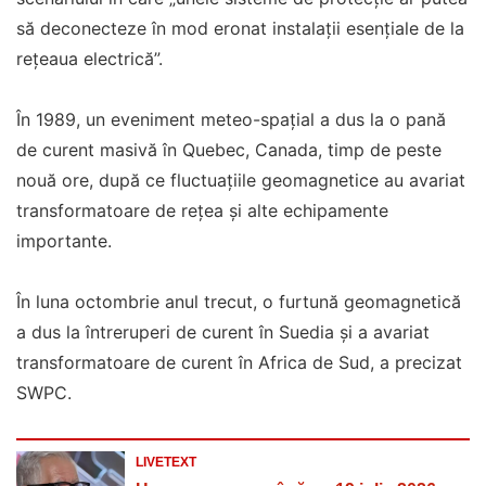
să deconecteze în mod eronat instalații esențiale de la
rețeaua electrică”.
În 1989, un eveniment meteo-spațial a dus la o pană
de curent masivă în Quebec, Canada, timp de peste
nouă ore, după ce fluctuațiile geomagnetice au avariat
transformatoare de rețea și alte echipamente
importante.
În luna octombrie anul trecut, o furtună geomagnetică
a dus la întreruperi de curent în Suedia și a avariat
transformatoare de curent în Africa de Sud, a precizat
SWPC.
LIVETEXT