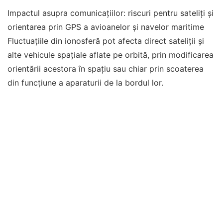
Impactul asupra comunicațiilor: riscuri pentru sateliți și
orientarea prin GPS a avioanelor și navelor maritime
Fluctuațiile din ionosferă pot afecta direct sateliții și
alte vehicule spațiale aflate pe orbită, prin modificarea
orientării acestora în spațiu sau chiar prin scoaterea
din funcțiune a aparaturii de la bordul lor.