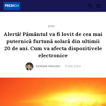
ȘTIRI
Alertă! Pământul va fi lovit de cea mai
puternică furtună solară din ultimii
20 de ani. Cum va afecta dispozitivele
electronice
ADRIAN VRAUKO
11 MAI 2024