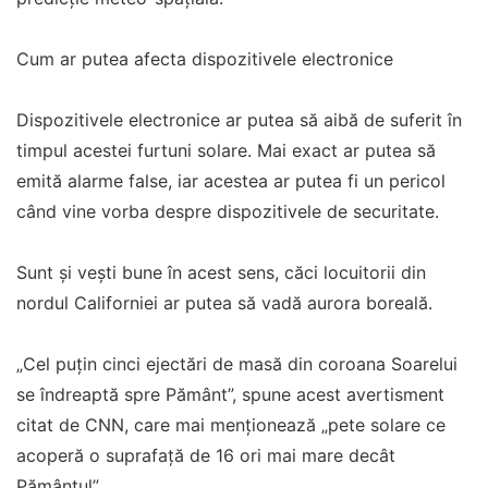
Cum ar putea afecta dispozitivele electronice
Dispozitivele electronice ar putea să aibă de suferit în
timpul acestei furtuni solare. Mai exact ar putea să
emită alarme false, iar acestea ar putea fi un pericol
când vine vorba despre dispozitivele de securitate.
Sunt și vești bune în acest sens, căci locuitorii din
nordul Californiei ar putea să vadă aurora boreală.
„Cel puțin cinci ejectări de masă din coroana Soarelui
se îndreaptă spre Pământ”, spune acest avertisment
citat de CNN, care mai menționează „pete solare ce
acoperă o suprafață de 16 ori mai mare decât
Pământul”.