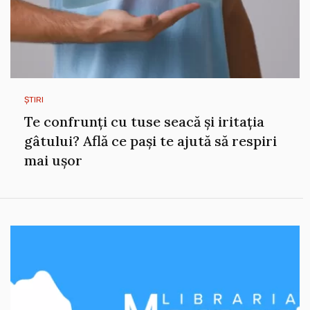
ȘTIRI
Te confrunți cu tuse seacă și iritația
gâtului? Află ce pași te ajută să respiri
mai ușor