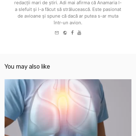
redacții mari de știri. Adi mai afirma că Anamaria l-
a slefuit și l-a făcut să strălucească. Este pasionat
de avioane și spune că dacă ar putea s-ar muta
într-un avion.
e-
Website
Facebook
Youtube
mail
You may also like