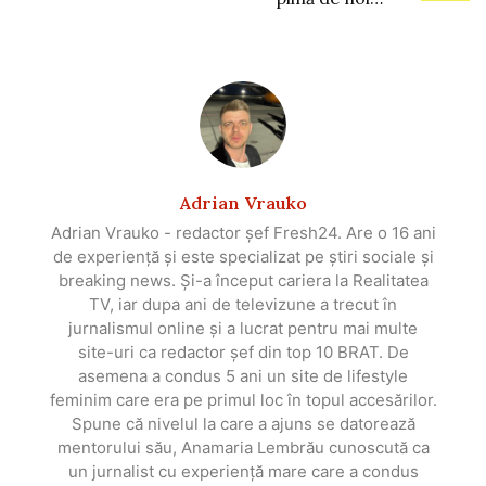
Adrian Vrauko
Adrian Vrauko - redactor șef Fresh24. Are o 16 ani
de experiență și este specializat pe știri sociale și
breaking news. Și-a început cariera la Realitatea
TV, iar dupa ani de televizune a trecut în
jurnalismul online și a lucrat pentru mai multe
site-uri ca redactor șef din top 10 BRAT. De
asemena a condus 5 ani un site de lifestyle
feminim care era pe primul loc în topul accesărilor.
Spune că nivelul la care a ajuns se datorează
mentorului său, Anamaria Lembrău cunoscută ca
un jurnalist cu experiență mare care a condus