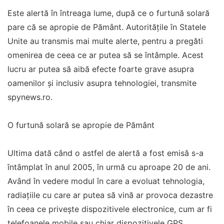
Este alertă în întreaga lume, după ce o furtună solară
pare că se apropie de Pământ. Autoritățile în Statele
Unite au transmis mai multe alerte, pentru a pregăti
omenirea de ceea ce ar putea să se întâmple. Acest
lucru ar putea să aibă efecte foarte grave asupra
oamenilor și inclusiv asupra tehnologiei, transmite
spynews.ro.
O furtună solară se apropie de Pământ
Ultima dată când o astfel de alertă a fost emisă s-a
întâmplat în anul 2005, în urmă cu aproape 20 de ani.
Având în vedere modul în care a evoluat tehnologia,
radiațiile cu care ar putea să vină ar provoca dezastre
în ceea ce privește dispozitivele electronice, cum ar fi
telefoanele mobile sau chiar dispozitivele GPS.