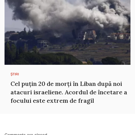
ȘTIRI
Cel puțin 20 de morți în Liban după noi
atacuri israeliene. Acordul de încetare a
focului este extrem de fragil
Comments are closed.