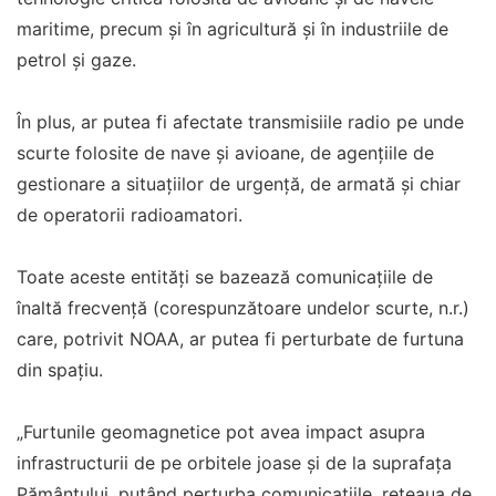
maritime, precum și în agricultură și în industriile de
petrol și gaze.
În plus, ar putea fi afectate transmisiile radio pe unde
scurte folosite de nave și avioane, de agențiile de
gestionare a situațiilor de urgență, de armată și chiar
de operatorii radioamatori.
Toate aceste entități se bazează comunicațiile de
înaltă frecvență (corespunzătoare undelor scurte, n.r.)
care, potrivit NOAA, ar putea fi perturbate de furtuna
din spațiu.
„Furtunile geomagnetice pot avea impact asupra
infrastructurii de pe orbitele joase și de la suprafața
Pământului, putând perturba comunicațiile, rețeaua de