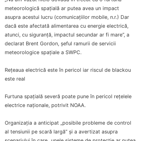
meteorologică spațială ar putea avea un impact
asupra acestui lucru (comunicațiilor mobile, n.r.) Dar
dacă este afectată alimentarea cu energie electrică,
atunci, cu siguranță, impactul secundar ar fi mare”, a
declarat Brent Gordon, șeful ramurii de servicii
meteorologice spațiale a SWPC.
Rețeaua electrică este în pericol iar riscul de blackou
este real
Furtuna spațială severă poate pune în pericol rețelele
electrice naționale, potrivit NOAA.
Organizația a anticipat „posibile probleme de control
al tensiunii pe scară largă” și a avertizat asupra
scenariului în care „unele sisteme de protecție ar putea