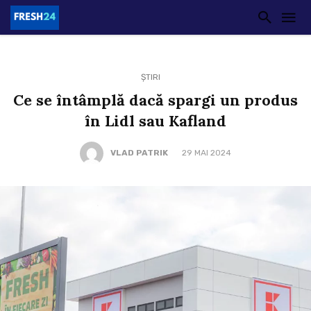
ȘTIRI
Ce se întâmplă dacă spargi un produs
în Lidl sau Kafland
VLAD PATRIK
29 MAI 2024