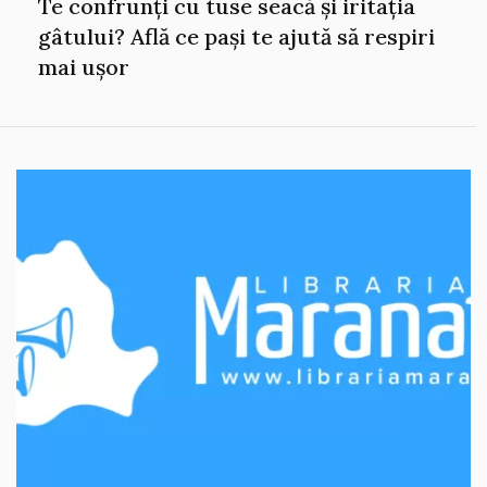
Te confrunți cu tuse seacă și iritația
gâtului? Află ce pași te ajută să respiri
mai ușor