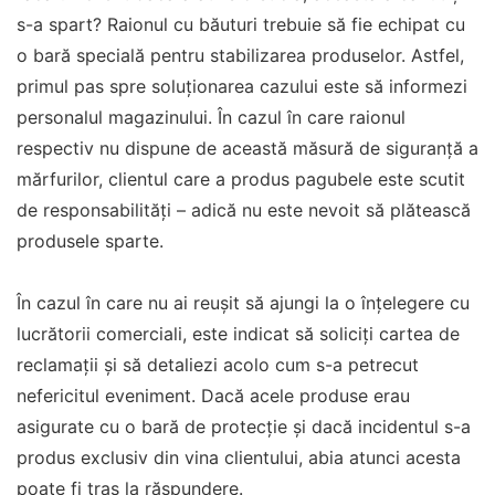
s-a spart? Raionul cu băuturi trebuie să fie echipat cu
o bară specială pentru stabilizarea produselor. Astfel,
primul pas spre soluționarea cazului este să informezi
personalul magazinului. În cazul în care raionul
respectiv nu dispune de această măsură de siguranță a
mărfurilor, clientul care a produs pagubele este scutit
de responsabilități – adică nu este nevoit să plătească
produsele sparte.
În cazul în care nu ai reușit să ajungi la o înțelegere cu
lucrătorii comerciali, este indicat să soliciți cartea de
reclamații și să detaliezi acolo cum s-a petrecut
nefericitul eveniment. Dacă acele produse erau
asigurate cu o bară de protecție și dacă incidentul s-a
produs exclusiv din vina clientului, abia atunci acesta
poate fi tras la răspundere.