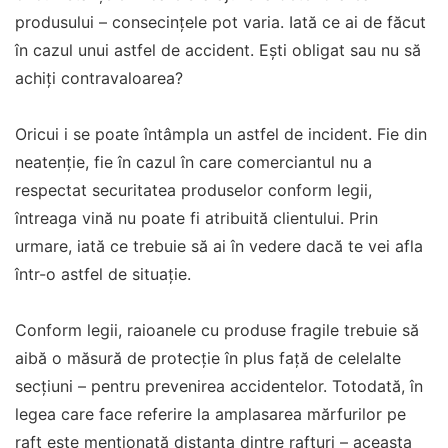
produsului – consecințele pot varia. Iată ce ai de făcut
în cazul unui astfel de accident. Ești obligat sau nu să
achiți contravaloarea?
Oricui i se poate întâmpla un astfel de incident. Fie din
neatenție, fie în cazul în care comerciantul nu a
respectat securitatea produselor conform legii,
întreaga vină nu poate fi atribuită clientului. Prin
urmare, iată ce trebuie să ai în vedere dacă te vei afla
într-o astfel de situație.
Conform legii, raioanele cu produse fragile trebuie să
aibă o măsură de protecție în plus față de celelalte
secțiuni – pentru prevenirea accidentelor. Totodată, în
legea care face referire la amplasarea mărfurilor pe
raft este menționată distanța dintre rafturi – aceasta