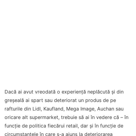
Dacă ai avut vreodată o experiență neplăcută și din
greșeală ai spart sau deteriorat un produs de pe
rafturile din Lidl, Kaufland, Mega Image, Auchan sau
oricare alt supermarket, trebuie să ai în vedere că – în
funcție de politica fiecărui retail, dar și în funcție de
circumstanțele în care s-a ajuns la deteriorarea