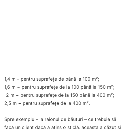
1,4 m – pentru suprafețe de până la 100 m²;
1,6 m − pentru suprafețe de la 100 până la 150 m²;
-2 m − pentru suprafețe de la 150 până la 400 m²;
2,5 m − pentru suprafețe de la 400 m².
Spre exemplu – la raionul de băuturi – ce trebuie să
facă un client dacă a atins o sticlă, aceasta a căzut și