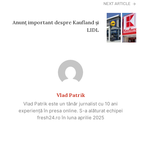
NEXT ARTICLE
Anunț important despre Kaufland și
LIDL
Vlad Patrik
Vlad Patrik este un tânăr jurnalist cu 10 ani
experiență în presa online. S-a alăturat echipei
fresh24.ro în luna aprilie 2025