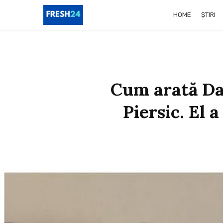
HOME
ȘTIRI
Cum arată Dan
Piersic. El