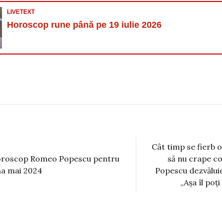
LIVETEXT
Horoscop rune până pe 19 iulie 2026
Cât timp se fierb 
să nu crape co
roscop Romeo Popescu pentru
Popescu dezvăluie
na mai 2024
„Așa îl poț