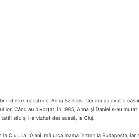
ubirii dintre maestru și Anna Szelees. Cei doi au avut o căsn
ul lor. Când au divorțat, în 1985, Anna și Daniel s-au mutat 
tatăl său și l-a vizitat des acasă, la Cluj.
 la Cluj. La 10 ani, mă urca mama în tren la Budapesta, iar a