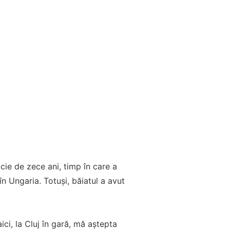
icie de zece ani, timp în care a
în Ungaria. Totuși, băiatul a avut
ici, la Cluj în gară, mă aștepta