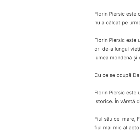
Florin Piersic este 
nu a călcat pe urmel
Florin Piersic este
ori de-a lungul vieț
lumea mondenă și d
Cu ce se ocupă Danie
Florin Piersic este 
istorice. În vârstă 
Fiul său cel mare, F
fiul mai mic al acto