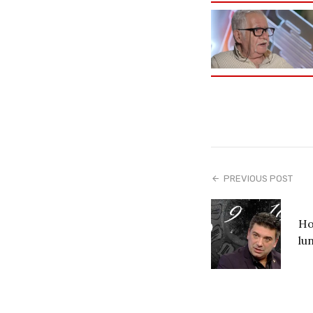
PREVIOUS POST
Ho
lu