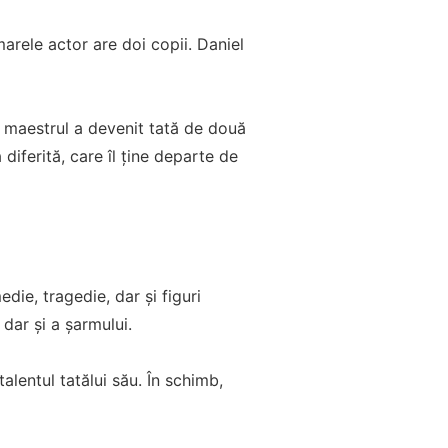
marele actor are doi copii. Daniel
că maestrul a devenit tată de două
 diferită, care îl ține departe de
die, tragedie, dar și figuri
 dar și a șarmului.
talentul tatălui său. În schimb,