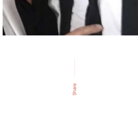
Share