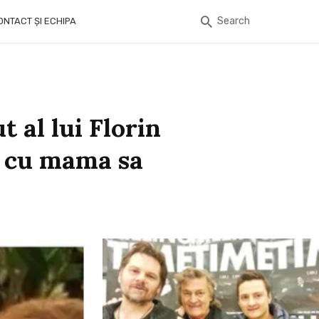
Search
ONTACT ȘI ECHIPA
 al lui Florin
ă cu mama sa