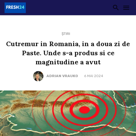
ȘTIRI
Cutremur in Romania, in a doua zi de
Paste. Unde s-a produs si ce
magnitudine a avut
ADRIAN VRAUKO
6 MAI 2024