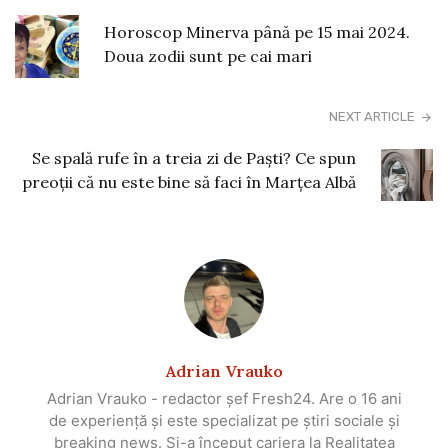
Horoscop Minerva până pe 15 mai 2024.
Doua zodii sunt pe cai mari
NEXT ARTICLE
Se spală rufe în a treia zi de Paşti? Ce spun
preoţii că nu este bine să faci în Marţea Albă
Adrian Vrauko
Adrian Vrauko - redactor șef Fresh24. Are o 16 ani
de experiență și este specializat pe știri sociale și
breaking news. Și-a început cariera la Realitatea