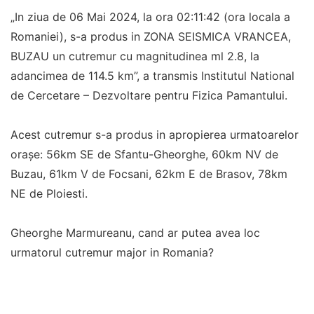
„In ziua de 06 Mai 2024, la ora 02:11:42 (ora locala a
Romaniei), s-a produs in ZONA SEISMICA VRANCEA,
BUZAU un cutremur cu magnitudinea ml 2.8, la
adancimea de 114.5 km”, a transmis Institutul National
de Cercetare – Dezvoltare pentru Fizica Pamantului.
Acest cutremur s-a produs in apropierea urmatoarelor
oraşe: 56km SE de Sfantu-Gheorghe, 60km NV de
Buzau, 61km V de Focsani, 62km E de Brasov, 78km
NE de Ploiesti.
Gheorghe Marmureanu, cand ar putea avea loc
urmatorul cutremur major in Romania?