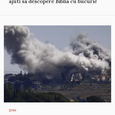
ajuti sa descopere Biblia cu bucurie
ȘTIRI