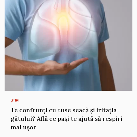
ȘTIRI
Te confrunți cu tuse seacă și iritația
gâtului? Află ce pași te ajută să respiri
mai ușor