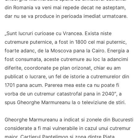
din Romania va veni mai repede decat ne asteptam,
dar nu se va produce in perioada imediat urmatoare.
„Sunt lucruri curioase cu Vrancea. Exista niste
cutremure puternice, a fost in 1800 cel mai puternic,
foarte adanc, de la Moscova pana la Cairo. Energia a
fost consumata, aceste cutremure au loc la adancimi
diferite, coordonate pe plan orizonat, chiar eu am
publicat o lucrare, un fel de istorie a cutremurelor din
1701 pana acum. Parerea mea este ca nu poate fi
vorba de un cutremur catastrofal pana in 2040″, a
spus Gheorghe Marmureanu la o televiziune de stiri.
Gheorghe Marmureanu a indicat si zonele din Bucuresti
considerate a fi mai vulnerabile in cazul unui cutremur
major. Cartierul Pantelimon si zona dintre Piata