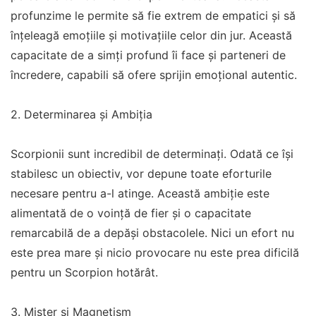
profunzime le permite să fie extrem de empatici și să
înțeleagă emoțiile și motivațiile celor din jur. Această
capacitate de a simți profund îi face și parteneri de
încredere, capabili să ofere sprijin emoțional autentic.
2. Determinarea și Ambiția
Scorpionii sunt incredibil de determinați. Odată ce își
stabilesc un obiectiv, vor depune toate eforturile
necesare pentru a-l atinge. Această ambiție este
alimentată de o voință de fier și o capacitate
remarcabilă de a depăși obstacolele. Nici un efort nu
este prea mare și nicio provocare nu este prea dificilă
pentru un Scorpion hotărât.
3. Mister și Magnetism