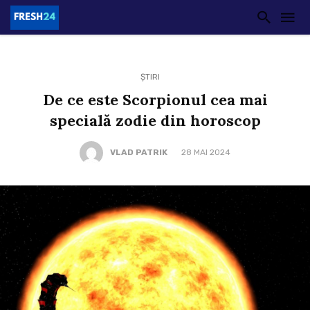
ȘTIRI
De ce este Scorpionul cea mai
specială zodie din horoscop
VLAD PATRIK
28 MAI 2024