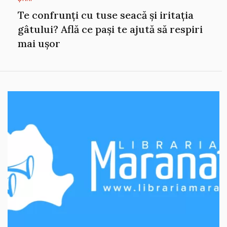
Te confrunți cu tuse seacă și iritația
gâtului? Află ce pași te ajută să respiri
mai ușor