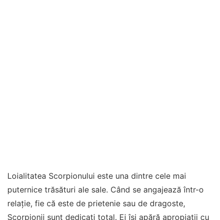
Loialitatea Scorpionului este una dintre cele mai
puternice trăsături ale sale. Când se angajează într-o
relație, fie că este de prietenie sau de dragoste,
Scorpionii sunt dedicați total. Ei își apără apropiații cu