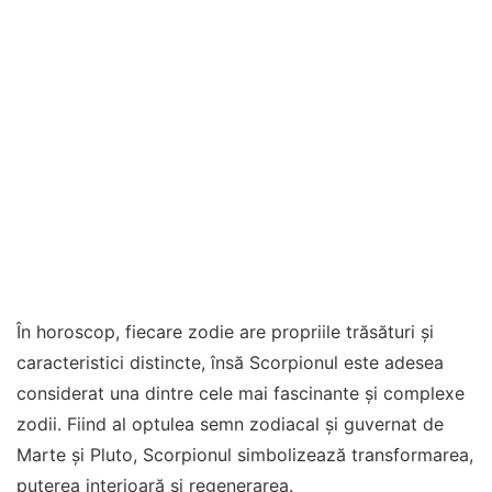
În horoscop, fiecare zodie are propriile trăsături și
caracteristici distincte, însă Scorpionul este adesea
considerat una dintre cele mai fascinante și complexe
zodii. Fiind al optulea semn zodiacal și guvernat de
Marte și Pluto, Scorpionul simbolizează transformarea,
puterea interioară și regenerarea.