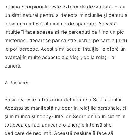
Intuiția Scorpionului este extrem de dezvoltată. Ei au
un simț natural pentru a detecta minciunile și pentru a
descoperi adevărul dincolo de aparențe. Această
intuiție îi face adesea să fie percepuți ca fiind un pic
misteriosi, deoarece par să știe lucruri pe care alții nu
le pot percepe. Acest simț acut al intuiției le oferă un
avantaj în multe aspecte ale vieții, de la relații la
carieră.
7. Pasiunea
Pasiunea este o trăsătură definitorie a Scorpionului.
Aceasta se manifestă nu doar în relațiile personale, ci
și în munca și hobby-urile lor. Scorpionii pun suflet în
tot ceea ce fac, aducând o energie intensă și o
dedicare de neclintit. Această pasiune îi face să