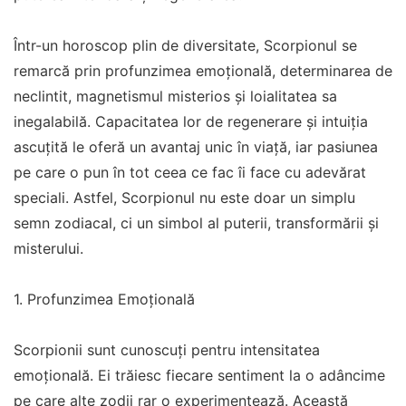
Într-un horoscop plin de diversitate, Scorpionul se
remarcă prin profunzimea emoțională, determinarea de
neclintit, magnetismul misterios și loialitatea sa
inegalabilă. Capacitatea lor de regenerare și intuiția
ascuțită le oferă un avantaj unic în viață, iar pasiunea
pe care o pun în tot ceea ce fac îi face cu adevărat
speciali. Astfel, Scorpionul nu este doar un simplu
semn zodiacal, ci un simbol al puterii, transformării și
misterului.
1. Profunzimea Emoțională
Scorpionii sunt cunoscuți pentru intensitatea
emoțională. Ei trăiesc fiecare sentiment la o adâncime
pe care alte zodii rar o experimentează. Această