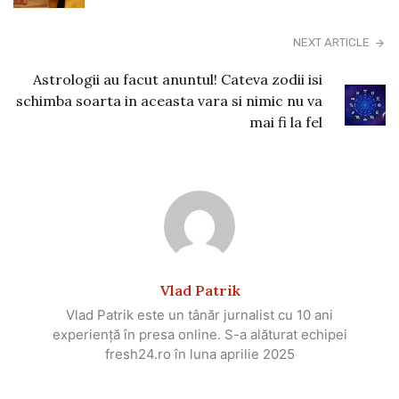
NEXT ARTICLE
Astrologii au facut anuntul! Cateva zodii isi
schimba soarta in aceasta vara si nimic nu va
mai fi la fel
Vlad Patrik
Vlad Patrik este un tânăr jurnalist cu 10 ani
experiență în presa online. S-a alăturat echipei
fresh24.ro în luna aprilie 2025