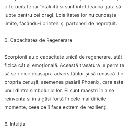
o ferocitate rar întâlnită și sunt întotdeauna gata să
lupte pentru cei dragi. Loialitatea lor nu cunoaște
limite, făcându-i prieteni și parteneri de neprețuit.
5. Capacitatea de Regenerare
Scorpionii au o capacitate unică de regenerare, atât
fizică cât și emoțională. Această trăsătură le permite
să se ridice deasupra adversităților și să renască din
propria cenușă, asemenea pasării Phoenix, care este
unul dintre simbolurile lor. Ei sunt maeștri în a se
reinventa și în a găsi forță în cele mai dificile
momente, ceea ce îi face extrem de rezilienți.
6. Intuiția