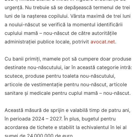
urgență. Nu trebuie să se depășească termenul de trei
luni de la nașterea copilului. Vârsta maximă de trei luni
a noului-născut se verifică la momentul identificării
cuplului mamă – nou-născut de către autorităţile
administraţiei publice locale, potrivit
avocat.net
.
Cu banii primiți, mamele pot să cumpere doar produse
destinate nou-născutului, iar în această categorie intră:
scutece, produse pentru toaleta nou-născutului,
articole de vestimentaţie pentru nou-născut, articole
sanitare şi medicale pentru cuplul mamă – nou-născut.
Această măsură de sprijin e valabilă timp de patru ani,
în perioada 2024 – 2027. În plus, bugetul pentru
acordarea de tichete e stabilit la echivalentul în lei al
sumei de 24.000.000 de euro.