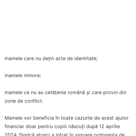
mamele care nu deţin acte de identitate;
mamele minore;
mamele ce nu au cetățenie română și care provin din
zone de conflict.
Mamele vor beneficia în toate cazurile de acest ajutor
financiar doar pentru copiii născuți după 12 aprilie
2024, fiindcă atunci a intrat în vigoare ordonanța de