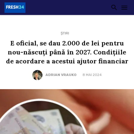
ȘTIRI
E oficial, se dau 2.000 de lei pentru
nou-născuți până în 2027. Condițiile
de acordare a acestui ajutor financiar
ADRIAN VRAUKO
8 MAI 2024