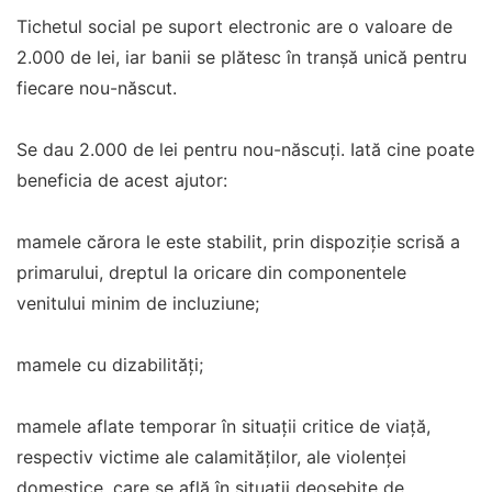
Tichetul social pe suport electronic are o valoare de
2.000 de lei, iar banii se plătesc în tranșă unică pentru
fiecare nou-născut.
Se dau 2.000 de lei pentru nou-născuți. Iată cine poate
beneficia de acest ajutor:
mamele cărora le este stabilit, prin dispoziţie scrisă a
primarului, dreptul la oricare din componentele
venitului minim de incluziune;
mamele cu dizabilităţi;
mamele aflate temporar în situaţii critice de viaţă,
respectiv victime ale calamităţilor, ale violenţei
domestice, care se află în situaţii deosebite de