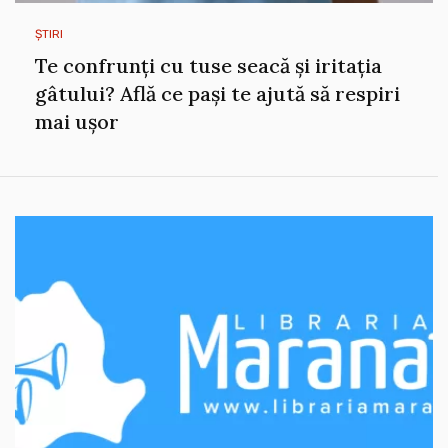
ȘTIRI
Te confrunți cu tuse seacă și iritația
gâtului? Află ce pași te ajută să respiri
mai ușor