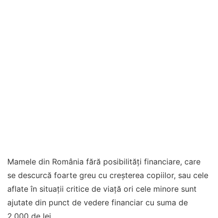
Mamele din România fără posibilități financiare, care
se descurcă foarte greu cu creșterea copiilor, sau cele
aflate în situații critice de viață ori cele minore sunt
ajutate din punct de vedere financiar cu suma de
2.000 de lei.