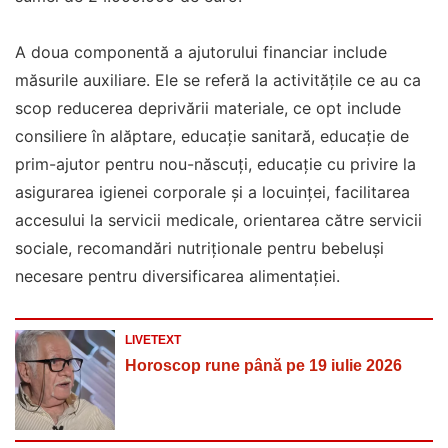
A doua componentă a ajutorului financiar include
măsurile auxiliare. Ele se referă la activitățile ce au ca
scop reducerea deprivării materiale, ce opt include
consiliere în alăptare, educație sanitară, educație de
prim-ajutor pentru nou-născuți, educație cu privire la
asigurarea igienei corporale și a locuinței, facilitarea
accesului la servicii medicale, orientarea către servicii
sociale, recomandări nutriționale pentru bebeluși
necesare pentru diversificarea alimentației.
LIVETEXT
Horoscop rune până pe 19 iulie 2026