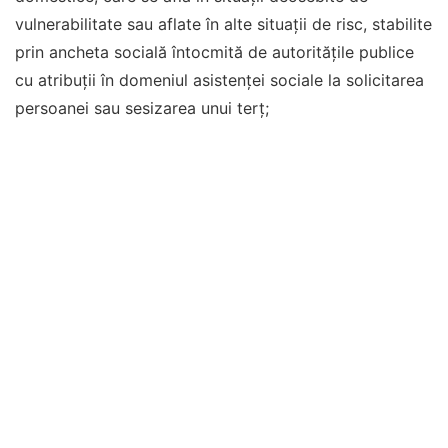
vulnerabilitate sau aflate în alte situații de risc, stabilite
prin ancheta socială întocmită de autorităţile publice
cu atribuţii în domeniul asistenţei sociale la solicitarea
persoanei sau sesizarea unui terţ;