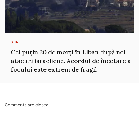
ȘTIRI
Cel puțin 20 de morți în Liban după noi
atacuri israeliene. Acordul de încetare a
focului este extrem de fragil
Comments are closed.