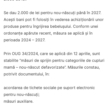
Se dau 2.000 de lei pentru nou-născuți până în 2027.
Acești bani pot fi folosiți în vederea achiziționării unor
produse pentru îngrijirea bebelușului. Conform unei
ordonanțe apărute recent, măsura se aplică și în
perioada 2024 – 2027.
Prin OUG 34/2024, care se aplică din 12 aprilie, sunt
stabilite “măsuri de sprijin pentru categoriile de cupluri
mamă – nou-născut defavorizate”. Măsurile constau,
potrivit documentului, în:
acordarea de tichete sociale pe suport electronic
pentru nou-născuţi;
măsuri auxiliare.