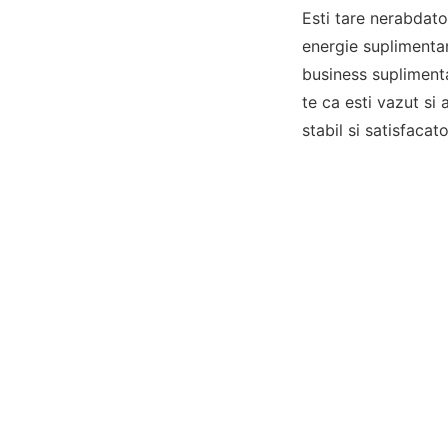
Esti tare nerabdato
energie suplimentara
business suplimentar
te ca esti vazut si 
stabil si satisfacato