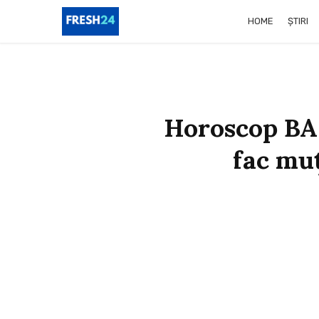
HOME
ȘTIRI
Horoscop BAN
fac muţ