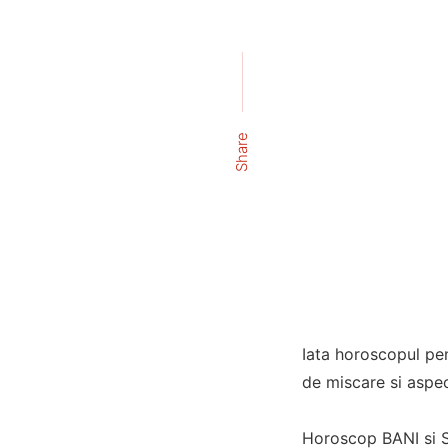
Share
Iata horoscopul pe
de miscare si aspec
Horoscop BANI si S