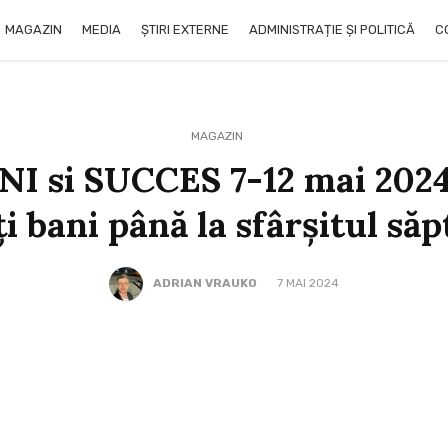
MAGAZIN
MEDIA
ȘTIRI EXTERNE
ADMINISTRAȚIE ȘI POLITICĂ
C
MAGAZIN
I si SUCCES 7-12 mai 2024.
i bani până la sfârşitul să
ADRIAN VRAUKO
7 MAI 2024