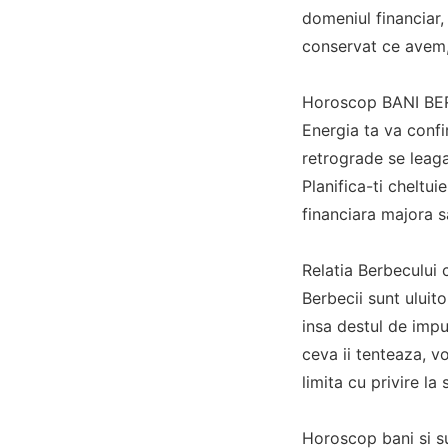
domeniul financiar, 
conservat ce avem,
Horoscop BANI BERB
Energia ta va confir
retrograde se leaga
Planifica-ti cheltui
financiara majora s
Relatia Berbecului c
Berbecii sunt uluito
insa destul de impu
ceva ii tenteaza, vo
limita cu privire la
Horoscop bani si s