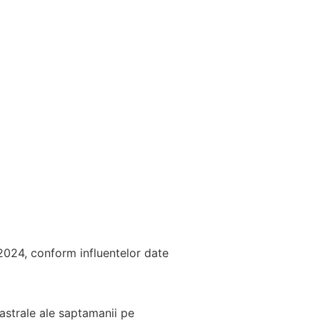
2024, conform influentelor date
strale ale saptamanii pe