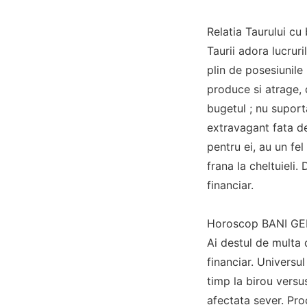
Relatia Taurului cu 
Taurii adora lucrur
plin de posesiunile 
produce si atrage, 
bugetul ; nu supor
extravagant fata de 
pentru ei, au un fel
frana la cheltuieli
financiar.
Horoscop BANI GEM
Ai destul de multa 
financiar. Universul
timp la birou versus
afectata sever. Pro