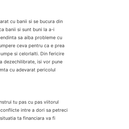
arat cu banii si se bucura din
a banii si sunt buni la a-i
u tendinta sa aiba probleme cu
 cumpere ceva pentru ca e prea
umpe si celorlalti. Din fericire
a dezechilibrate, isi vor pune
imta cu adevarat pericolul
strui tu pas cu pas viitorul
conflicte intre a dori sa petreci
ituatia ta financiara va fi