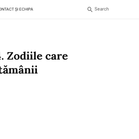
Search
ONTACT ȘI ECHIPA
 Zodiile care
ptămânii