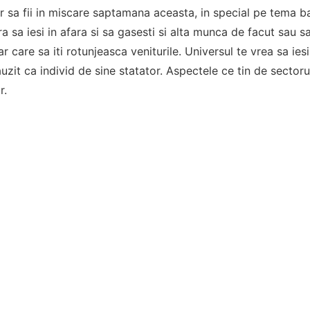
r sa fii in miscare saptamana aceasta, in special pe tema ban
 sa iesi in afara si sa gasesti si alta munca de facut sau sa
 care sa iti rotunjeasca veniturile. Universul te vrea sa iesi
auzit ca individ de sine statator. Aspectele ce tin de sectoru
r.