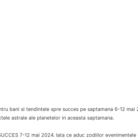
ntru bani si tendintele spre succes pe saptamana 6-12 mai 
tele astrale ale planetelor in aceasta saptamana.
UCCES 7-12 mai 2024. Iata ce aduc zodiilor evenimentele a