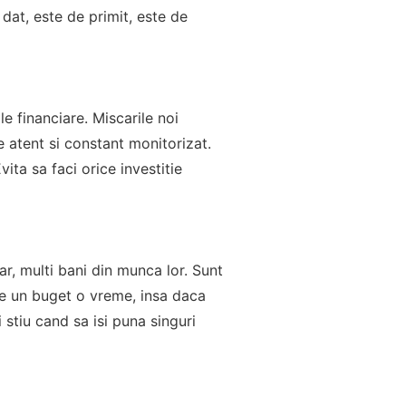
 dat, este de primit, este de
le financiare. Miscarile noi
e atent si constant monitorizat.
vita sa faci orice investitie
dar, multi bani din munca lor. Sunt
 de un buget o vreme, insa daca
 stiu cand sa isi puna singuri