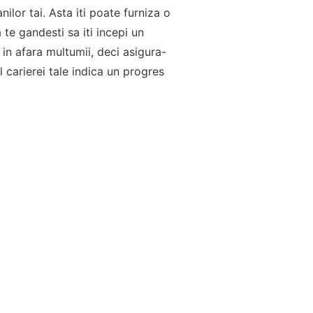
ilor tai. Asta iti poate furniza o
 te gandesti sa iti incepi un
 in afara multumii, deci asigura-
l carierei tale indica un progres