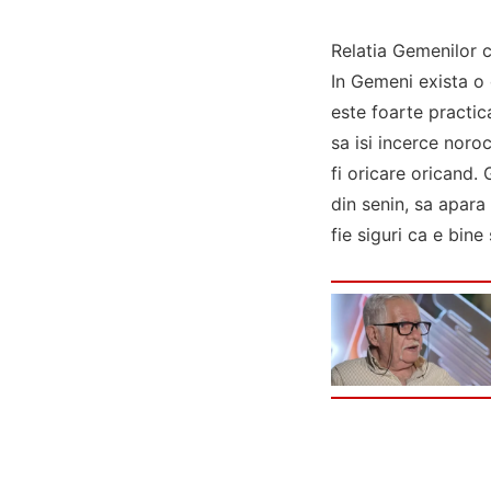
Relatia Gemenilor c
In Gemeni exista o 
este foarte practica
sa isi incerce noro
fi oricare oricand. 
din senin, sa apara
fie siguri ca e bine