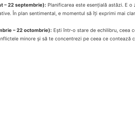
t – 22 septembrie):
Planificarea este esențială astăzi. E o
ative. În plan sentimental, e momentul să îți exprimi mai cla
mbrie – 22 octombrie):
Ești într-o stare de echilibru, ceea c
onflictele minore și să te concentrezi pe ceea ce contează 