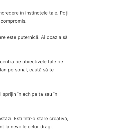
ncredere în instinctele tale. Poți
la compromis.
re este puternică. Ai ocazia să
entra pe obiectivele tale pe
lan personal, caută să te
sprijin în echipa ta sau în
astăzi. Ești într-o stare creativă,
nt la nevoile celor dragi.