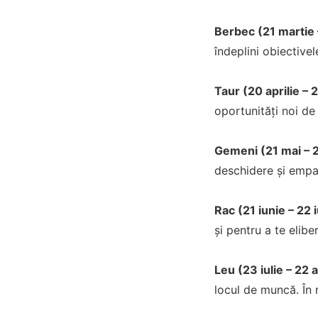
Berbec (21 martie –
îndeplini obiectivel
Taur (20 aprilie – 
oportunități noi de
Gemeni (21 mai – 2
deschidere și empat
Rac (21 iunie – 22 i
și pentru a te elibe
Leu (23 iulie – 22 
locul de muncă. În r