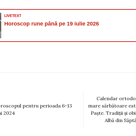
LIVETEXT
Horoscop rune până pe 19 iulie 2026
Calendar ortodox
mare sărbătoare este
roscopul pentru perioada 6-13
Paşte. Tradiții și o
i 2024
Albă din Săp