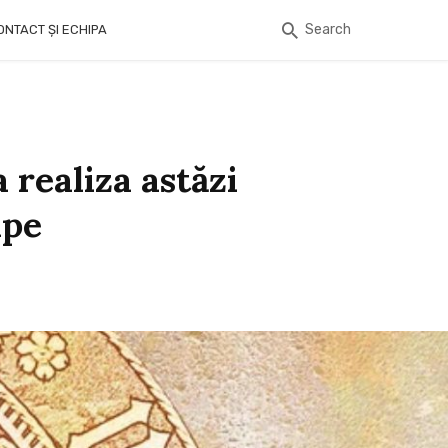
Search
ONTACT ȘI ECHIPA
 realiza astăzi
ape