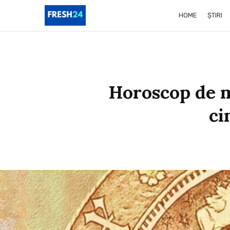
HOME
ȘTIRI
Horoscop de ma
ci