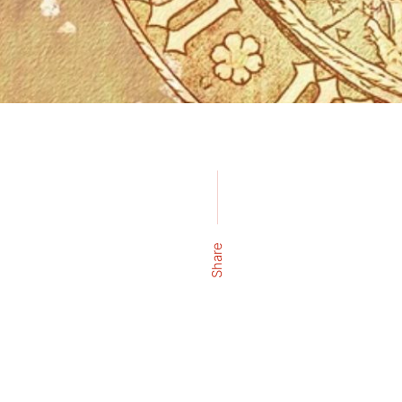
Share