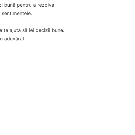
 zi bună pentru a rezolva
r sentimentele.
e te ajută să iei decizii bune.
cu adevărat.