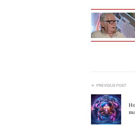
PREVIOUS POST
Ho
ma