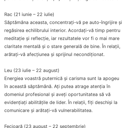
Rac (21 iunie – 22 iulie)
Săptămâna aceasta, concentrați-vă pe auto-îngrijire și
regăsirea echilibrului interior. Acordați-vă timp pentru
meditație și reflecție, iar rezultatele vor fi o mai mare
claritate mentală și o stare generală de bine. În relații,
arătați-vă afecțiunea și sprijinul necondiționat.
Leu (23 iulie – 22 august)
Energiea voastră puternică și carisma sunt la apogeu
în această săptămână. Ați putea atrage atenția în
domeniul profesional și aveți oportunitatea să vă
evidențiați abilitățile de lider. În relații, fiți deschiși la
comunicare și arătați-vă vulnerabilitatea.
Fecioară (23 august – 22 septembrie)