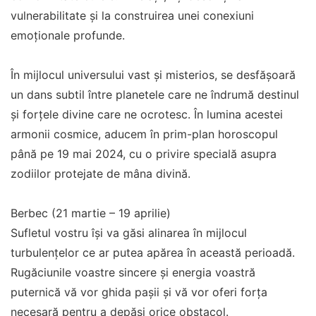
vulnerabilitate și la construirea unei conexiuni
emoționale profunde.
În mijlocul universului vast și misterios, se desfășoară
un dans subtil între planetele care ne îndrumă destinul
și forțele divine care ne ocrotesc. În lumina acestei
armonii cosmice, aducem în prim-plan horoscopul
până pe 19 mai 2024, cu o privire specială asupra
zodiilor protejate de mâna divină.
Berbec (21 martie – 19 aprilie)
Sufletul vostru își va găsi alinarea în mijlocul
turbulențelor ce ar putea apărea în această perioadă.
Rugăciunile voastre sincere și energia voastră
puternică vă vor ghida pașii și vă vor oferi forța
necesară pentru a depăși orice obstacol.