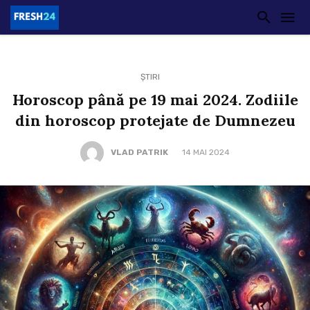
ȘTIRI
Horoscop până pe 19 mai 2024. Zodiile
din horoscop protejate de Dumnezeu
VLAD PATRIK
14 MAI 2024