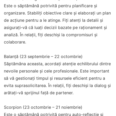
Este o săptămână potrivită pentru planificare și
organizare. Stabiliți obiective clare și elaborați un plan
de acțiune pentru a le atinge. Fiți atenți la detalii și
asigurați-vă că luați decizii bazate pe raționament și
analiză. În relații, fiți deschiși la compromisuri și
colaborare.
Balanță (23 septembrie – 22 octombrie)
Săptămâna aceasta, acordați atenție echilibrului dintre
nevoile personale și cele profesionale. Este important
să vă gestionați timpul și resursele eficient pentru a
evita suprasolicitarea. În relații, fiți deschiși la dialog și
arătați-vă sprijinul față de partener.
Scorpion (23 octombrie – 21 noiembrie)
Este o săptămână potrivită pentru auto-reflecție și