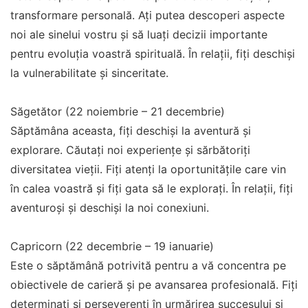
transformare personală. Ați putea descoperi aspecte
noi ale sinelui vostru și să luați decizii importante
pentru evoluția voastră spirituală. În relații, fiți deschiși
la vulnerabilitate și sinceritate.
Săgetător (22 noiembrie – 21 decembrie)
Săptămâna aceasta, fiți deschiși la aventură și
explorare. Căutați noi experiențe și sărbătoriți
diversitatea vieții. Fiți atenți la oportunitățile care vin
în calea voastră și fiți gata să le explorați. În relații, fiți
aventuroși și deschiși la noi conexiuni.
Capricorn (22 decembrie – 19 ianuarie)
Este o săptămână potrivită pentru a vă concentra pe
obiectivele de carieră și pe avansarea profesională. Fiți
determinați și perseverenți în urmărirea succesului și