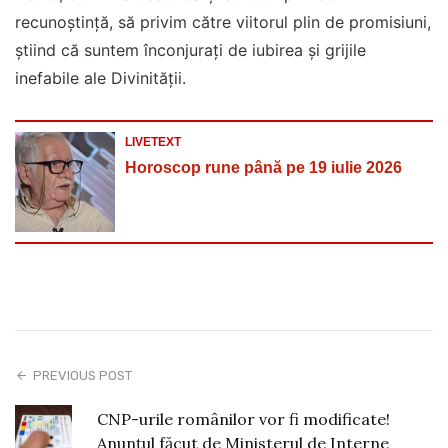
recunoștință, să privim către viitorul plin de promisiuni,
știind că suntem înconjurați de iubirea și grijile
inefabile ale Divinității.
LIVETEXT
Horoscop rune până pe 19 iulie 2026
PREVIOUS POST
CNP-urile românilor vor fi modificate!
Anunțul făcut de Ministerul de Interne