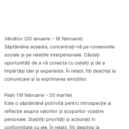
Vărsător (20 ianuarie – 18 februarie)
Săptămâna aceasta, concentrați-vă pe conexiunile
sociale și pe relațiile interpersonale. Căutați
oportunități de a vă conecta cu ceilalți și de a
împărtăși idei și experiențe. În relații, fiți deschiși la
comunicare și la exprimarea emoțiilor.
Pești (19 februarie – 20 martie)
Este o săptămână potrivită pentru introspecție și
reflecție asupra valorilor și scopurilor voastre
personale. Stabiliți priorități și acționați în
conformitate cu ele. În relații, fiți deschiși la