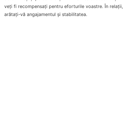
veți fi recompensați pentru eforturile voastre. În relații,
arătați-vă angajamentul și stabilitatea.