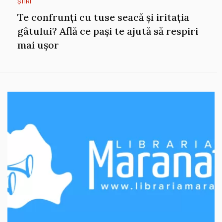
ȘTIRI
Te confrunți cu tuse seacă și iritația
gâtului? Află ce pași te ajută să respiri
mai ușor