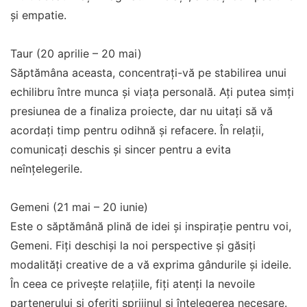
și empatie.
Taur (20 aprilie – 20 mai)
Săptămâna aceasta, concentrați-vă pe stabilirea unui
echilibru între munca și viața personală. Ați putea simți
presiunea de a finaliza proiecte, dar nu uitați să vă
acordați timp pentru odihnă și refacere. În relații,
comunicați deschis și sincer pentru a evita
neînțelegerile.
Gemeni (21 mai – 20 iunie)
Este o săptămână plină de idei și inspirație pentru voi,
Gemeni. Fiți deschiși la noi perspective și găsiți
modalități creative de a vă exprima gândurile și ideile.
În ceea ce privește relațiile, fiți atenți la nevoile
partenerului și oferiți sprijinul și înțelegerea necesare.