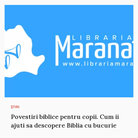
ȘTIRI
Povestiri biblice pentru copii. Cum ii
ajuti sa descopere Biblia cu bucurie