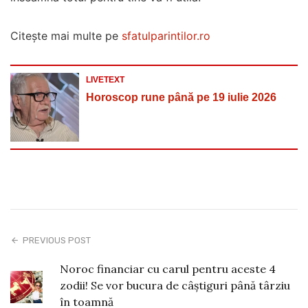
Citeşte mai multe pe
sfatulparintilor.ro
LIVETEXT
Horoscop rune până pe 19 iulie 2026
PREVIOUS POST
Noroc financiar cu carul pentru aceste 4
zodii! Se vor bucura de câștiguri până târziu
în toamnă