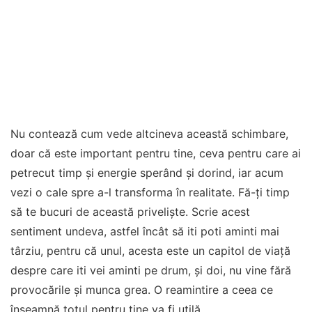
Nu contează cum vede altcineva această schimbare,
doar că este important pentru tine, ceva pentru care ai
petrecut timp și energie sperând și dorind, iar acum
vezi o cale spre a-l transforma în realitate. Fă-ți timp
să te bucuri de această priveliște. Scrie acest
sentiment undeva, astfel încât să iti poti aminti mai
târziu, pentru că unul, acesta este un capitol de viață
despre care iti vei aminti pe drum, și doi, nu vine fără
provocările și munca grea. O reamintire a ceea ce
înseamnă totul pentru tine va fi utilă.