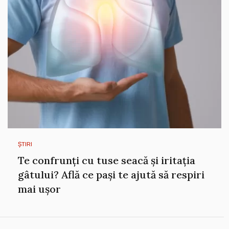
ȘTIRI
Te confrunți cu tuse seacă și iritația
gâtului? Află ce pași te ajută să respiri
mai ușor