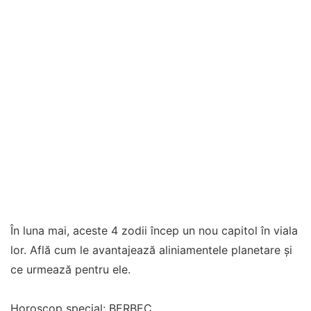
În luna mai, aceste 4 zodii încep un nou capitol în viala
lor. Află cum le avantajează aliniamentele planetare și
ce urmează pentru ele.
Horoscop special: BERBEC