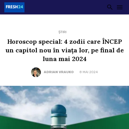
ȘTIRI
Horoscop special: 4 zodii care ÎNCEP
un capitol nou în viaţa lor, pe final de
luna mai 2024
ADRIAN VRAUKO
8 MAI 2024