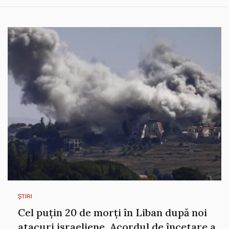
ȘTIRI
Cel puțin 20 de morți în Liban după noi
atacuri israeliene. Acordul de încetare a