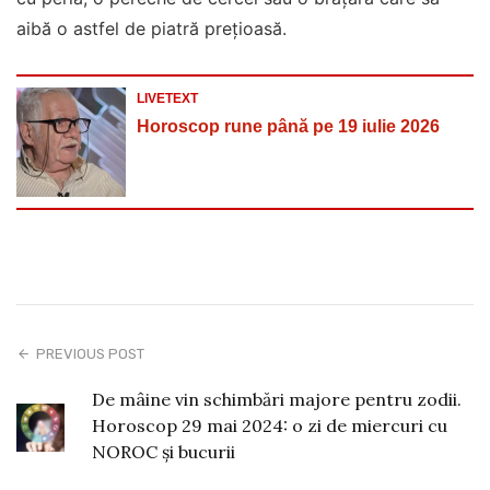
aibă o astfel de piatră preţioasă.
LIVETEXT
Horoscop rune până pe 19 iulie 2026
PREVIOUS POST
De mâine vin schimbări majore pentru zodii.
Horoscop 29 mai 2024: o zi de miercuri cu
NOROC și bucurii