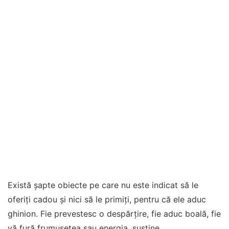
Există şapte obiecte pe care nu este indicat să le
oferiţi cadou şi nici să le primiţi, pentru că ele aduc
ghinion. Fie prevestesc o despărţire, fie aduc boală, fie
vă fură frumuseţea sau energia, susţine