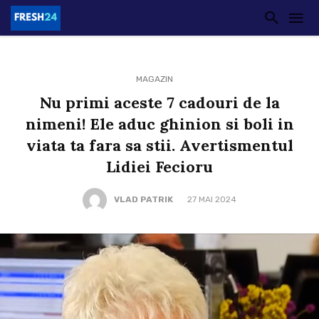
MAGAZIN
Nu primi aceste 7 cadouri de la
nimeni! Ele aduc ghinion si boli in
viata ta fara sa stii. Avertismentul
Lidiei Fecioru
VLAD PATRIK
27 MAI 2024