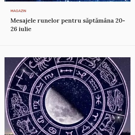
MAGAZIN
Mesajele runelor pentru săptămâna 20-
26 iulie