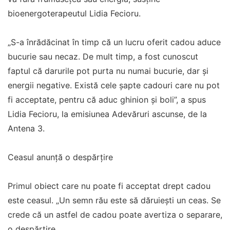
bioenergoterapeutul Lidia Fecioru.
„S-a înrădăcinat în timp că un lucru oferit cadou aduce
bucurie sau necaz. De mult timp, a fost cunoscut
faptul că darurile pot purta nu numai bucurie, dar şi
energii negative. Există cele şapte cadouri care nu pot
fi acceptate, pentru că aduc ghinion şi boli”, a spus
Lidia Fecioru, la emisiunea Adevăruri ascunse, de la
Antena 3.
Ceasul anunţă o despărţire
Primul obiect care nu poate fi acceptat drept cadou
este ceasul. „Un semn rău este să dăruieşti un ceas. Se
crede că un astfel de cadou poate avertiza o separare,
o despărţire.