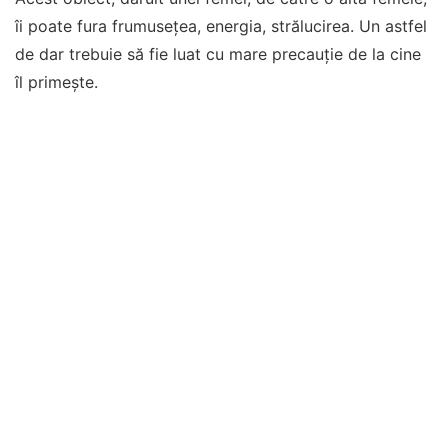
îi poate fura frumuseţea, energia, strălucirea. Un astfel
de dar trebuie să fie luat cu mare precauţie de la cine
îl primeşte.