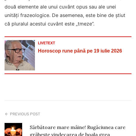
două elemente ale unui cuvânt opus sau ale unei
unități frazeologice. De asemenea, este bine de știut
că pluralul acestui cuvânt este „tmeze”.
LIVETEXT
Horoscop rune până pe 19 iulie 2026
PREVIOUS POST
Sărbătoare mare mâine! Rugăciunea care
grăbește vindecarea de boala grea