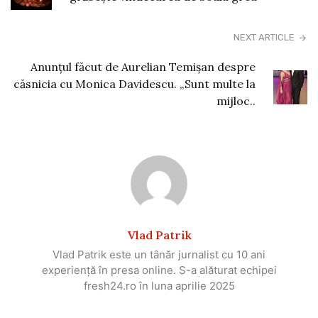
NEXT ARTICLE
Anunțul făcut de Aurelian Temișan despre
căsnicia cu Monica Davidescu. „Sunt multe la
mijloc..
Vlad Patrik
Vlad Patrik este un tânăr jurnalist cu 10 ani
experiență în presa online. S-a alăturat echipei
fresh24.ro în luna aprilie 2025