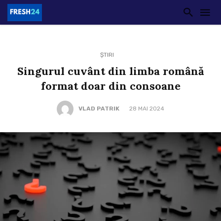
ȘTIRI
Singurul cuvânt din limba română
format doar din consoane
VLAD PATRIK
28 MAI 2024