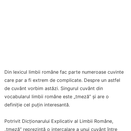
Din lexicul limbii române fac parte numeroase cuvinte
care par a fi extrem de complicate. Despre un astfel
de cuvânt vorbim astăzi. Singurul cuvânt din
vocabularul limbii române este „tmeză” și are o
definiție cel puțin interesantă.
Potrivit Dicționarului Explicativ al Limbii Române,
„tmeză” reprezintă o intercalare a unui cuvânt între