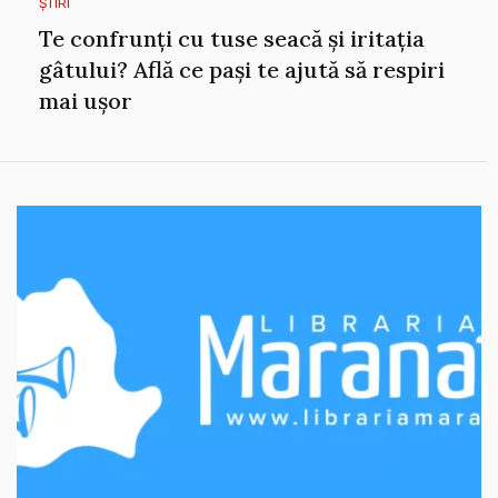
ȘTIRI
Te confrunți cu tuse seacă și iritația
gâtului? Află ce pași te ajută să respiri
mai ușor