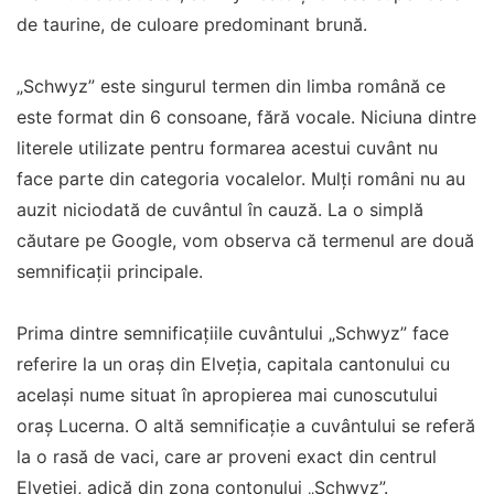
de taurine, de culoare predominant brună.
„Schwyz” este singurul termen din limba română ce
este format din 6 consoane, fără vocale. Niciuna dintre
literele utilizate pentru formarea acestui cuvânt nu
face parte din categoria vocalelor. Mulți români nu au
auzit niciodată de cuvântul în cauză. La o simplă
căutare pe Google, vom observa că termenul are două
semnificații principale.
Prima dintre semnificațiile cuvântului „Schwyz” face
referire la un oraș din Elveția, capitala cantonului cu
același nume situat în apropierea mai cunoscutului
oraș Lucerna. O altă semnificație a cuvântului se referă
la o rasă de vaci, care ar proveni exact din centrul
Elveției, adică din zona contonului „Schwyz”.