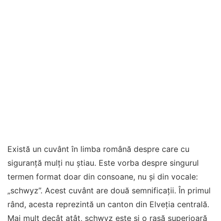
Există un cuvânt în limba română despre care cu
siguranță mulți nu știau. Este vorba despre singurul
termen format doar din consoane, nu și din vocale:
„schwyz”. Acest cuvânt are două semnificații. În primul
rând, acesta reprezintă un canton din Elveția centrală.
Mai mult decât atât, schwyz este și o rasă superioară