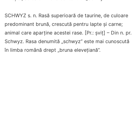
SCHWYZ s. n. Rasă superioară de taurine, de culoare
predominant brună, crescută pentru lapte și carne;
animal care aparține acestei rase. [Pr.: șviț] – Din n. pr.
Schwyz. Rasa denumită „schwyz” este mai cunoscută
în limba română drept „bruna elevețiană”.