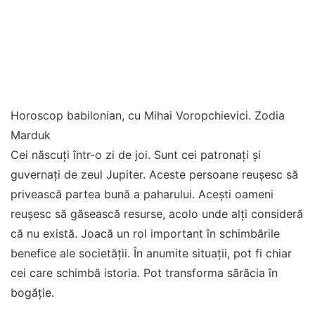
Horoscop babilonian, cu Mihai Voropchievici. Zodia
Marduk
Cei născuți într-o zi de joi. Sunt cei patronați și
guvernați de zeul Jupiter. Aceste persoane reușesc să
privească partea bună a paharului. Acești oameni
reușesc să găsească resurse, acolo unde alți consideră
că nu există. Joacă un rol important în schimbările
benefice ale societății. În anumite situații, pot fi chiar
cei care schimbă istoria. Pot transforma sărăcia în
bogăție.