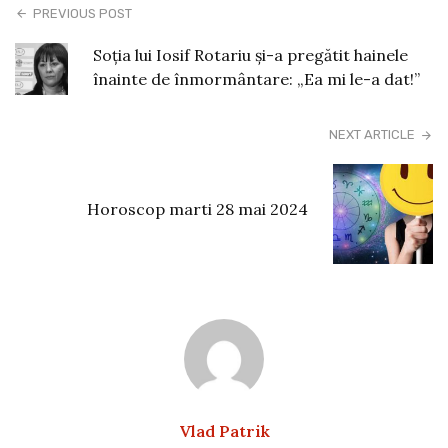
PREVIOUS POST
Soția lui Iosif Rotariu și-a pregătit hainele
înainte de înmormântare: „Ea mi le-a dat!”
NEXT ARTICLE
Horoscop marti 28 mai 2024
Vlad Patrik