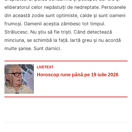
eliberatorul celor nepăstuiți de nedreptate. Persoanele
din această zodie sunt optimiste, calde și sunt oameni
frumoși. Oamenii aceștia zâmbesc tot timpul.
Strălucesc. Nu știu să fie triști. Când detectează
minciuna, se schimbă la față. Iartă greu și nu acordă
multe șanse. Sunt darnici.
LIVETEXT
Horoscop rune până pe 19 iulie 2026