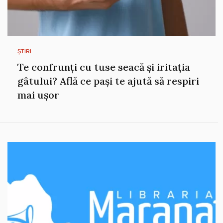
ȘTIRI
Te confrunți cu tuse seacă și iritația
gâtului? Află ce pași te ajută să respiri
mai ușor