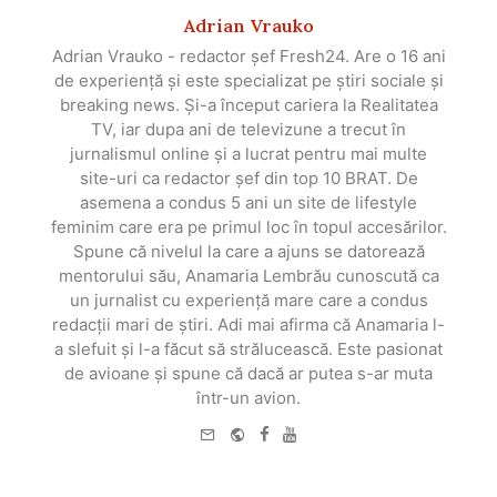
Adrian Vrauko
Adrian Vrauko - redactor șef Fresh24. Are o 16 ani
de experiență și este specializat pe știri sociale și
breaking news. Și-a început cariera la Realitatea
TV, iar dupa ani de televizune a trecut în
jurnalismul online și a lucrat pentru mai multe
site-uri ca redactor șef din top 10 BRAT. De
asemena a condus 5 ani un site de lifestyle
feminim care era pe primul loc în topul accesărilor.
Spune că nivelul la care a ajuns se datorează
mentorului său, Anamaria Lembrău cunoscută ca
un jurnalist cu experiență mare care a condus
redacții mari de știri. Adi mai afirma că Anamaria l-
a slefuit și l-a făcut să strălucească. Este pasionat
de avioane și spune că dacă ar putea s-ar muta
într-un avion.
e-
Website
Facebook
Youtube
mail