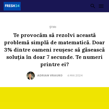
ȘTIRI
Te provocăm să rezolvi această
problemă simplă de matematică. Doar
3% dintre oameni reușesc să găsească
soluția în doar 7 secunde. Te numeri
printre ei?
ADRIAN VRAUKO
6 MAI 2024