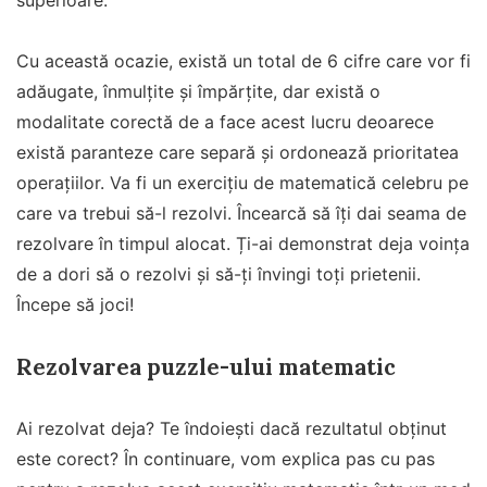
superioare.
Cu această ocazie, există un total de 6 cifre care vor fi
adăugate, înmulțite și împărțite, dar există o
modalitate corectă de a face acest lucru deoarece
există paranteze care separă și ordonează prioritatea
operațiilor. Va fi un exercițiu de matematică celebru pe
care va trebui să-l rezolvi. Încearcă să îți dai seama de
rezolvare în timpul alocat. Ți-ai demonstrat deja voința
de a dori să o rezolvi și să-ți învingi toți prietenii.
Începe să joci!
Rezolvarea puzzle-ului matematic
Ai rezolvat deja? Te îndoiești dacă rezultatul obținut
este corect? În continuare, vom explica pas cu pas