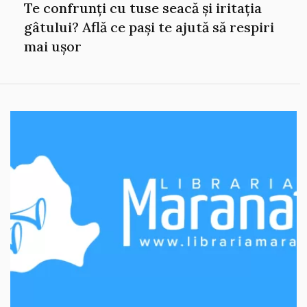
Te confrunți cu tuse seacă și iritația
gâtului? Află ce pași te ajută să respiri
mai ușor