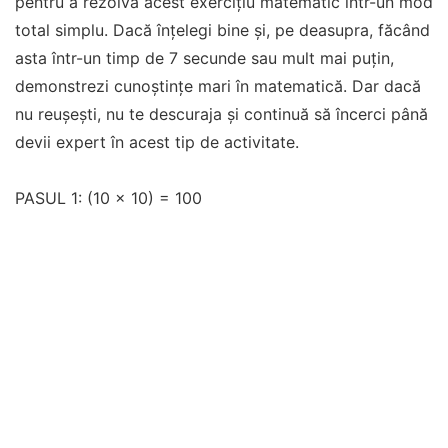
pentru a rezolva acest exercițiu matematic într-un mod
total simplu. Dacă înțelegi bine și, pe deasupra, făcând
asta într-un timp de 7 secunde sau mult mai puțin,
demonstrezi cunoștințe mari în matematică. Dar dacă
nu reușești, nu te descuraja și continuă să încerci până
devii expert în acest tip de activitate.
PASUL 1: (10 x 10) = 100