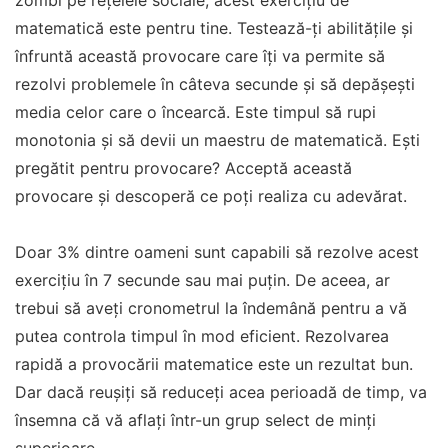
zombi pe rețelele sociale, acest exercițiu de
matematică este pentru tine. Testează-ți abilitățile și
înfruntă această provocare care îți va permite să
rezolvi problemele în câteva secunde și să depășești
media celor care o încearcă. Este timpul să rupi
monotonia și să devii un maestru de matematică. Ești
pregătit pentru provocare? Acceptă această
provocare și descoperă ce poți realiza cu adevărat.
Doar 3% dintre oameni sunt capabili să rezolve acest
exercițiu în 7 secunde sau mai puțin. De aceea, ar
trebui să aveți cronometrul la îndemână pentru a vă
putea controla timpul în mod eficient. Rezolvarea
rapidă a provocării matematice este un rezultat bun.
Dar dacă reușiți să reduceți acea perioadă de timp, va
însemna că vă aflați într-un grup select de minți