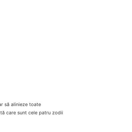
r să alinieze toate
tă care sunt cele patru zodii