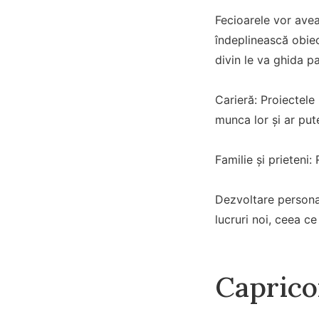
Fecioarele vor avea
îndeplinească obiec
divin le va ghida pa
Carieră: Proiectele
munca lor și ar put
Familie și prieteni
Dezvoltare personal
lucruri noi, ceea c
Caprico