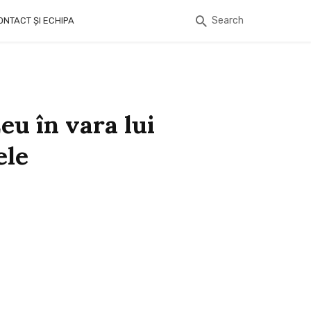
Search
ONTACT ȘI ECHIPA
eu în vara lui
ele