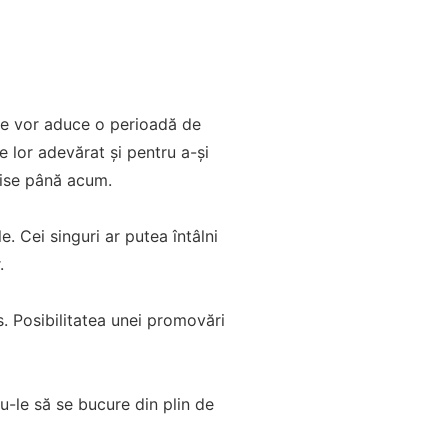
 le vor aduce o perioadă de
 lor adevărat și pentru a-și
hise până acum.
e. Cei singuri ar putea întâlni
.
. Posibilitatea unei promovări
u-le să se bucure din plin de