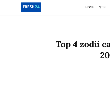
HOME
ȘTIRI
Top 4 zodii c
20