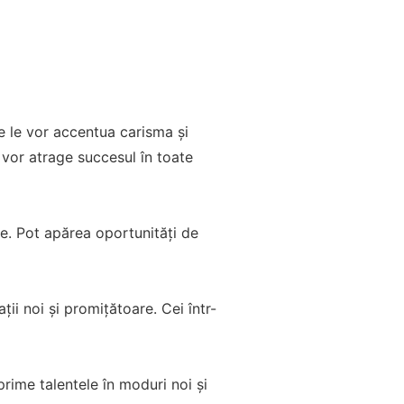
re le vor accentua carisma și
 vor atrage succesul în toate
re. Pot apărea oportunități de
ții noi și promițătoare. Cei într-
prime talentele în moduri noi și