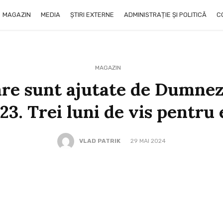
MAGAZIN
MEDIA
ȘTIRI EXTERNE
ADMINISTRAȚIE ȘI POLITICĂ
C
MAGAZIN
are sunt ajutate de Dumnez
23. Trei luni de vis pentru 
VLAD PATRIK
29 MAI 2024