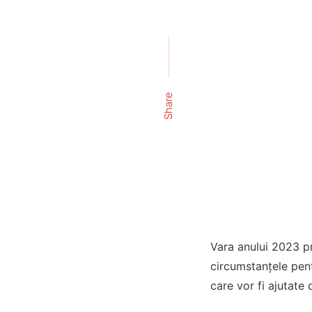
Share
Vara anului 2023 pr
circumstanțele pent
care vor fi ajutate