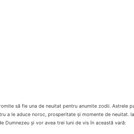
omite să fie una de neuitat pentru anumite zodii. Astrele pa
ru a le aduce noroc, prosperitate și momente de neuitat. Ia
 de Dumnezeu și vor avea trei luni de vis în această vară: