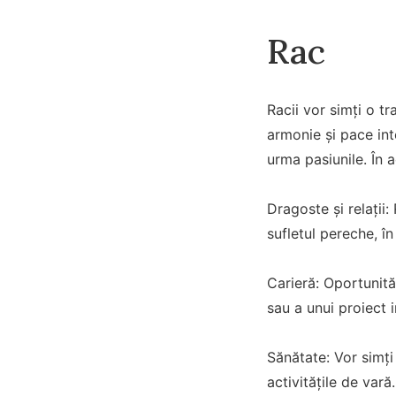
Rac
Racii vor simți o t
armonie și pace int
urma pasiunile. În
Dragoste și relații:
sufletul pereche, în 
Carieră: Oportunită
sau a unui proiect 
Sănătate: Vor simți
activitățile de vară.