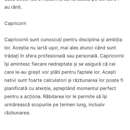
au rănit.
Capricorn
Capricornii sunt cunoscuți pentru disciplina și ambiția
lor. Aceștia nu iartă ușor, mai ales atunci când sunt
trădați în sfera profesională sau personală. Capricornii
își amintesc fiecare nedreptate și se asigură că cei
care le-au greșit vor plăti pentru faptele lor. Acești
nativi sunt foarte calculatori și răzbunarea lor poate fi
planificată cu atenție, așteptând momentul perfect
pentru a acționa. Răbdarea lor le permite să își
urmărească scopurile pe termen lung, inclusiv
răzbunarea.