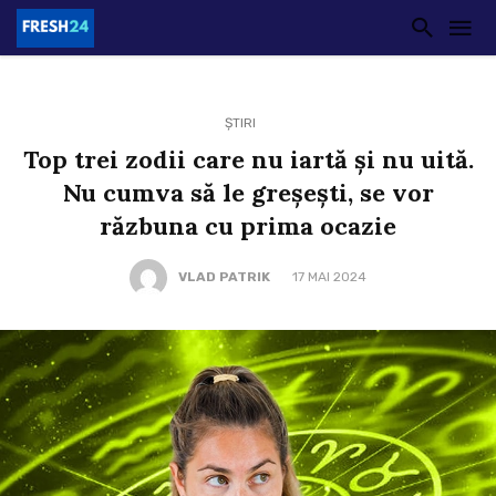
ȘTIRI
Top trei zodii care nu iartă și nu uită.
Nu cumva să le greșești, se vor
răzbuna cu prima ocazie
VLAD PATRIK
17 MAI 2024