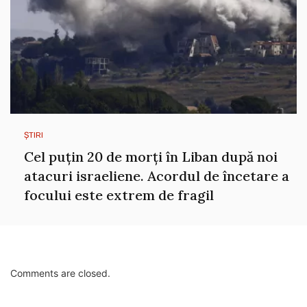
ȘTIRI
Cel puțin 20 de morți în Liban după noi
atacuri israeliene. Acordul de încetare a
focului este extrem de fragil
Comments are closed.