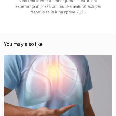
Vlad Patrik este un tânăr jurnalist cu 10 ani
experiență în presa online. S-a alăturat echipei
fresh24.ro în luna aprilie 2025
You may also like