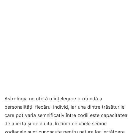
Astrologia ne oferă o înțelegere profundă a
personalității fiecărui individ, iar una dintre trăsăturile
care pot varia semnificativ între zodii este capacitatea
de a ierta și de a uita. În timp ce unele semne
zodiacale sunt cunoscute pentru natura lor iertătoare,