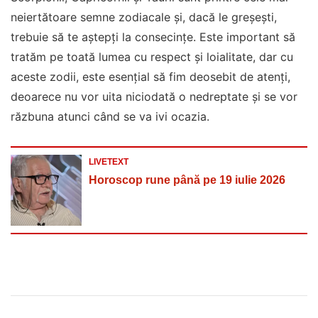
neiertătoare semne zodiacale și, dacă le greșești,
trebuie să te aștepți la consecințe. Este important să
tratăm pe toată lumea cu respect și loialitate, dar cu
aceste zodii, este esențial să fim deosebit de atenți,
deoarece nu vor uita niciodată o nedreptate și se vor
răzbuna atunci când se va ivi ocazia.
LIVETEXT
Horoscop rune până pe 19 iulie 2026