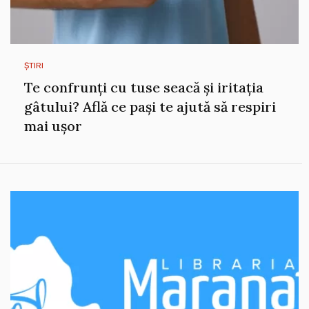
ȘTIRI
Te confrunți cu tuse seacă și iritația
gâtului? Află ce pași te ajută să respiri
mai ușor