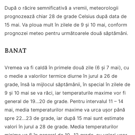
După o răcire semnificativă a vremii, meteorologii
prognozează chiar 28 de grade Celsius după data de
15 mai. Va ploua mult în zilele de 9 și 10 mai, conform
prognozei meteo pentru următoarele două săptămâni.
BANAT
Vremea va fi caldă în primele două zile (6 și 7 mai), cu
o medie a valorilor termice diurne în jurul a 26 de
grade, însă la mijlocul săptămânii, în special în zilele de
9 și 10 mai se va răci, iar temperaturile maxime vor fi
general de 19…20 de grade. Pentru intervalul 11 – 14
mai, media temperaturilor maxime va urca ușor până
spre 22…23 de grade, iar după 15 mai sunt estimate
valori în jurul a 28 de grade. Media temperaturilor