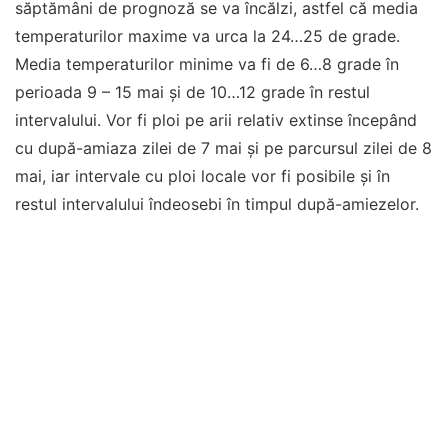
săptămâni de prognoză se va încălzi, astfel că media
temperaturilor maxime va urca la 24…25 de grade.
Media temperaturilor minime va fi de 6…8 grade în
perioada 9 – 15 mai și de 10…12 grade în restul
intervalului. Vor fi ploi pe arii relativ extinse începând
cu după-amiaza zilei de 7 mai și pe parcursul zilei de 8
mai, iar intervale cu ploi locale vor fi posibile și în
restul intervalului îndeosebi în timpul după-amiezelor.