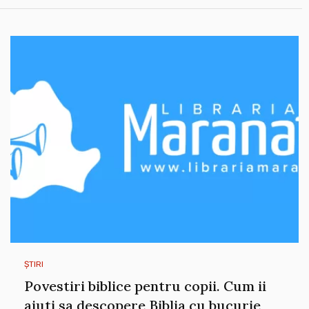
ȘTIRI
Povestiri biblice pentru copii. Cum ii
ajuti sa descopere Biblia cu bucurie