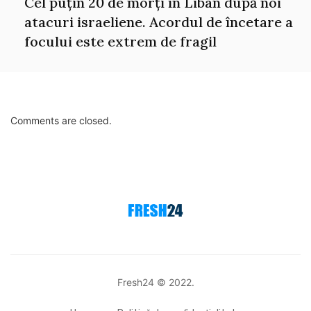
Cel puțin 20 de morți în Liban după noi
atacuri israeliene. Acordul de încetare a
focului este extrem de fragil
Comments are closed.
Fresh24 © 2022.