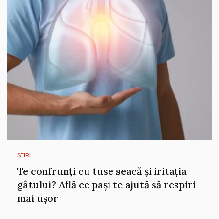
ȘTIRI
Te confrunți cu tuse seacă și iritația
gâtului? Află ce pași te ajută să respiri
mai ușor