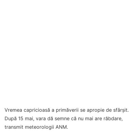
Vremea capricioasă a primăverii se apropie de sfârşit.
După 15 mai, vara dă semne că nu mai are răbdare,
transmit meteorologii ANM.