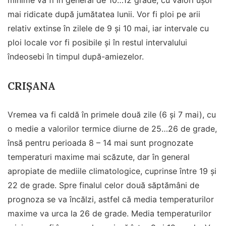
minime va fi în general de 10…12 grade, cu valori ușor
mai ridicate după jumătatea lunii. Vor fi ploi pe arii
relativ extinse în zilele de 9 și 10 mai, iar intervale cu
ploi locale vor fi posibile și în restul intervalului
îndeosebi în timpul după-amiezelor.
CRIȘANA
Vremea va fi caldă în primele două zile (6 și 7 mai), cu
o medie a valorilor termice diurne de 25…26 de grade,
însă pentru perioada 8 – 14 mai sunt prognozate
temperaturi maxime mai scăzute, dar în general
apropiate de mediile climatologice, cuprinse între 19 și
22 de grade. Spre finalul celor două săptămâni de
prognoza se va încălzi, astfel că media temperaturilor
maxime va urca la 26 de grade. Media temperaturilor