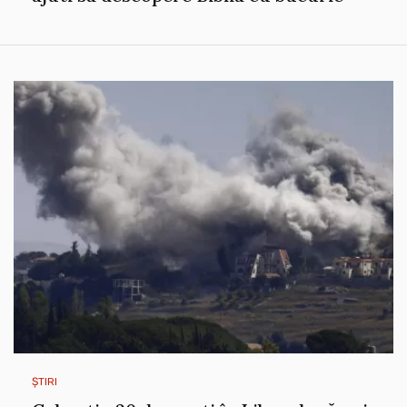
ȘTIRI