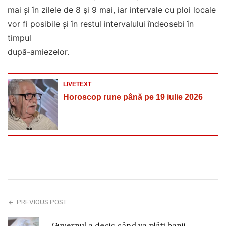
mai și în zilele de 8 și 9 mai, iar intervale cu ploi locale
vor fi posibile și în restul intervalului îndeosebi în
timpul
după-amiezelor.
LIVETEXT
Horoscop rune până pe 19 iulie 2026
PREVIOUS POST
Guvernul a decis când va plăti banii