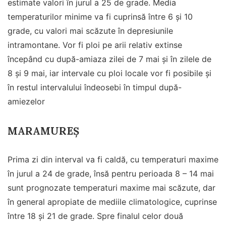
estimate valori în jurul a 25 de grade. Media
temperaturilor minime va fi cuprinsă între 6 și 10
grade, cu valori mai scăzute în depresiunile
intramontane. Vor fi ploi pe arii relativ extinse
începând cu după-amiaza zilei de 7 mai și în zilele de
8 și 9 mai, iar intervale cu ploi locale vor fi posibile și
în restul intervalului îndeosebi în timpul după-
amiezelor
MARAMUREȘ
Prima zi din interval va fi caldă, cu temperaturi maxime
în jurul a 24 de grade, însă pentru perioada 8 – 14 mai
sunt prognozate temperaturi maxime mai scăzute, dar
în general apropiate de mediile climatologice, cuprinse
între 18 și 21 de grade. Spre finalul celor două