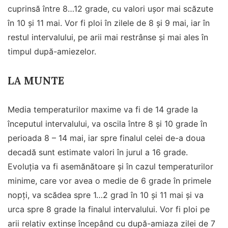
cuprinsă între 8…12 grade, cu valori ușor mai scăzute
în 10 și 11 mai. Vor fi ploi în zilele de 8 și 9 mai, iar în
restul intervalului, pe arii mai restrânse și mai ales în
timpul după-amiezelor.
LA MUNTE
Media temperaturilor maxime va fi de 14 grade la
începutul intervalului, va oscila între 8 și 10 grade în
perioada 8 – 14 mai, iar spre finalul celei de-a doua
decadă sunt estimate valori în jurul a 16 grade.
Evoluția va fi asemănătoare și în cazul temperaturilor
minime, care vor avea o medie de 6 grade în primele
nopți, va scădea spre 1…2 grad în 10 și 11 mai și va
urca spre 8 grade la finalul intervalului. Vor fi ploi pe
arii relativ extinse începând cu după-amiaza zilei de 7