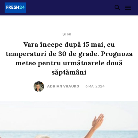
ȘTIRI
Vara începe după 15 mai, cu
temperaturi de 30 de grade. Prognoza
meteo pentru următoarele două
săptămâni
ADRIAN VRAUKO
6 MAI 2024