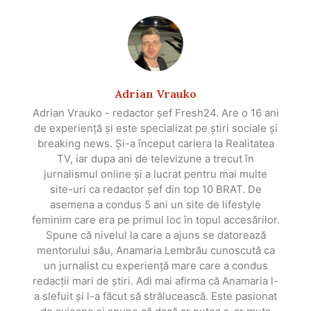
Adrian Vrauko
Adrian Vrauko - redactor șef Fresh24. Are o 16 ani
de experiență și este specializat pe știri sociale și
breaking news. Și-a început cariera la Realitatea
TV, iar dupa ani de televizune a trecut în
jurnalismul online și a lucrat pentru mai multe
site-uri ca redactor șef din top 10 BRAT. De
asemena a condus 5 ani un site de lifestyle
feminim care era pe primul loc în topul accesărilor.
Spune că nivelul la care a ajuns se datorează
mentorului său, Anamaria Lembrău cunoscută ca
un jurnalist cu experiență mare care a condus
redacții mari de știri. Adi mai afirma că Anamaria l-
a slefuit și l-a făcut să strălucească. Este pasionat