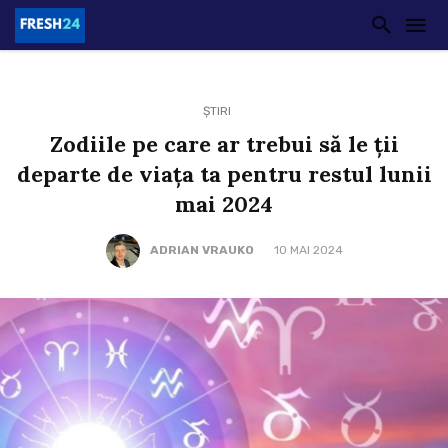
ȘTIRI
Zodiile pe care ar trebui să le ții
departe de viața ta pentru restul lunii
mai 2024
ADRIAN VRAUKO
10 MAI 2024