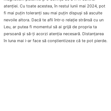
atenției. Cu toate acestea, în restul lunii mai 2024, pot
fi mai puțin toleranți sau mai puțin dispuși să asculte
nevoile altora. Dacă te afli într-o relație strânsă cu un
Leu, ar putea fi momentul să ai grijă de propria ta
persoană și să-ți acorzi atenția necesară. Distanțarea
în luna mai i-ar face să conștientizeze că te pot pierde.