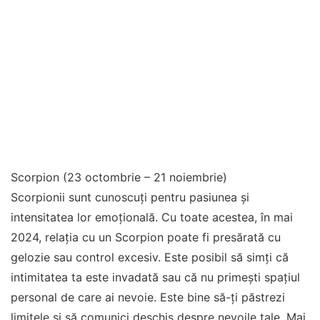
Scorpion (23 octombrie – 21 noiembrie)
Scorpionii sunt cunoscuți pentru pasiunea și
intensitatea lor emoțională. Cu toate acestea, în mai
2024, relația cu un Scorpion poate fi presărată cu
gelozie sau control excesiv. Este posibil să simți că
intimitatea ta este invadată sau că nu primești spațiul
personal de care ai nevoie. Este bine să-ți păstrezi
limitele și să comunici deschis despre nevoile tale. Mai