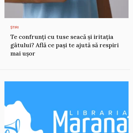
ȘTIRI
Te confrunți cu tuse seacă și iritația
gâtului? Află ce pași te ajută să respiri
mai ușor