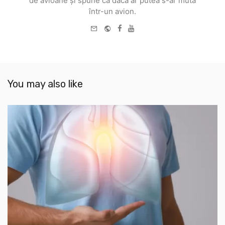
de avioane și spune că dacă ar putea s-ar muta
într-un avion.
e-
Website
Facebook
Youtube
mail
You may also like