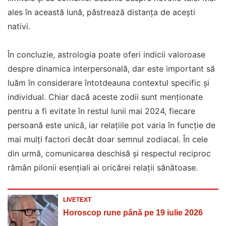
ales în această lună, păstrează distanța de acești
nativi.
În concluzie, astrologia poate oferi indicii valoroase
despre dinamica interpersonală, dar este important să
luăm în considerare întotdeauna contextul specific și
individual. Chiar dacă aceste zodii sunt menționate
pentru a fi evitate în restul lunii mai 2024, fiecare
persoană este unică, iar relațiile pot varia în funcție de
mai mulți factori decât doar semnul zodiacal. În cele
din urmă, comunicarea deschisă și respectul reciproc
rămân pilonii esențiali ai oricărei relații sănătoase.
LIVETEXT
Horoscop rune până pe 19 iulie 2026