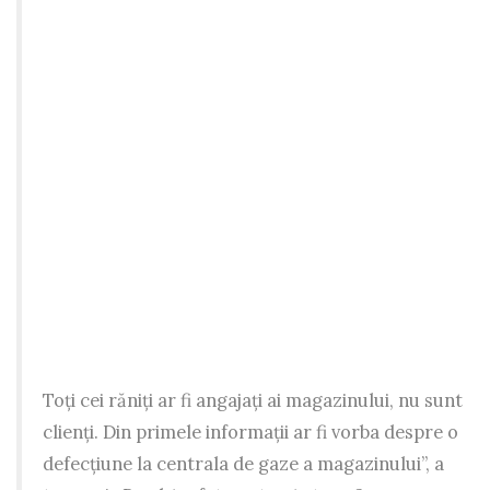
Toți cei răniți ar fi angajați ai magazinului, nu sunt
clienți. Din primele informații ar fi vorba despre o
defecțiune la centrala de gaze a magazinului”, a