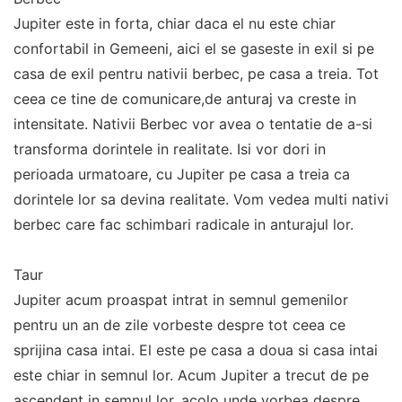
Jupiter este in forta, chiar daca el nu este chiar
confortabil in Gemeeni, aici el se gaseste in exil si pe
casa de exil pentru nativii berbec, pe casa a treia. Tot
ceea ce tine de comunicare,de anturaj va creste in
intensitate. Nativii Berbec vor avea o tentatie de a-si
transforma dorintele in realitate. Isi vor dori in
perioada urmatoare, cu Jupiter pe casa a treia ca
dorintele lor sa devina realitate. Vom vedea multi nativi
berbec care fac schimbari radicale in anturajul lor.
Taur
Jupiter acum proaspat intrat in semnul gemenilor
pentru un an de zile vorbeste despre tot ceea ce
sprijina casa intai. El este pe casa a doua si casa intai
este chiar in semnul lor. Acum Jupiter a trecut de pe
ascendent in semnul lor, acolo unde vorbea despre