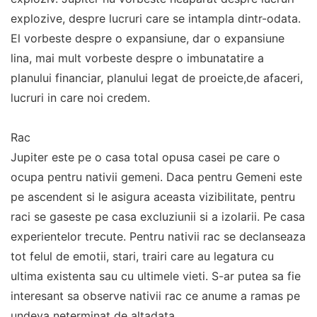
explozive, despre lucruri care se intampla dintr-odata.
El vorbeste despre o expansiune, dar o expansiune
lina, mai mult vorbeste despre o imbunatatire a
planului financiar, planului legat de proeicte,de afaceri,
lucruri in care noi credem.
Rac
Jupiter este pe o casa total opusa casei pe care o
ocupa pentru nativii gemeni. Daca pentru Gemeni este
pe ascendent si le asigura aceasta vizibilitate, pentru
raci se gaseste pe casa excluziunii si a izolarii. Pe casa
experientelor trecute. Pentru nativii rac se declanseaza
tot felul de emotii, stari, trairi care au legatura cu
ultima existenta sau cu ultimele vieti. S-ar putea sa fie
interesant sa observe nativii rac ce anume a ramas pe
undeva neterminat de altadata.