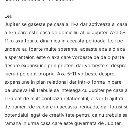
Leu
Jupiter se gaseste pe casa a 11-a dar activeaza si casa
a 5-a care este casa de domiciliu al lui Jupiter. Axa 5-
11, o axa foarte dinamica in aceasta perioada. Leii pe
undeva au foarte multe sperante, aceasta axa e o axa
a sperantelor, este o axa care vorbeste pe de o parte
despre expansiune prin prieteni dar vorbeste si despre
lucruri pe cont propriu. Axa 5-11 vorbeste despre
expansiune in plan relational dar intr-o forma in care,
pe undeva leii trebuie sa inteleaga cu Jupiter pe casa a
11-a cat de mult conteaza relationalul, ei vor fi ajutati
de oameni de valoare in aceasta perioada, dar totusi si
potentialul legat de creativitate pentru ca nu trebuie sa
ramana in urma casa care este guvernata de Jupiter.