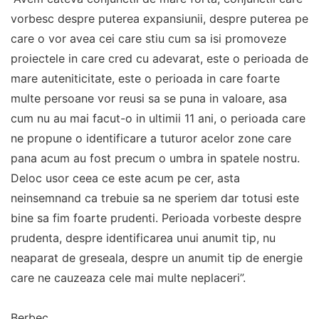
vorbesc despre puterea expansiunii, despre puterea pe
care o vor avea cei care stiu cum sa isi promoveze
proiectele in care cred cu adevarat, este o perioada de
mare auteniticitate, este o perioada in care foarte
multe persoane vor reusi sa se puna in valoare, asa
cum nu au mai facut-o in ultimii 11 ani, o perioada care
ne propune o identificare a tuturor acelor zone care
pana acum au fost precum o umbra in spatele nostru.
Deloc usor ceea ce este acum pe cer, asta
neinsemnand ca trebuie sa ne speriem dar totusi este
bine sa fim foarte prudenti. Perioada vorbeste despre
prudenta, despre identificarea unui anumit tip, nu
neaparat de greseala, despre un anumit tip de energie
care ne cauzeaza cele mai multe neplaceri”.
Berbec