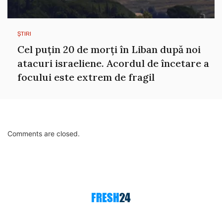
ȘTIRI
Cel puțin 20 de morți în Liban după noi
atacuri israeliene. Acordul de încetare a
focului este extrem de fragil
Comments are closed.