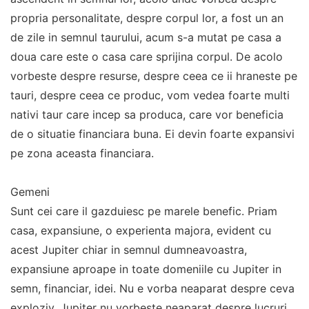
propria personalitate, despre corpul lor, a fost un an
de zile in semnul taurului, acum s-a mutat pe casa a
doua care este o casa care sprijina corpul. De acolo
vorbeste despre resurse, despre ceea ce ii hraneste pe
tauri, despre ceea ce produc, vom vedea foarte multi
nativi taur care incep sa produca, care vor beneficia
de o situatie financiara buna. Ei devin foarte expansivi
pe zona aceasta financiara.
Gemeni
Sunt cei care il gazduiesc pe marele benefic. Priam
casa, expansiune, o experienta majora, evident cu
acest Jupiter chiar in semnul dumneavoastra,
expansiune aproape in toate domeniile cu Jupiter in
semn, financiar, idei. Nu e vorba neaparat despre ceva
exploziv. Jupiter nu vorbeste neaparat despre lucruri