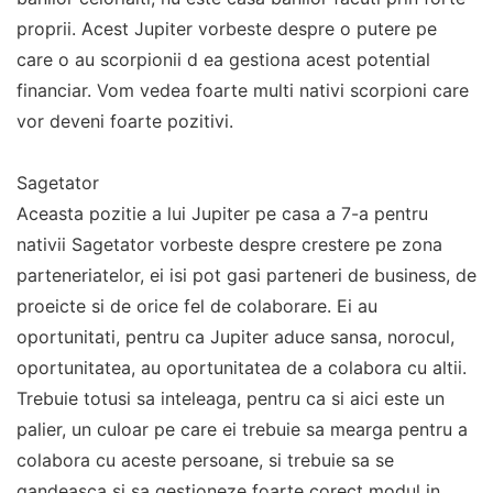
proprii. Acest Jupiter vorbeste despre o putere pe
care o au scorpionii d ea gestiona acest potential
financiar. Vom vedea foarte multi nativi scorpioni care
vor deveni foarte pozitivi.
Sagetator
Aceasta pozitie a lui Jupiter pe casa a 7-a pentru
nativii Sagetator vorbeste despre crestere pe zona
parteneriatelor, ei isi pot gasi parteneri de business, de
proeicte si de orice fel de colaborare. Ei au
oportunitati, pentru ca Jupiter aduce sansa, norocul,
oportunitatea, au oportunitatea de a colabora cu altii.
Trebuie totusi sa inteleaga, pentru ca si aici este un
palier, un culoar pe care ei trebuie sa mearga pentru a
colabora cu aceste persoane, si trebuie sa se
gandeasca si sa gestioneze foarte corect modul in