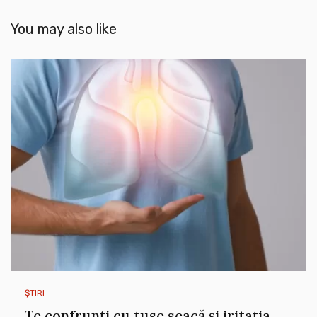
You may also like
ȘTIRI
Te confrunți cu tuse seacă și iritația