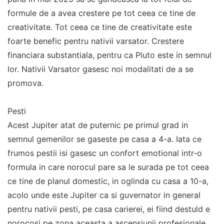
formule de a avea crestere pe tot ceea ce tine de
creativitate. Tot ceea ce tine de creativitate este
foarte benefic pentru nativii varsator. Crestere
financiara substantiala, pentru ca Pluto este in semnul
lor. Nativii Varsator gasesc noi modalitati de a se
promova.
Pesti
Acest Jupiter atat de puternic pe primul grad in
semnul gemenilor se gaseste pe casa a 4-a. Iata ce
frumos pestii isi gasesc un confort emotional intr-o
formula in care norocul pare sa le surada pe tot ceea
ce tine de planul domestic, in oglinda cu casa a 10-a,
acolo unde este Jupiter ca si guvernator in general
pentru nativii pesti, pe casa carierei, ei fiind destuld e
norocosi pe zona aceasta a ascensiunii profesionale.