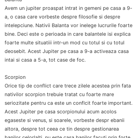
Avem un jupiter proaspat intrat in gemeni pe casa a 9-
a, o casa care vorbeste despre filosofie si despre
intelepciune. Nativii Balanta vor inelege lucrurile foarte
bine. Deci este o perioada in care balantele isi explica
foarte multe situatiii intr-un mod cu totul si cu totul
deosebit. Acest Jupiter pe casa a 9-a activeaza casa
intai si casa a 5-a, tot case de foc.
Scorpion
Orice tip de conflict care trece zilele acestea prin fata
nativilor scorpion trebuie tratat cu foarte mare
seriozitate pentru ca este un conflcit foarte important.
Acest Jupiter pe casa scorpionului acum acolos
egaseste si venus, si soarele, vorbeste despr ebanii
altora, despre tot ceea ce tin despre gestionarea
banilor celorlalti, nu este casa banilor facuti prin forte