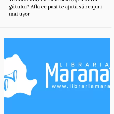
gâtului? Află ce pași te ajută să respiri
mai ușor