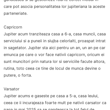
care pot asocia personalitatea lor jupiteriana la aceste
parteneriate.
Capricorn
Jupiter acum tranziteaza casa a 6-a, casa muncii, casa
serviciului si a puneii in slujba celorlalti, proaspat intrat
in sagetator. Jupiter sta aici pentru un an, un an pe car
emunca pe care o vor face nativii capricorn, oricum ei
sunt muncitori prin natura lor si serviciile facute altora,
rutina, toto ceea ce tine de locul de munca devine o
putere, o forta.
Varsator
Jupiter acums e gaseste pe casa a 5-a, casa leului,
ceea ce ii incurajeaza foarte mult pe nativii carsator ca
pana in mai 2025 sa se gandeasca la tot felul de