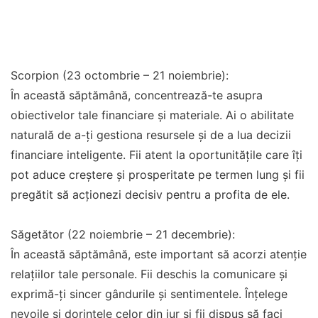
Scorpion (23 octombrie – 21 noiembrie):
În această săptămână, concentrează-te asupra
obiectivelor tale financiare și materiale. Ai o abilitate
naturală de a-ți gestiona resursele și de a lua decizii
financiare inteligente. Fii atent la oportunitățile care îți
pot aduce creștere și prosperitate pe termen lung și fii
pregătit să acționezi decisiv pentru a profita de ele.
Săgetător (22 noiembrie – 21 decembrie):
În această săptămână, este important să acorzi atenție
relațiilor tale personale. Fii deschis la comunicare și
exprimă-ți sincer gândurile și sentimentele. Înțelege
nevoile și dorințele celor din jur și fii dispus să faci