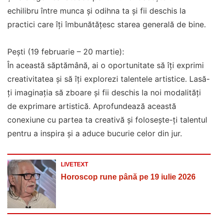
echilibru între munca și odihna ta și fii deschis la
practici care îți îmbunătățesc starea generală de bine.
Pești (19 februarie – 20 martie):
În această săptămână, ai o oportunitate să îți exprimi
creativitatea și să îți explorezi talentele artistice. Lasă-
ți imaginația să zboare și fii deschis la noi modalități
de exprimare artistică. Aprofundează această
conexiune cu partea ta creativă și folosește-ți talentul
pentru a inspira și a aduce bucurie celor din jur.
LIVETEXT
Horoscop rune până pe 19 iulie 2026