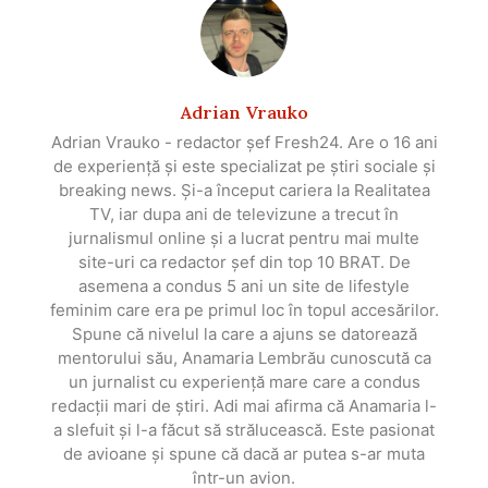
Adrian Vrauko
Adrian Vrauko - redactor șef Fresh24. Are o 16 ani
de experiență și este specializat pe știri sociale și
breaking news. Și-a început cariera la Realitatea
TV, iar dupa ani de televizune a trecut în
jurnalismul online și a lucrat pentru mai multe
site-uri ca redactor șef din top 10 BRAT. De
asemena a condus 5 ani un site de lifestyle
feminim care era pe primul loc în topul accesărilor.
Spune că nivelul la care a ajuns se datorează
mentorului său, Anamaria Lembrău cunoscută ca
un jurnalist cu experiență mare care a condus
redacții mari de știri. Adi mai afirma că Anamaria l-
a slefuit și l-a făcut să strălucească. Este pasionat
de avioane și spune că dacă ar putea s-ar muta
într-un avion.