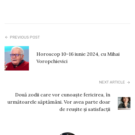
PREVIOUS POST
Horoscop 10-16 iunie 2024, cu Mihai
Voropchievici
NEXT ARTICLE
Două zodii care vor cunoaște fericirea, în
următoarele săptămâni. Vor avea parte doar
de reușite și satisfacții