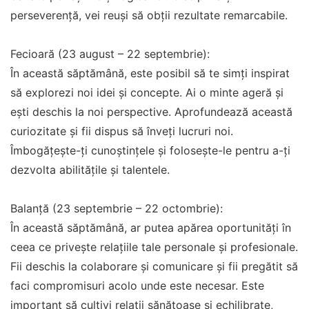
perseverență, vei reuși să obții rezultate remarcabile.
Fecioară (23 august – 22 septembrie):
În această săptămână, este posibil să te simți inspirat
să explorezi noi idei și concepte. Ai o minte ageră și
ești deschis la noi perspective. Aprofundează această
curiozitate și fii dispus să înveți lucruri noi.
Îmbogățește-ți cunoștințele și folosește-le pentru a-ți
dezvolta abilitățile și talentele.
Balanță (23 septembrie – 22 octombrie):
În această săptămână, ar putea apărea oportunități în
ceea ce privește relațiile tale personale și profesionale.
Fii deschis la colaborare și comunicare și fii pregătit să
faci compromisuri acolo unde este necesar. Este
important să cultivi relații sănătoase și echilibrate,