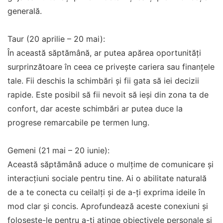
generală.
Taur (20 aprilie – 20 mai):
În această săptămână, ar putea apărea oportunități
surprinzătoare în ceea ce privește cariera sau finanțele
tale. Fii deschis la schimbări și fii gata să iei decizii
rapide. Este posibil să fii nevoit să ieși din zona ta de
confort, dar aceste schimbări ar putea duce la
progrese remarcabile pe termen lung.
Gemeni (21 mai – 20 iunie):
Această săptămână aduce o mulțime de comunicare și
interacțiuni sociale pentru tine. Ai o abilitate naturală
de a te conecta cu ceilalți și de a-ți exprima ideile în
mod clar și concis. Aprofundează aceste conexiuni și
folosește-le pentru a-ți atinge obiectivele personale și