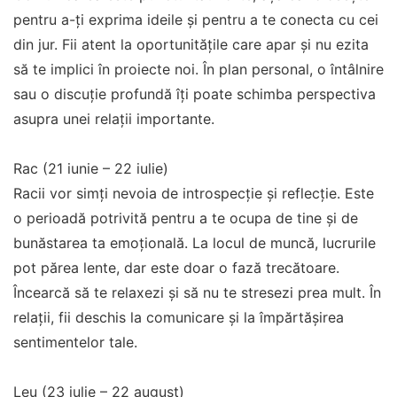
pentru a-ți exprima ideile și pentru a te conecta cu cei
din jur. Fii atent la oportunitățile care apar și nu ezita
să te implici în proiecte noi. În plan personal, o întâlnire
sau o discuție profundă îți poate schimba perspectiva
asupra unei relații importante.
Rac (21 iunie – 22 iulie)
Racii vor simți nevoia de introspecție și reflecție. Este
o perioadă potrivită pentru a te ocupa de tine și de
bunăstarea ta emoțională. La locul de muncă, lucrurile
pot părea lente, dar este doar o fază trecătoare.
Încearcă să te relaxezi și să nu te stresezi prea mult. În
relații, fii deschis la comunicare și la împărtășirea
sentimentelor tale.
Leu (23 iulie – 22 august)