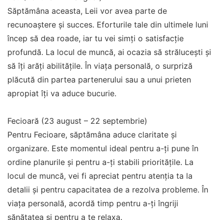
Săptămâna aceasta, Leii vor avea parte de
recunoaștere și succes. Eforturile tale din ultimele luni
încep să dea roade, iar tu vei simți o satisfacție
profundă. La locul de muncă, ai ocazia să strălucești și
să îți arăți abilitățile. În viața personală, o surpriză
plăcută din partea partenerului sau a unui prieten
apropiat îți va aduce bucurie.
Fecioară (23 august – 22 septembrie)
Pentru Fecioare, săptămâna aduce claritate și
organizare. Este momentul ideal pentru a-ți pune în
ordine planurile și pentru a-ți stabili prioritățile. La
locul de muncă, vei fi apreciat pentru atenția ta la
detalii și pentru capacitatea de a rezolva probleme. În
viața personală, acordă timp pentru a-ți îngriji
sănătatea și pentru a te relaxa.