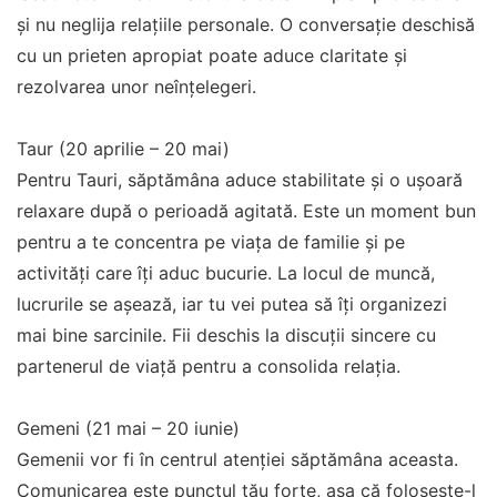
și nu neglija relațiile personale. O conversație deschisă
cu un prieten apropiat poate aduce claritate și
rezolvarea unor neînțelegeri.
Taur (20 aprilie – 20 mai)
Pentru Tauri, săptămâna aduce stabilitate și o ușoară
relaxare după o perioadă agitată. Este un moment bun
pentru a te concentra pe viața de familie și pe
activități care îți aduc bucurie. La locul de muncă,
lucrurile se așează, iar tu vei putea să îți organizezi
mai bine sarcinile. Fii deschis la discuții sincere cu
partenerul de viață pentru a consolida relația.
Gemeni (21 mai – 20 iunie)
Gemenii vor fi în centrul atenției săptămâna aceasta.
Comunicarea este punctul tău forte, așa că folosește-l