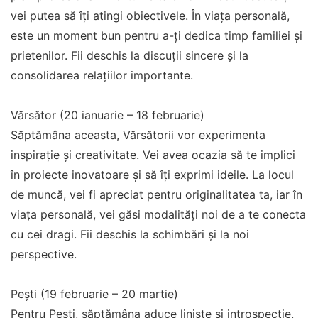
vei putea să îți atingi obiectivele. În viața personală,
este un moment bun pentru a-ți dedica timp familiei și
prietenilor. Fii deschis la discuții sincere și la
consolidarea relațiilor importante.
Vărsător (20 ianuarie – 18 februarie)
Săptămâna aceasta, Vărsătorii vor experimenta
inspirație și creativitate. Vei avea ocazia să te implici
în proiecte inovatoare și să îți exprimi ideile. La locul
de muncă, vei fi apreciat pentru originalitatea ta, iar în
viața personală, vei găsi modalități noi de a te conecta
cu cei dragi. Fii deschis la schimbări și la noi
perspective.
Pești (19 februarie – 20 martie)
Pentru Pești, săptămâna aduce liniște și introspecție.