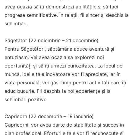
avea ocazia să îți demonstrezi abilitățile și să faci
progrese semnificative. În relații, fii sincer și deschis la
schimbări.
Săgetător (22 noiembrie – 21 decembrie)
Pentru Săgetători, săptămâna aduce aventură și
entuziasm. Vei avea ocazia să explorezi noi
oportunități și să îți urmezi curiozitatea. La locul de
muncă, ideile tale inovatoare vor fi apreciate, iar în
viața personală, vei găsi timp pentru activități care îți
aduc bucurie. Fii deschis la noi experiențe și la
schimbări pozitive.
Capricorn (22 decembrie – 19 ianuarie)
Capricornii vor avea parte de stabilitate și succes în
plan profesional. Eforturile tale vor fi recunoscute și