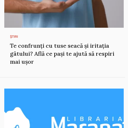
ȘTIRI
Te confrunți cu tuse seacă și iritația
gâtului? Află ce pași te ajută să respiri
mai ușor