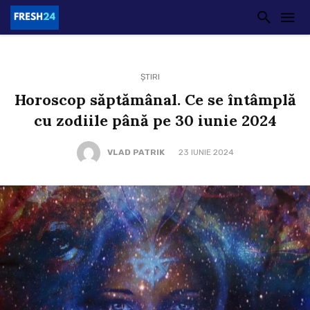
ȘTIRI
Horoscop săptămânal. Ce se întâmplă
cu zodiile până pe 30 iunie 2024
VLAD PATRIK
23 IUNIE 2024