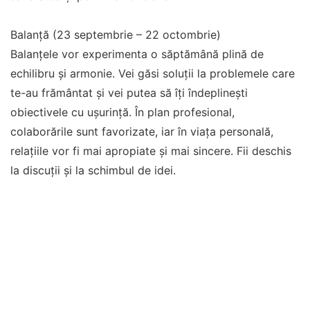
Balanță (23 septembrie – 22 octombrie)
Balanțele vor experimenta o săptămână plină de
echilibru și armonie. Vei găsi soluții la problemele care
te-au frământat și vei putea să îți îndeplinești
obiectivele cu ușurință. În plan profesional,
colaborările sunt favorizate, iar în viața personală,
relațiile vor fi mai apropiate și mai sincere. Fii deschis
la discuții și la schimbul de idei.