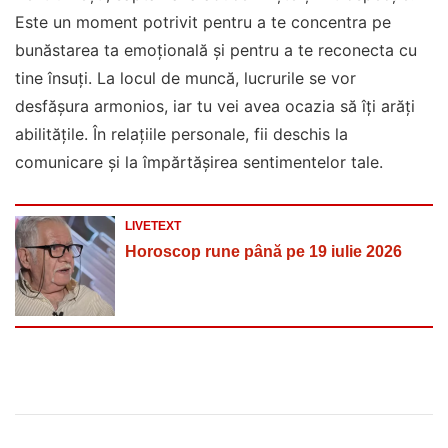
Este un moment potrivit pentru a te concentra pe
bunăstarea ta emoțională și pentru a te reconecta cu
tine însuți. La locul de muncă, lucrurile se vor
desfășura armonios, iar tu vei avea ocazia să îți arăți
abilitățile. În relațiile personale, fii deschis la
comunicare și la împărtășirea sentimentelor tale.
LIVETEXT
Horoscop rune până pe 19 iulie 2026