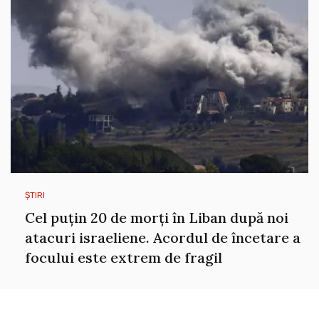
ȘTIRI
Cel puțin 20 de morți în Liban după noi
atacuri israeliene. Acordul de încetare a
focului este extrem de fragil