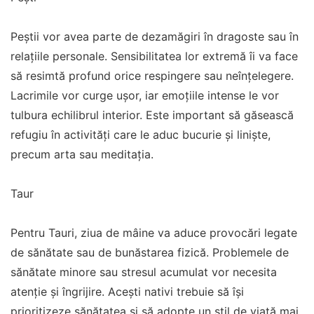
Peștii vor avea parte de dezamăgiri în dragoste sau în
relațiile personale. Sensibilitatea lor extremă îi va face
să resimtă profund orice respingere sau neînțelegere.
Lacrimile vor curge ușor, iar emoțiile intense le vor
tulbura echilibrul interior. Este important să găsească
refugiu în activități care le aduc bucurie și liniște,
precum arta sau meditația.
Taur
Pentru Tauri, ziua de mâine va aduce provocări legate
de sănătate sau de bunăstarea fizică. Problemele de
sănătate minore sau stresul acumulat vor necesita
atenție și îngrijire. Acești nativi trebuie să își
prioritizeze sănătatea și să adopte un stil de viață mai