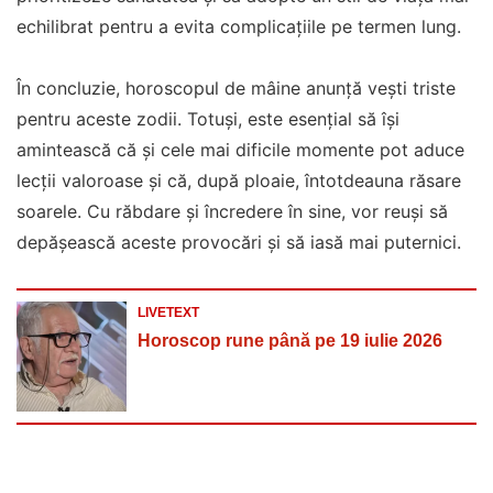
echilibrat pentru a evita complicațiile pe termen lung.
În concluzie, horoscopul de mâine anunță vești triste
pentru aceste zodii. Totuși, este esențial să își
amintească că și cele mai dificile momente pot aduce
lecții valoroase și că, după ploaie, întotdeauna răsare
soarele. Cu răbdare și încredere în sine, vor reuși să
depășească aceste provocări și să iasă mai puternici.
LIVETEXT
Horoscop rune până pe 19 iulie 2026