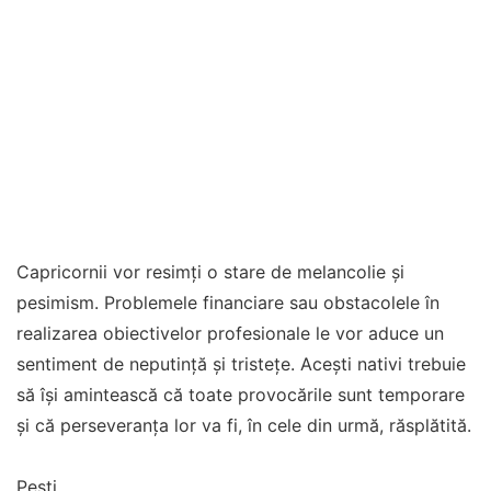
Capricornii vor resimți o stare de melancolie și
pesimism. Problemele financiare sau obstacolele în
realizarea obiectivelor profesionale le vor aduce un
sentiment de neputință și tristețe. Acești nativi trebuie
să își amintească că toate provocările sunt temporare
și că perseveranța lor va fi, în cele din urmă, răsplătită.
Pești