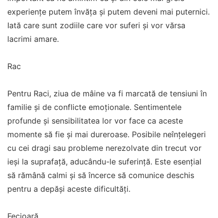
experiențe putem învăța și putem deveni mai puternici.
Iată care sunt zodiile care vor suferi și vor vărsa
lacrimi amare.
Rac
Pentru Raci, ziua de mâine va fi marcată de tensiuni în
familie și de conflicte emoționale. Sentimentele
profunde și sensibilitatea lor vor face ca aceste
momente să fie și mai dureroase. Posibile neînțelegeri
cu cei dragi sau probleme nerezolvate din trecut vor
ieși la suprafață, aducându-le suferință. Este esențial
să rămână calmi și să încerce să comunice deschis
pentru a depăși aceste dificultăți.
Fecioară