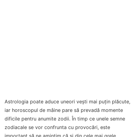
Astrologia poate aduce uneori vești mai puțin plăcute,
iar horoscopul de mâine pare să prevadă momente
dificile pentru anumite zodii. În timp ce unele semne
zodiacale se vor confrunta cu provocări, este
important să ne amintim că și din cele mai grele